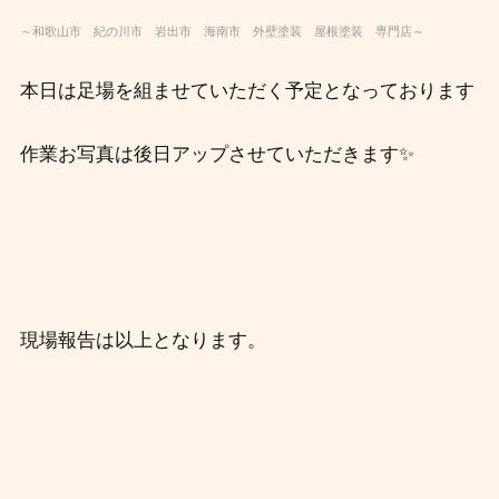
～和歌山市 紀の川市 岩出市 海南市 外壁塗装 屋根塗装 専門店～
本日は足場を組ませていただく予定となっております
作業お写真は後日アップさせていただきます✨
現場報告は以上となります。