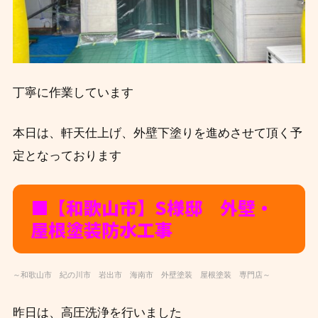
丁寧に作業しています
本日は、軒天仕上げ、外壁下塗りを進めさせて頂く予
定となっております
■【和歌山市】S様邸 外壁・
屋根塗装防水工事
～和歌山市 紀の川市 岩出市 海南市 外壁塗装 屋根塗装 専門店～
昨日は、高圧洗浄を行いました