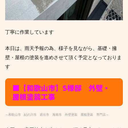
丁寧に作業しています
本日は、雨天予報の為、様子を見ながら、基礎・擁
壁・屋根の塗装を進めさせて頂く予定となっておりま
す
■【和歌山市】S様邸 外壁・
屋根塗装工事
～和歌山市 紀の川市 岩出市 海南市 外壁塗装 屋根塗装 専門店～