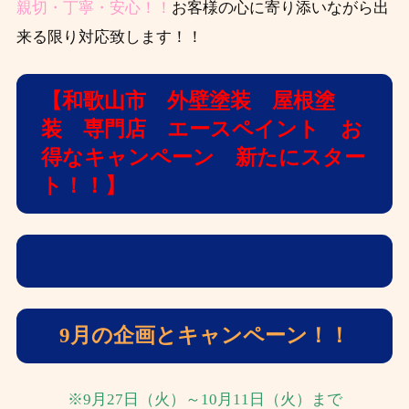
親切・丁寧・安心！！
お客様の心に寄り添いながら出
来る限り対応致します！！
【和歌山市 外壁塗装 屋根塗
装 専門店 エースペイント お
得なキャンペーン 新たにスター
ト！！】
9月の企画とキャンペーン！！
※9月27日（火）～10月11日（火）まで