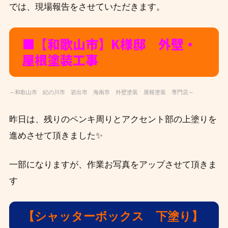
では、現場報告をさせていただきます。
■【和歌山市】K様邸 外壁・
屋根塗装工事
～和歌山市 紀の川市 岩出市 海南市 外壁塗装 屋根塗装 専門店～
昨日は、
残りのペンキ周りとアクセント部の上塗りを
進めさせて頂きました✨
一部になりますが、作業お写真をアップさせて頂きま
す
【シャッターボックス 下塗り
】