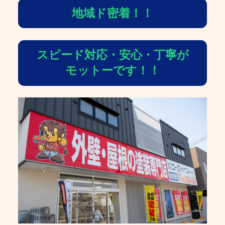
地域ド密着！！
スピード対応・安心・丁寧が
モットーです！！