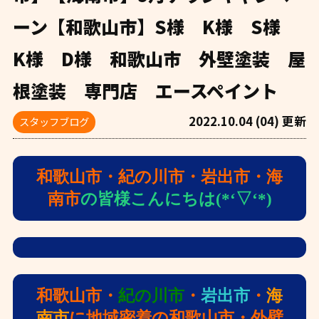
ーン【和歌山市】S様 K様 S様
K様 D様 和歌山市 外壁塗装 屋
根塗装 専門店 エースペイント
2022.10.04 (04) 更新
スタッフブログ
和歌山市・紀の川市・岩出市・海
南市
の皆様こんにちは(*‘▽‘*)
和歌山市・
紀の川市
・
岩出市
・
海
南市
に地域密着の和歌山市・外壁