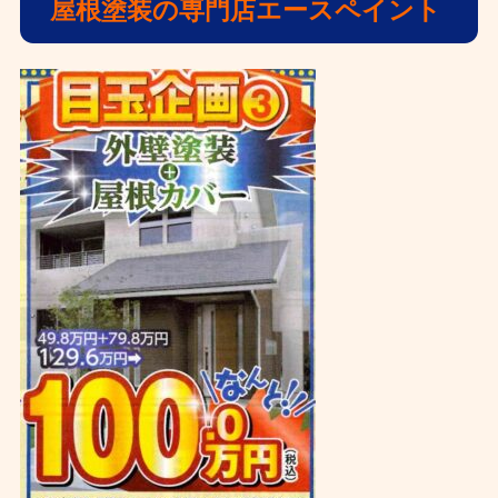
屋根塗装の専門店エースペイント