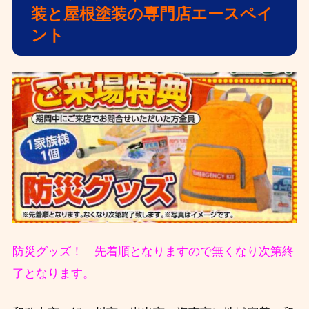
装と屋根塗装の専門店エースペイ
ント
防災グッズ！ 先着順となりますので無くなり次第終
了となります。