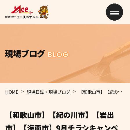
現場ブログ
BLOG
>
>
HOME
現場日誌・現場ブログ
【和歌山市】【紀の川市】【岩出市】【海南市】9月チラシキャンペーン【和歌山市】S様 K様 S様 K様 D様 和歌山市 外壁塗装 屋根塗装 専門店 エースペイント
【和歌山市】【紀の川市】【岩出
市】【海南市】9月チラシキャンペ