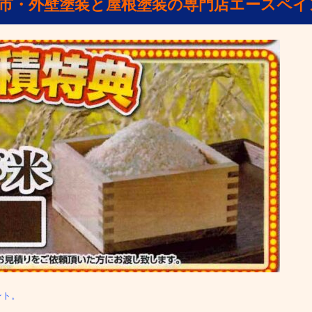
山市・外壁塗装と屋根塗装の専門店エースペイ
ント。