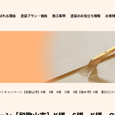
ばれる理由
塗装プラン・価格
施工事例
塗装のお役立ち情報
お客
ラシキャンペーン【和歌山市】K様 S様 K様 O様 S様【橋本市】H様 累計口コ