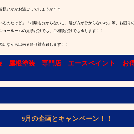
皆様いかがお過ごしでしょうか？？
いるのだけど」「相場も分からないし、選び方が分からないわ」等、お困り
’*)ショールームの見学だけでも、ご相談だけでも承ります！！
添いながら出来る限り対応致します！！
装 屋根塗装 専門店 エースペイント お
9月の企画とキャンペーン！！