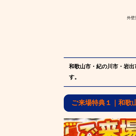
外壁
和歌山市・紀の川市・岩出
す。
ご来場特典１｜和歌