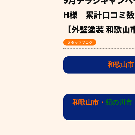
9月チラシキャンペ
H様 累計口コミ数
【外壁塗装 和歌山
スタッフブログ
和歌山市
和歌山市・
紀の川市