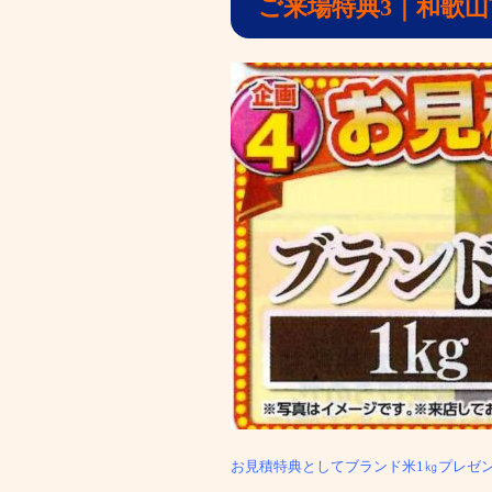
ご来場特典3｜和歌
お見積特典としてブランド米1㎏プレゼ