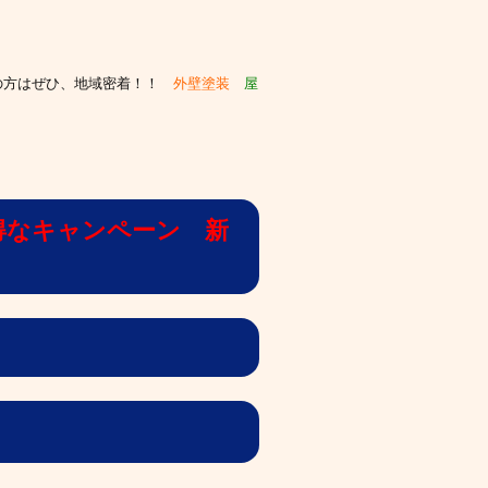
の方はぜひ、
地域密着！！
外壁塗装
屋
得なキャンペーン 新