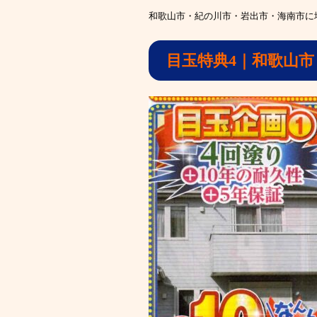
和歌山市・紀の川市・岩出市・海南市に
目玉特典4
｜和歌山市