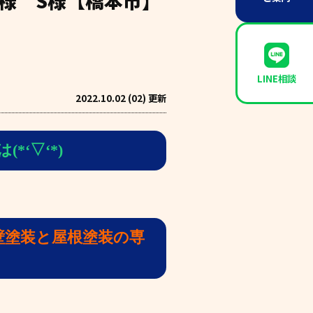
O様 S様【橋本市】
LINE相談
2022.10.02 (02) 更新
*‘▽‘*)
壁塗装と屋根塗装の専