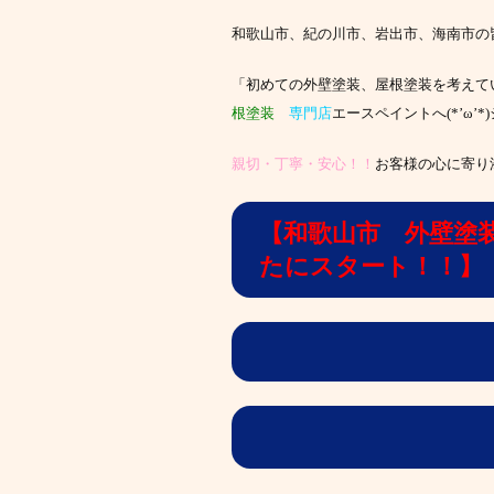
和歌山市、紀の川市、岩出市、海南市の
「初めての外壁塗装、屋根塗装を考えて
根塗装
専門店
エースペイントへ(*’ω
親切・丁寧・安心！！
お客様の心に寄り
【和歌山市 外壁塗
たにスタート！！】