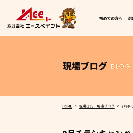
初めての方へ
選
現場ブログ
BLOG
>
>
HOME
現場日誌・現場ブログ
9月チ