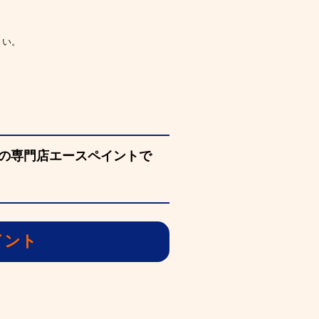
さい。
の専門店エースペイントで
イント