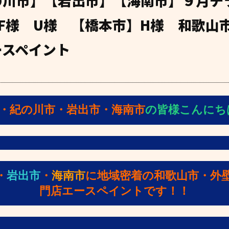
の川市】【岩出市】【海南市】９月チ
F様 U様 【橋本市】H様 和歌山
ースペイント
・紀の川市・岩出市・海南市
の皆様こんにちは(
・
岩出市
・
海南市
に地域密着の和歌山市・外
門店エースペイントです！！