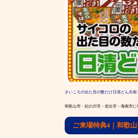
さいころの出た目の数だけ日清どん兵衛
和歌山市・紀の川市・岩出市・海南市に
ご来場特典4｜和歌