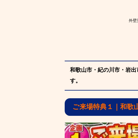
外壁
和歌山市・紀の川市・岩出
す。
ご来場特典１｜和歌