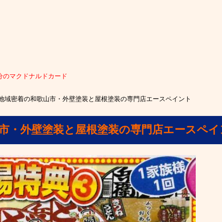
円分のマクドナルドカード
地域密着の和歌山市・外壁塗装と屋根塗装の専門店エースペイント
山市・外壁塗装と屋根塗装の専門店エースペイ