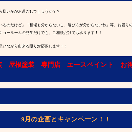
皆様いかがお過ごしでしょうか？？
いるのだけど」「相場も分からないし、選び方が分からないわ」等、お困り
’*)ショールームの見学だけでも、ご相談だけでも承ります！！
添いながら出来る限り対応致します！！
装 屋根塗装 専門店 エースペイント お
9月の企画とキャンペーン！！