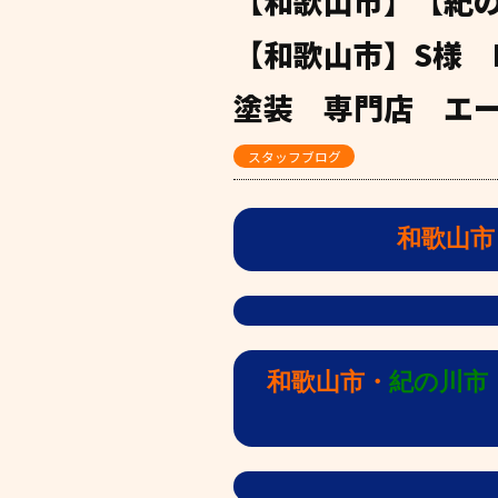
【和歌山市】【紀
【和歌山市】S様 
塗装 専門店 エ
スタッフブログ
和歌山市
和歌山市・
紀の川市