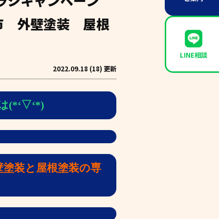
ラシキャンペーン
市 外壁塗装 屋根
LINE相談
2022.09.18 (18) 更新
*‘▽‘*)
壁塗装と屋根塗装の専