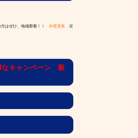
の方はぜひ、
地域密着！！
外壁塗装
屋
得なキャンペーン 新