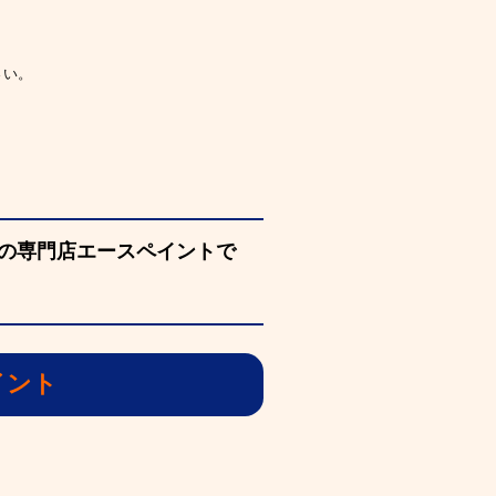
さい。
の専門店エースペイントで
イント