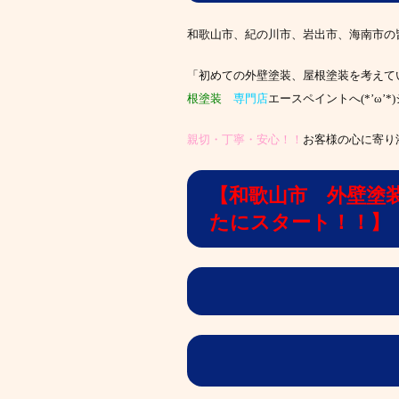
和歌山市、紀の川市、岩出市、海南市の
「初めての外壁塗装、屋根塗装を考えて
根塗装
専門店
エースペイントへ(*’ω
親切・丁寧・安心！！
お客様の心に寄り
【和歌山市 外壁塗
たにスタート！！】