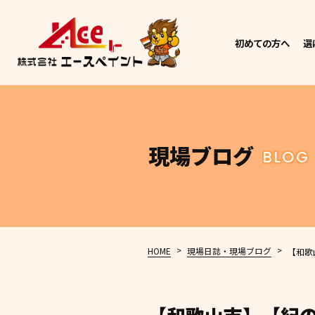
初めての方へ
選
現場ブログ
BLOG
>
>
HOME
現場日誌・現場ブログ
【和歌山