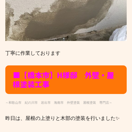
丁寧に作業しております
■【橋本市】H様邸 外壁・屋
根塗装工事
～和歌山市 紀の川市 岩出市 海南市 外壁塗装 屋根塗装 専門店～
昨日は、屋根の上塗りと木部の塗装を行いました✨