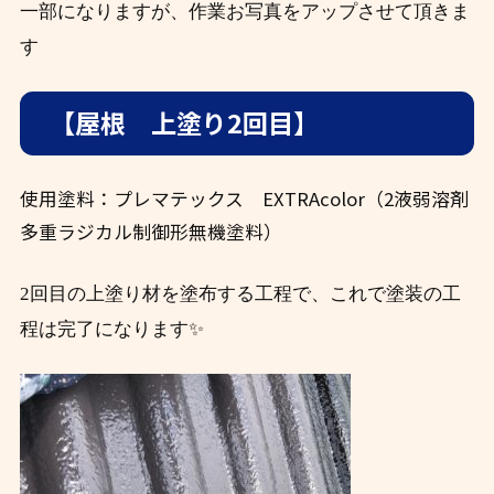
一部になりますが、作業お写真をアップさせて頂きま
す
【屋根 上塗り2回目】
使用塗料：プレマテックス EXTRAcolor（2液弱溶剤
多重ラジカル制御形無機塗料）
2回目の上塗り材を塗布する工程で、これで塗装の工
程は完了になります✨