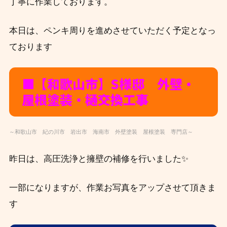
丁寧に作業しております。
本日は、ペンキ周りを進めさせていただく予定となっ
ております
■【和歌山市】S様邸 外壁・
屋根塗装・樋交換工事
～和歌山市 紀の川市 岩出市 海南市 外壁塗装 屋根塗装 専門店～
昨日は、高圧洗浄と擁壁の補修を行いました✨
一部になりますが、作業お写真をアップさせて頂きま
す