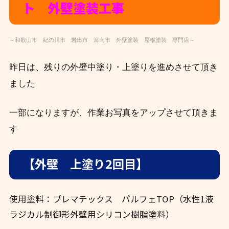
ト 外壁塗装工事
～和歌山市 紀の川市 岩出市 海南市 外壁塗装 屋根塗装 専門店～
昨日は、残りの外壁中塗り・上塗りを進めさせて頂き
ました
一部になりますが、作業お写真をアップさせて頂きま
す
【外壁 上塗り2回目】
使用塗料：プレマテックス パルフェTOP（水性1液
ラジカル制御形外壁用シリコン樹脂塗料）