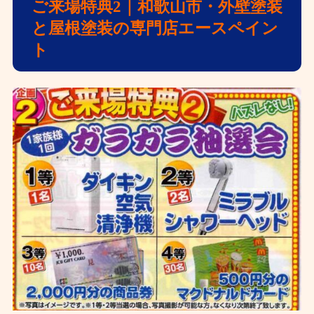
ご来場特典2｜和歌山市・外壁塗装
と屋根塗装の専門店エースペイン
ト