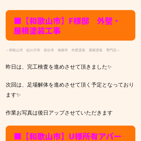
■【和歌山市】F様邸 外壁・
屋根塗装工事
～和歌山市 紀の川市 岩出市 海南市 外壁塗装 屋根塗装 専門店～
昨日は、完工検査を進めさせて頂きました✨
次回は、足場解体を進めさせて頂く予定となっており
ます✨
作業お写真は後日アップさせていただきます
■【和歌山市】U様所有アパー