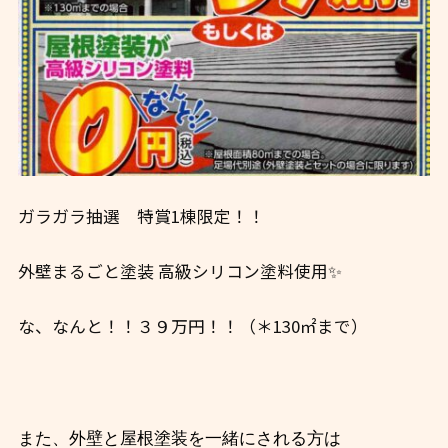
ガラガラ抽選 特賞1棟限定！！
外壁まるごと塗装 高級シリコン塗料使用✨
な、なんと！！３９万円！！（＊130㎡まで
）
また、外壁と屋根塗装を一緒にされる方は