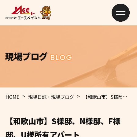
現場ブログ
BLOG
>
>
HOME
現場日誌・現場ブログ
【和歌山市】S様邸、N様邸、F様邸、U様所有アパート
【和歌山市】S様邸、N様邸、F様
邸、U様所有アパート