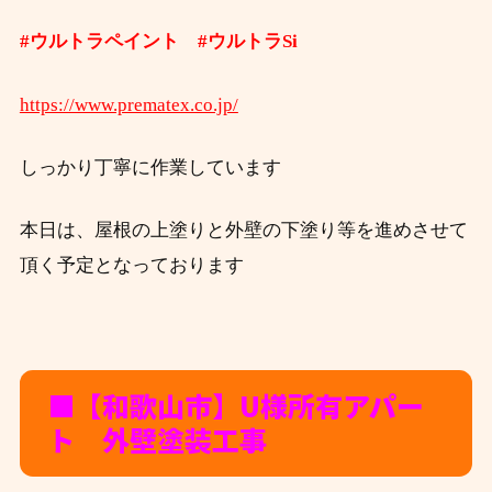
#ウルトラペイント #ウルトラSi
https://www.prematex.co.jp/
しっかり丁寧に作業しています
本日は、屋根の上塗りと外壁の下塗り等を進めさせて
頂く予定となっております
■【和歌山市】
U様所有アパー
ト 外壁塗装工事