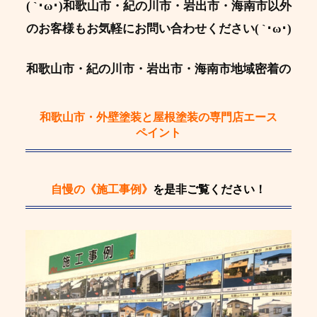
( `･ω･)和歌山市・紀の川市・岩出市・海南市以外
のお客様もお気軽にお問い合わせください( `･ω･)
和歌山市・紀の川市・岩出市・海南市地域密着の
和歌山市・外壁塗装と屋根塗装の専門店エース
ペイント
自慢の《施工事例》
を是非ご覧ください！