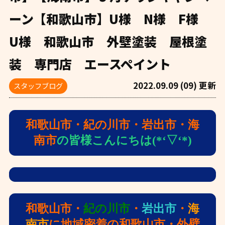
ーン【和歌山市】U様 N様 F様
U様 和歌山市 外壁塗装 屋根塗
装 専門店 エースペイント
2022.09.09 (09) 更新
スタッフブログ
和歌山市・紀の川市・岩出市・海
南市
の皆様こんにちは(*‘▽‘*)
和歌山市・
紀の川市
・
岩出市
・
海
南市
に地域密着の和歌山市・外壁