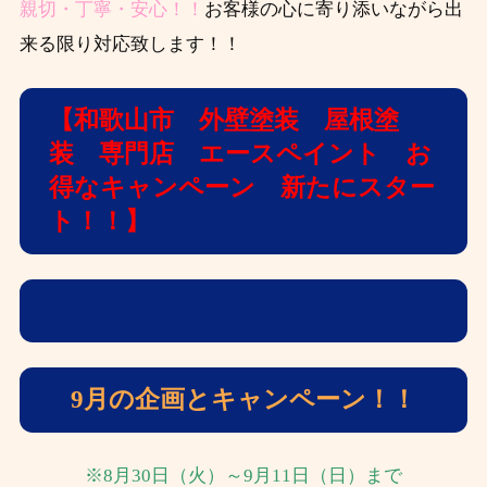
親切・丁寧・安心！！
お客様の心に寄り添いながら出
来る限り対応致します！！
【和歌山市 外壁塗装 屋根塗
装 専門店 エースペイント お
得なキャンペーン 新たにスター
ト！！】
9月の企画とキャンペーン！！
※8月30日（火）～9月11日（日）まで