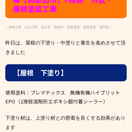
屋根塗装工事
～和歌山市 紀の川市 岩出市 海南市 外壁塗装 屋根塗装 専門店～
昨日は、屋根の下塗り・中塗りと養生を進めさせて頂
きました
【屋根 下塗り】
使用塗料：プレマテックス 無機有機ハイブリット
EPO（2液弱溶剤形エポキシ超付着シーラー）
下塗り材は、上塗り材との密着を良くする効果があり
ます