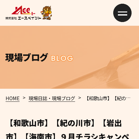
現場ブログ
BLOG
>
>
HOME
現場日誌・現場ブログ
【和歌山市】【紀の川市】【岩出市】【海南市】９月チラシキャンペーン【和歌山市】U様 N様 F様 U様 和歌山市 外壁塗装 屋根塗装 専門店 エースペイント
【和歌山市】【紀の川市】【岩出
市】【海南市】９月チラシキャンペ