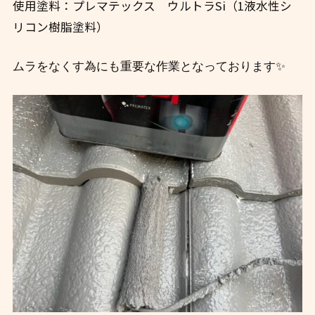
使用塗料：プレマテックス ウルトラSi（1液水性シ
リコン樹脂塗料）
ムラをなくす為にも重要な作業となっております✨