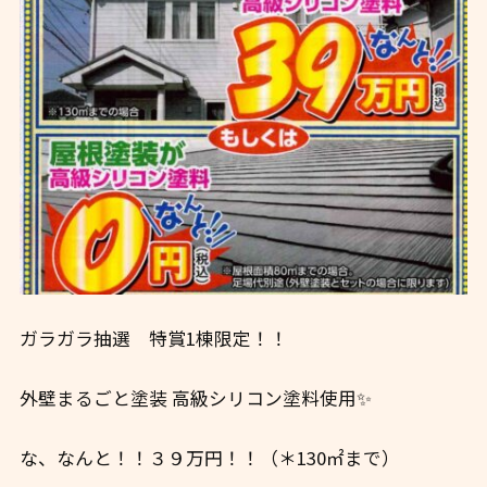
ガラガラ抽選 特賞1棟限定！！
外壁まるごと塗装 高級シリコン塗料使用✨
な、なんと！！３９万円！！（＊130㎡まで
）