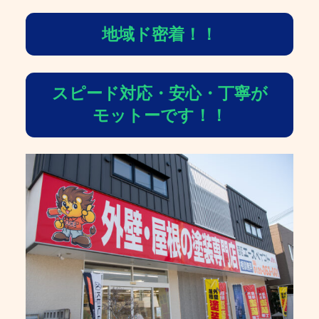
地域ド密着！！
スピード対応・安心・丁寧が
モットーです！！