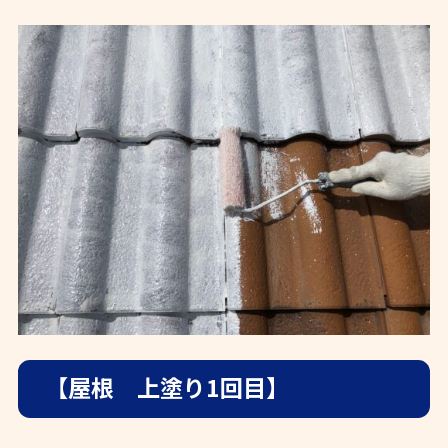
【屋根 上塗り1回目】