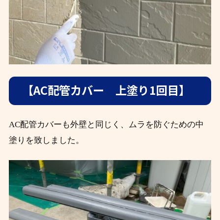
【AC配管カバー 上塗り1回目】
AC配管カバーも外壁と同じく、ムラを防ぐための中
塗りを致しました。