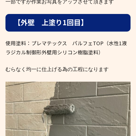
一部ですが作業お写真をアップさせて頂きます
【外壁 上塗り1回目】
使用塗料：プレマテックス パルフェTOP（水性1液
ラジカル制御形外壁用シリコン樹脂塗料）
むらなく均一に仕上げる為の工程になります