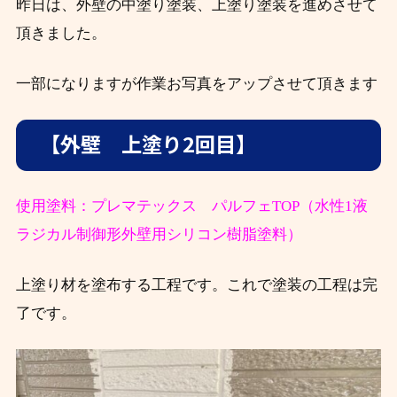
昨日は、外壁の中塗り塗装、上塗り塗装を進めさせて
頂きました。
一部になりますが作業お写真をアップさせて頂きます
【外壁 上塗り2回目】
使用塗料：プレマテックス パルフェTOP（水性1液
ラジカル制御形外壁用シリコン樹脂塗料）
上塗り材を塗布する工程です。これで塗装の工程は完
了です。