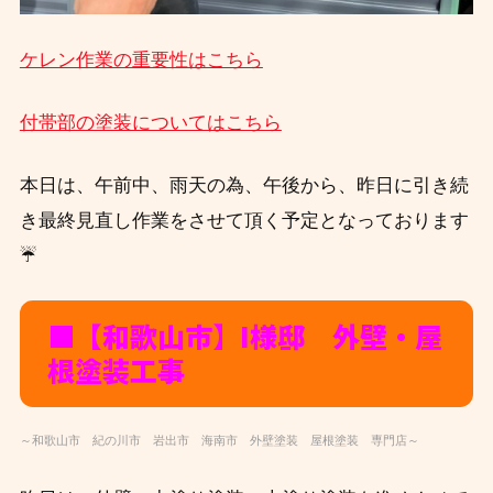
ケレン作業の重要性はこちら
付帯部の塗装についてはこちら
本日は、午前中、雨天の為、午後から、昨日に引き続
き最終見直し作業をさせて頂く予定となっております
☔
■【和歌山市】I様邸 外壁・屋
根塗装工事
～和歌山市 紀の川市 岩出市 海南市 外壁塗装 屋根塗装 専門店～