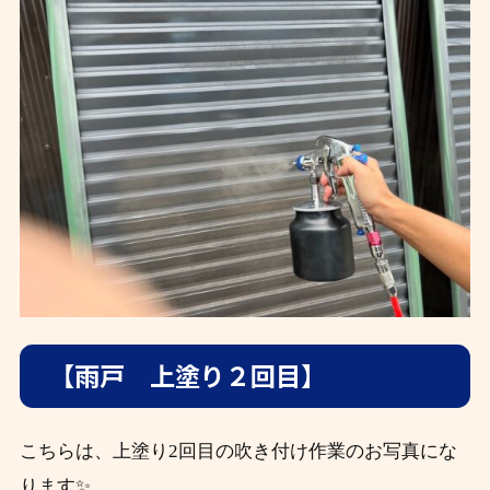
【雨戸 上塗り２回目】
こちらは、上塗り2回目の吹き付け作業のお写真にな
ります✨