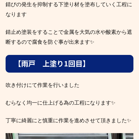
錆びの発生を抑制する下塗り材を塗布していく工程に
なります
錆止め塗装をすることで金属を大気の水や酸素から遮
断するので腐食を防ぐ事が出来ます✨
【雨戸 上塗り1回目】
吹き付けにて作業を行いました
むらなく均一に仕上げる為の工程になります✨
丁寧に綺麗にと慎重に作業を進めさせて頂きました✨