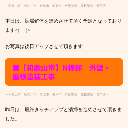
～和歌山市 紀の川市 岩出市 海南市 外壁塗装 屋根塗装 専門店～
本日は、足場解体を進めさせて頂く予定となっており
ます<(_ _)>
お写真は後日アップさせて頂きます
■【和歌山市】N様邸 外壁・
屋根塗装工事
～和歌山市 紀の川市 岩出市 海南市 外壁塗装 屋根塗装 専門店～
昨日は、最終タッチアップと清掃を進めさせて頂きま
した。