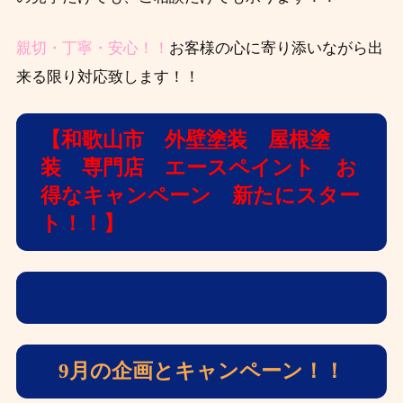
親切・丁寧・安心！！
お客様の心に寄り添いながら出
来る限り対応致します！！
【和歌山市 外壁塗装 屋根塗
装 専門店 エースペイント お
得なキャンペーン 新たにスター
ト！！】
9月の企画とキャンペーン！！