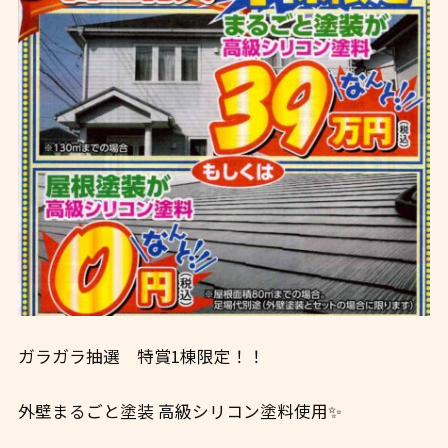
ガラガラ抽選 特賞1棟限定！！
外壁まるごと塗装 高級シリコン塗料使用✨