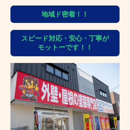
地域ド密着！！
スピード対応・安心・丁寧が
モットーです！！