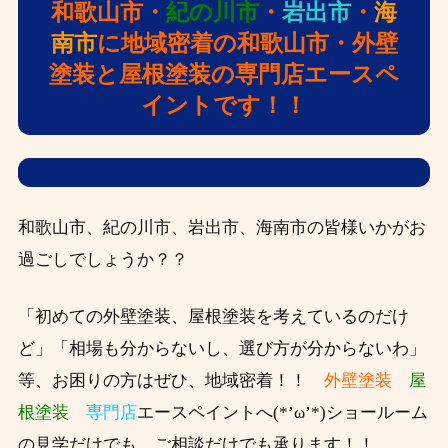
和歌山市・
紀の川市
・
岩出市
・
海
南市
に地域密着の和歌山市・外壁
塗装と屋根塗装の専門店エースペ
イントです！！
和歌山市、紀の川市、岩出市、海南市の皆様いかがお
過ごしでしょうか？？
「初めての外壁塗装、屋根塗装を考えているのだけ
ど」「相場も分からないし、選び方が分からないわ」
等、お困りの方はぜひ、
地域密着！！
外壁塗装
屋
根塗装
専門店
エースペイントへ(*’ω’*)ショールーム
の見学だけでも、ご相談だけでも承ります！！