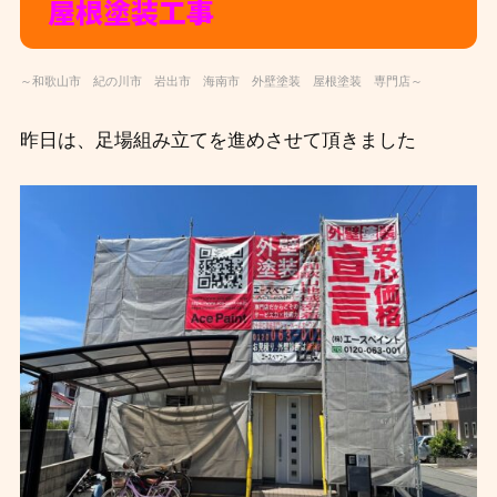
屋根塗装工事
～和歌山市 紀の川市 岩出市 海南市 外壁塗装 屋根塗装 専門店～
昨日は、足場組み立てを進めさせて頂きました