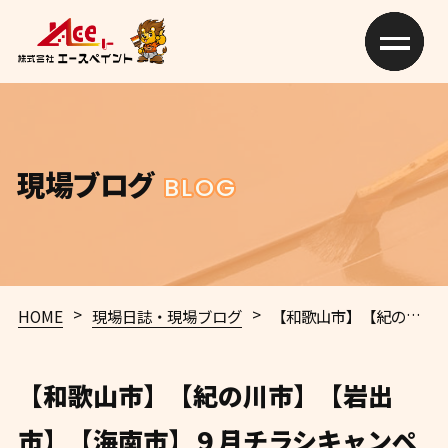
現場ブログ
BLOG
>
>
HOME
現場日誌・現場ブログ
【和歌山市】【紀の川市】【岩出市】【海南市】９月チラシキャンペーン【和歌山市】N様 I様 U様【岩出市】S様 和歌山市 外壁塗装 屋根塗装 専門店 エースペイント
【和歌山市】【紀の川市】【岩出
市】【海南市】９月チラシキャンペ