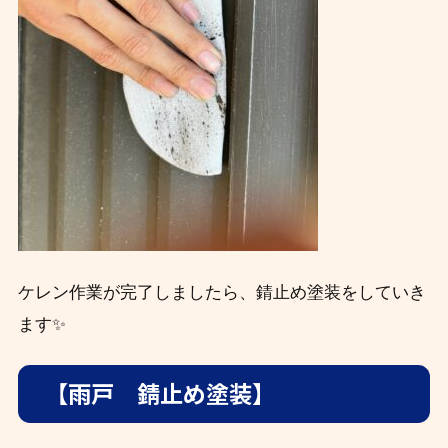
ケレン作業が完了しましたら、錆止め塗装をしていき
ます✨
【雨戸 錆止め塗装】