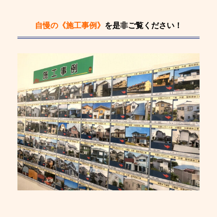
自慢の《施工事例》
を是非ご覧ください！