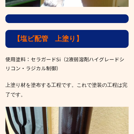
【塩ビ配管 上塗り】
使用塗料：セラガードSi（2液弱溶剤ハイグレードシ
リコン・ラジカル制御）
上塗り材を塗布する工程です。これで塗装の工程は完
了です。