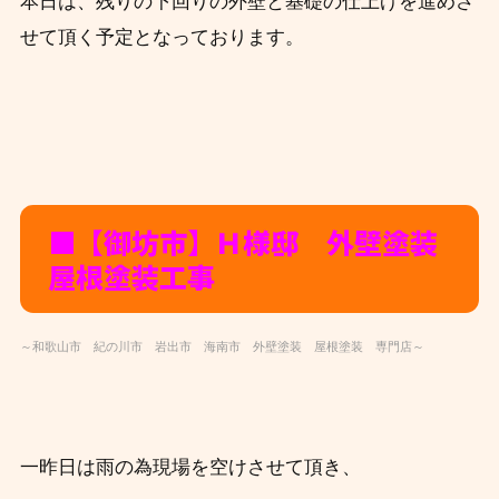
本日は、残りの下回りの外壁と基礎の仕上げを進めさ
せて頂く予定となっております。
■【御坊市】Ｈ様邸 外壁塗装
屋根塗装工事
～和歌山市 紀の川市 岩出市 海南市 外壁塗装 屋根塗装 専門店～
一昨日は雨の為現場を空けさせて頂き、