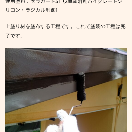
使用塗料：セラガードSi（2液弱溶剤ハイグレードシ
リコン・ラジカル制御）
上塗り材を塗布する工程です。これで塗装の工程は完
了です。