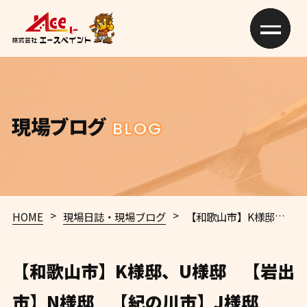
現場ブログ
BLOG
>
>
HOME
現場日誌・現場ブログ
【和歌山市】K様邸、U様邸 【岩出市】N様邸 【紀の川市】J様邸 【御坊市】H様
【和歌山市】K様邸、U様邸 【岩出
市】N様邸 【紀の川市】J様邸