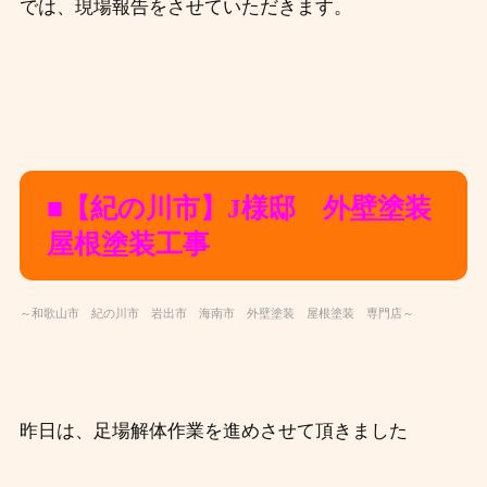
では、現場報告をさせていただきます。
■【紀の川市】J
様邸 外壁塗装
屋根塗装工事
～和歌山市 紀の川市 岩出市 海南市 外壁塗装 屋根塗装 専門店～
昨日は、足場解体作業を進めさせて頂きました