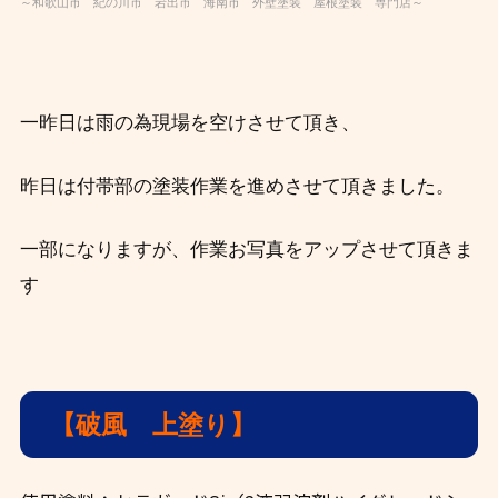
～和歌山市 紀の川市 岩出市 海南市 外壁塗装 屋根塗装 専門店～
一昨日は雨の為現場を空けさせて頂き、
昨日は付帯部の塗装作業を進めさせて頂きました。
一部になりますが、作業お写真をアップさせて頂きま
す
【破風 上塗り】