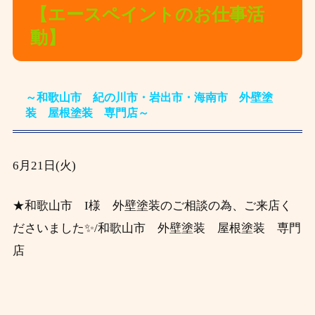
【エースペイントのお仕事活
動】
～和歌山市 紀の川市・岩出市・海南市 外壁塗
装 屋根塗装 専門店～
6月21
日(火)
★和歌山市 I様 外壁塗装のご相談の為、ご来店く
ださいました✨/和歌山市 外壁塗装 屋根塗装 専門
店