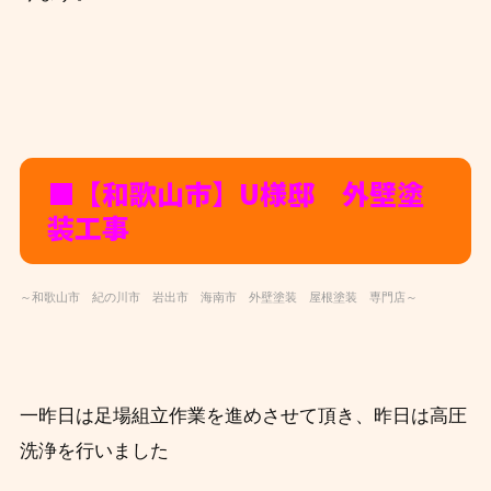
■【和歌山市】U様邸 外壁塗
装工事
～和歌山市 紀の川市 岩出市 海南市 外壁塗装 屋根塗装 専門店～
一昨日は足場組立作業を進めさせて頂き、
昨日は高圧
洗浄を行いました