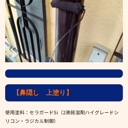
【鼻隠し 上塗り】
使用塗料：セラガードSi（2液弱溶剤ハイグレードシ
リコン・ラジカル制御）