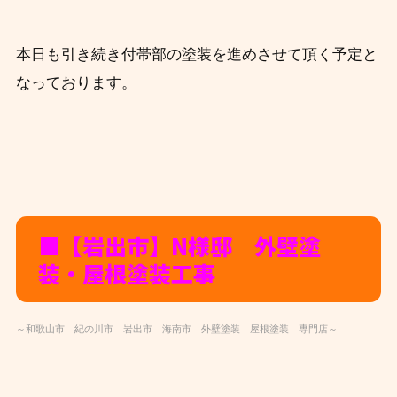
本日も引き続き付帯部の塗装を進め
させて頂く予定と
なっております。
■【岩出市】N様邸 外壁塗
装・屋根塗装工事
～和歌山市 紀の川市 岩出市 海南市 外壁塗装 屋根塗装 専門店～