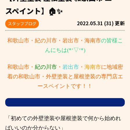
スペイント】🏠✨
2022.05.31 (31) 更新
スタッフブログ
和歌山市・紀の川市・岩出市・海南市
の皆様こ
んにちは(*‘▽‘*)
和歌山市・
紀の川市
・
岩出市
・
海南市
に地域密
着の和歌山市・外壁塗装と屋根塗装の専門店エ
ースペイントです！！
「初めての外壁塗装や屋根塗装で何から始めれ
ばいいのか分からない」