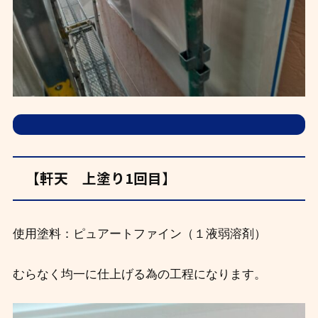
【軒天 上塗り1回目】
使用塗料：ピュアートファイン（１液弱溶剤）
むらなく均一に仕上げる為の工程になります。