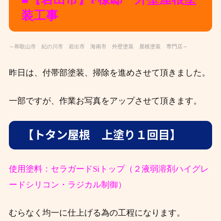
装工事
～和歌山市 紀の川市 岩出市 海南市 外壁塗装 屋根塗装 専門店～
昨日は、付帯部塗装、掃除を進めさせて頂きました。
一部ですが、作業お写真をアップさせて頂きます。
【トタン屋根 上塗り１回目】
使用塗料：セラガードSiトップ（２液弱溶剤ハイグレ
ードシリコン・ラジカル制御）
むらなく均一に仕上げる為の工程になります。