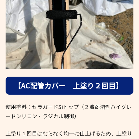
【AC配管カバー 上塗り２回目】
使用塗料：セラガードSiトップ（２液弱溶剤ハイグレ
ードシリコン・ラジカル制御）
上塗り１回目はむらなく均一に仕上げるため、上塗り