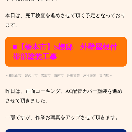
本日は、完工検査を進めさせて頂く予定となっており
ます。
■【橋本市】S
様邸 外壁屋根付
帯部塗装工事
～和歌山市 紀の川市 岩出市 海南市 外壁塗装 屋根塗装 専門店～
昨日は、正面コーキング、AC配管カバー塗装
を進め
させて頂きました。
一部ですが、作業お写真をアップさせて頂きます。