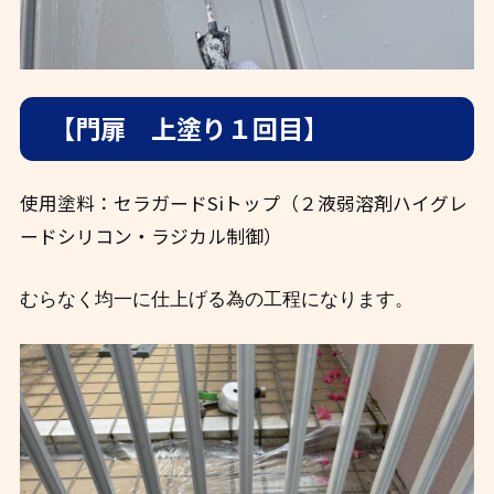
【門扉 上塗り１回目】
使用塗料：セラガードSiトップ（２液弱溶剤ハイグレ
ードシリコン・ラジカル制御）
むらなく均一に仕上げる為の工程になります。