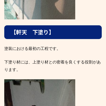
【軒天 下塗り】
塗装における最初の工程です。
下塗り材には、上塗り材との密着を良くする役割があ
ります。