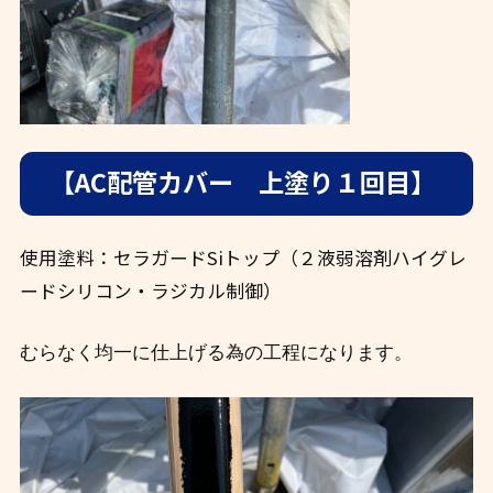
【AC配管カバー 上塗り１回目】
使用塗料：セラガードSiトップ（２液弱溶剤ハイグレ
ードシリコン・ラジカル制御）
むらなく均一に仕上げる為の工程になります。