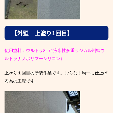
【外壁 上塗り1回目】
使用塗料：ウルトラSi（1液水性多重ラジカル制御ウ
ルトラナノポリマーシリコン）
上塗り１回目の塗装作業です。むらなく均一に仕上げ
る為の工程です。