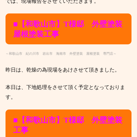
では、現場報告をさせていただきます。
■【和歌山市】T
様邸 外壁塗装
屋根塗装工事
～和歌山市 紀の川市 岩出市 海南市 外壁塗装 屋根塗装 専門店～
昨日は、乾燥の為現場をあけさせて頂きました。
本日は、下地処理をさせて頂く予定となっておりま
す。
■【和歌山市】T
様邸 外壁塗装
工事