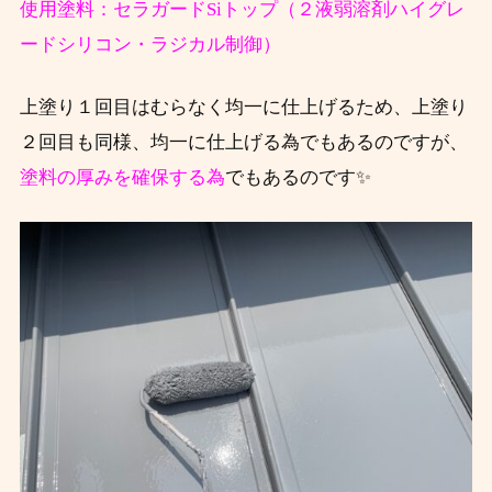
使用塗料：セラガードSiトップ（２液弱溶剤ハイグレ
ードシリコン・ラジカル制御）
上塗り１回目はむらなく均一に仕上げるため、上塗り
２回目も同様、均一に仕上げる為でもあるのですが、
塗料の厚みを確保する為
でもあるのです✨