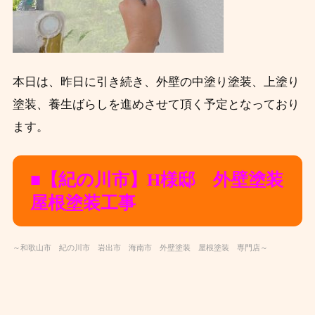
本日は、昨日に引き続き、外壁の中塗り塗装、上塗り
塗装、養生ばらしを進めさせて頂く予定となっており
ます。
■【紀の川市】H
様邸 外壁塗装
屋根塗装工事
～和歌山市 紀の川市 岩出市 海南市 外壁塗装 屋根塗装 専門店～