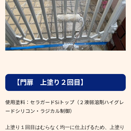
【門扉 上塗り２回目】
使用塗料：セラガードSiトップ（２液弱溶剤ハイグレ
ードシリコン・ラジカル制御）
上塗り１回目はむらなく均一に仕上げるため、上塗り