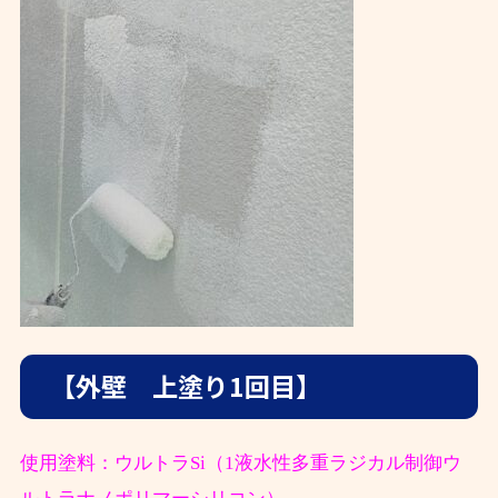
【外壁 上塗り1回目】
使用塗料：ウルトラSi（1液水性多重ラジカル制御ウ