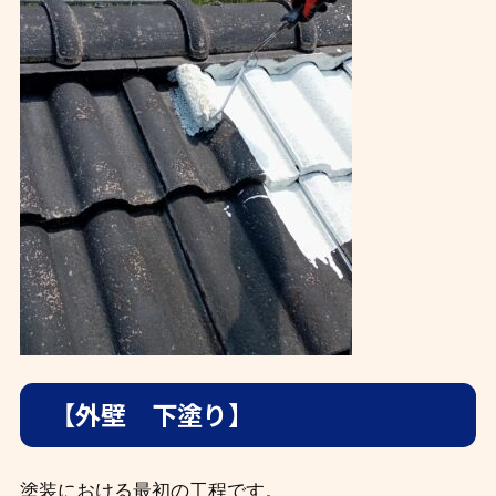
【外壁 下塗り】
塗装における最初の工程です。