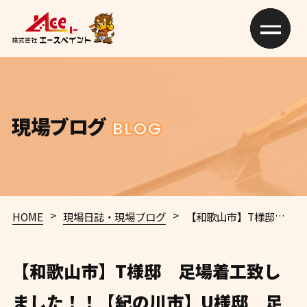
現場ブログ
BLOG
>
>
HOME
現場日誌・現場ブログ
【和歌山市】T様邸 足場着工致しました！！【紀の川市】U様邸 足場解体致しました！！【和歌山市】T様 T様 O様【紀の川市】 H様 【岩出市】F様 【橋本市】S様 現場報告 和歌山市 外壁塗装 屋根塗装 専門店 エースペイント
【和歌山市】T様邸 足場着工致し
ました！！【紀の川市】U様邸 足