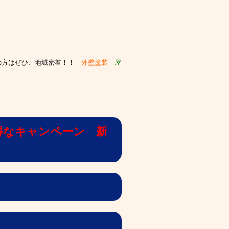
の方はぜひ、
地域密着！！
外壁塗装
屋
得なキャンペーン 新