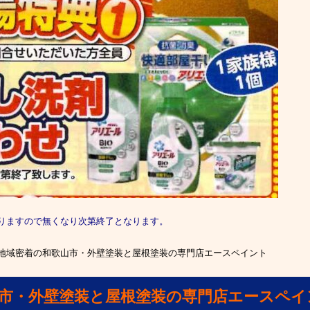
りますので無くなり次第終了となります。
地域密着の和歌山市・外壁塗装と屋根塗装の専門店エースペイント
山市・外壁塗装と屋根塗装の専門店エースペイ