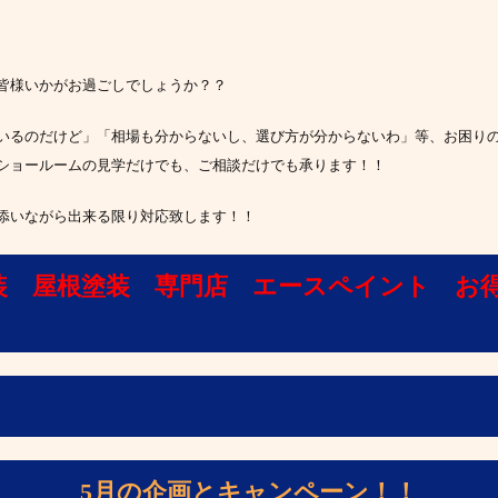
皆様いかがお過ごしでしょうか？？
いるのだけど」「相場も分からないし、選び方が分からないわ」等、お困り
’*)ショールームの見学だけでも、ご相談だけでも承ります！！
添いながら出来る限り対応致します！！
装 屋根塗装 専門店 エースペイント お
5月の企画とキャンペーン！！