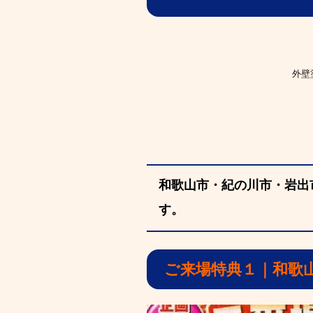
外壁
和歌山市・紀の川市・岩出
す。
ご来場特典１｜和歌