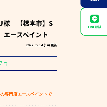
Ｕ様 【橋本市】S
LINE相談
 エースペイント
2022.05.14 (14) 更新
‘*)
装の専門店エースペイントで