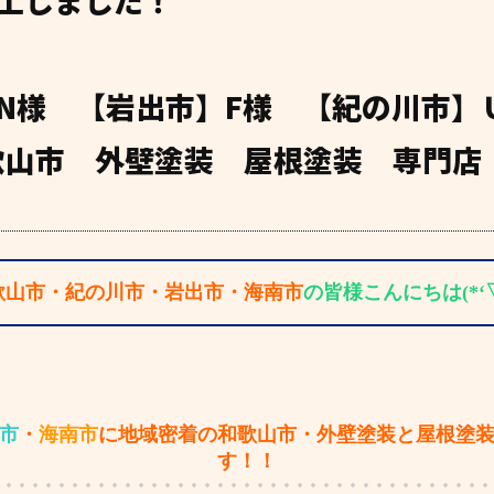
工しました！
N様 【岩出市】F様 【紀の川市】
歌山市 外壁塗装 屋根塗装 専門店
歌山市・紀の川市・岩出市・海南市
の皆様こんにちは(*‘▽
市
・
海南市
に地域密着の和歌山市・外壁塗装と屋根塗
す！！