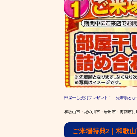
部屋干し洗剤プレゼント！ 先着順とな
和歌山市・紀の川市・岩出市・海南市に
ご来場特典2｜和歌