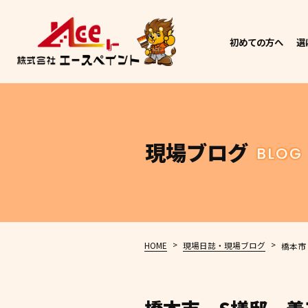
初めての方へ
選
現場ブログ
BLOG
>
>
HOME
現場日誌・現場ブログ
橋本市