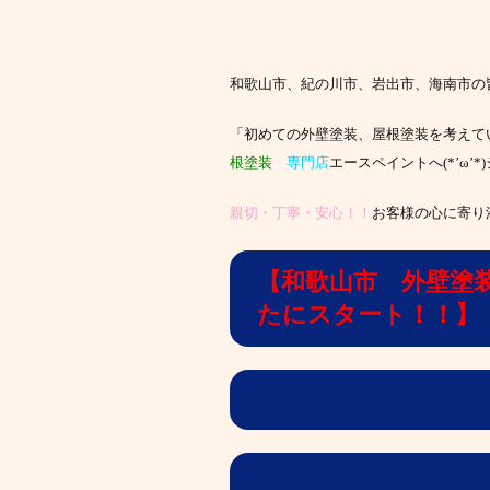
和歌山市、紀の川市、岩出市、海南市の
「初めての外壁塗装、屋根塗装を考えて
根塗装
専門店
エースペイントへ(*’ω
親切・丁寧・安心！！
お客様の心に寄り
【和歌山市 外壁塗
たにスタート！！】