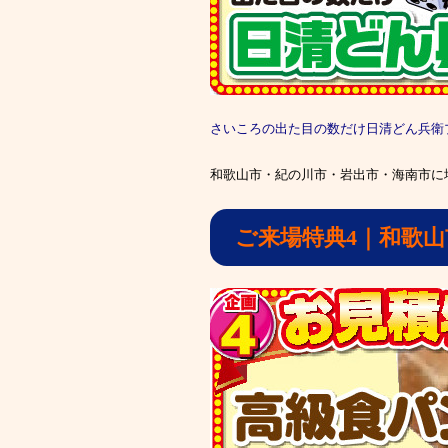
さいころの出た目の数だけ日清どん兵衛
和歌山市・紀の川市・岩出市・海南市に
ご来場特典4｜和歌