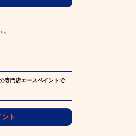
さい。
の専門店エースペイントで
イント