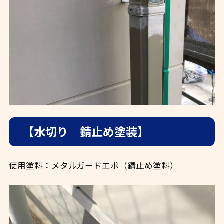
【水切り 錆止め塗装】
使用塗料：メタルガードエポ（錆止め塗料）