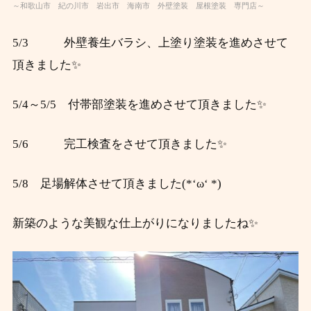
～和歌山市 紀の川市 岩出市 海南市 外壁塗装 屋根塗装 専門店～
5/3 外壁養生バラシ、上塗り塗装を進めさせて
頂きました✨
5/4～5/5 付帯部塗装を進めさせて頂きました✨
5/6 完工検査をさせて頂きました✨
5/8 足場解体させて頂きました(*‘ω‘ *)
新築のような美観な仕上がりになりましたね✨