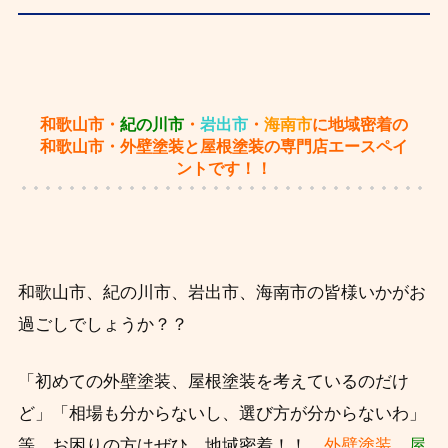
和歌山市・
紀の川市
・
岩出市
・
海南市
に地域密着の
和歌山市・外壁塗装と屋根塗装の専門店エースペイ
ントです！！
和歌山市、紀の川市、岩出市、海南市の皆様いかがお
過ごしでしょうか？？
「初めての外壁塗装、屋根塗装を考えているのだけ
ど」「相場も分からないし、選び方が分からないわ」
等、お困りの方はぜひ、
地域密着！！
外壁塗装
屋