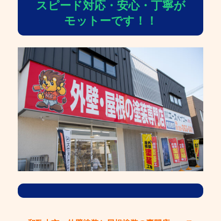
スピード対応・安心・丁寧が
モットーです！！