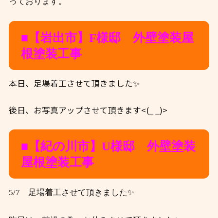
っております。
■【岩出市】F
様邸 外壁塗装屋
根塗装工事
本日、足場着工させて頂きました✨
後日、お写真アップさせて頂きます<(_ _)>
■【紀の川市】U
様邸 外壁塗装
屋根塗装工事
5/7 足場着工させて頂きました✨