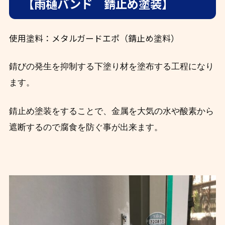
【雨樋バンド 錆止め塗装】
使用塗料：メタルガードエポ（錆止め塗料）
錆びの発生を抑制する下塗り材を塗布する工程になり
ます。
錆止め塗装をすることで、金属を大気の水や酸素から
遮断するので腐食を防ぐ事が出来ます。