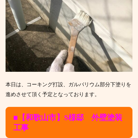
本日は、コーキング打設、ガルバリウム部分下塗りを
進めさせて頂く予定となっております。
■【和歌山市】S
様邸 外壁塗装
工事