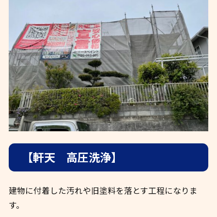
【軒天 高圧洗浄】
建物に付着した汚れや旧塗料を落とす工程になりま
す。