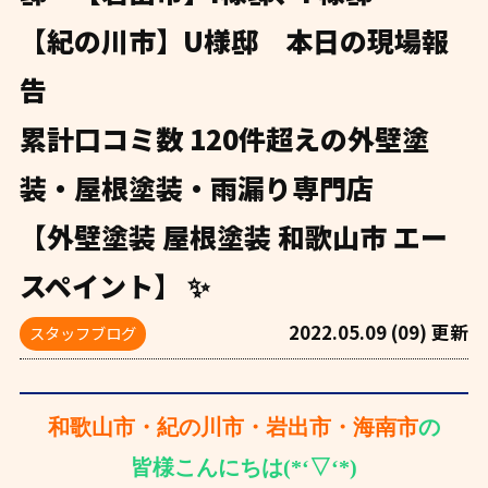
【紀の川市】U様邸 本日の現場報
告
累計口コミ数 120件超えの外壁塗
装・屋根塗装・雨漏り専門店
【外壁塗装 屋根塗装 和歌山市 エー
スペイント】 ✨
2022.05.09 (09) 更新
スタッフブログ
和歌山市・紀の川市・岩出市・海南市
の
皆様こんにちは(*‘▽‘*)