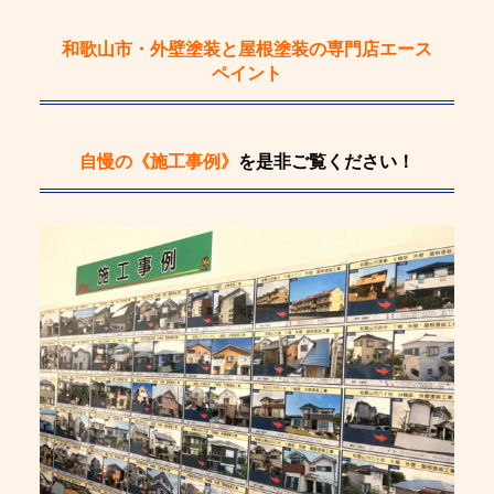
和歌山市・外壁塗装と屋根塗装の専門店エース
ペイント
自慢の《施工事例》
を是非ご覧ください！