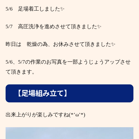
5/6 足場着工しました✨
5/7 高圧洗浄を進めさせて頂きました✨
昨日は 乾燥の為、お休みさせて頂きました✨
5/6、5/7の作業のお写真を一部ようじょうアップさせ
て頂きます。
【足場組み立て】
出来上がりが楽しみですね(*’ω’*)