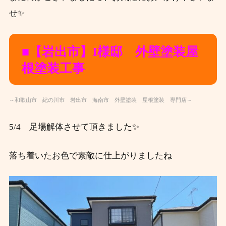
せ✨
■【岩出市】I様邸 外壁塗装屋
根塗装工事
～和歌山市 紀の川市 岩出市 海南市 外壁塗装 屋根塗装 専門店～
5/4 足場解体させて頂きました✨
落ち着いたお色で素敵に仕上がりましたね