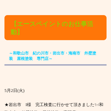
【エースペイントのお仕事活
動】
～和歌山市 紀の川市・岩出市・海南市 外壁塗
装 屋根塗装 専門店～
5月2日(火)
★岩出市 I様 完工検査に行かせて頂きました✨/和