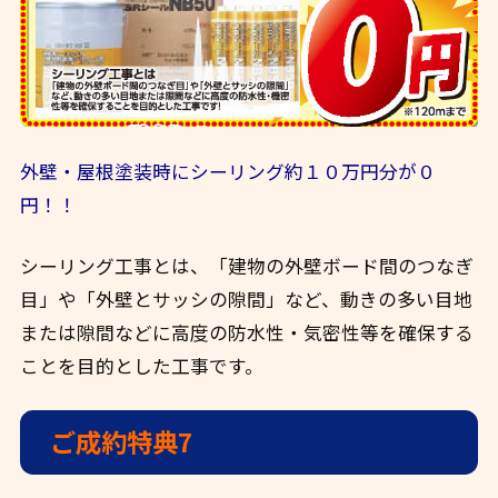
外壁・屋根塗装時にシーリング約１０万円分が０
円！！
シーリング工事とは、「建物の外壁ボード間のつなぎ
目」や「外壁とサッシの隙間」など、動きの多い目地
または隙間などに高度の防水性・気密性等を確保する
ことを目的とした工事です。
ご成約特典7