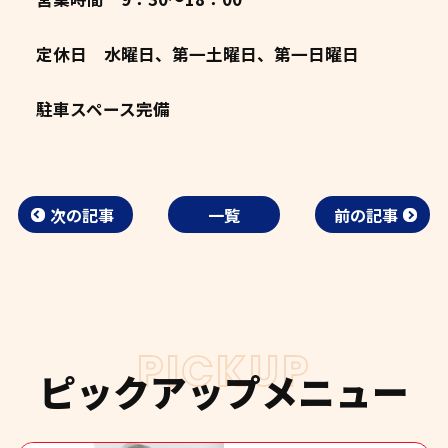
定休日 水曜日、第一土曜日、第一日曜日
駐車スペース完備
次の記事
一覧
前の記事
PICKUP
ピックアップメニュー