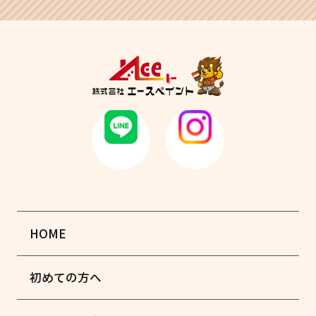
HOME
初めての方へ