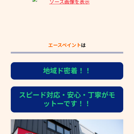
エースペイント
は
地域ド密着！！
スピード対応・安心・丁寧がモ
ットーです！！