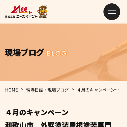
現場ブログ
BLOG
>
>
HOME
現場日誌・現場ブログ
４月のキャンペーン
和歌
４月のキャンペーン
和歌山市 外壁塗装屋根塗装専門