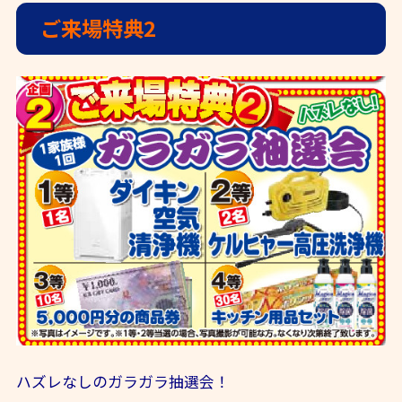
ご来場特典2
ハズレなしのガラガラ抽選会！