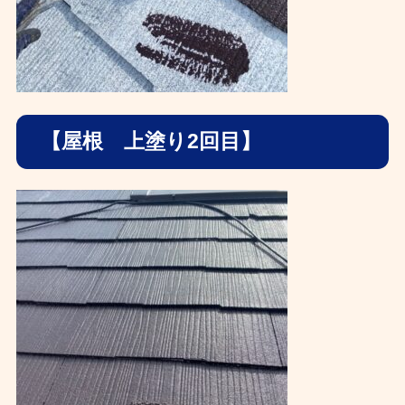
【屋根 上塗り2回目】