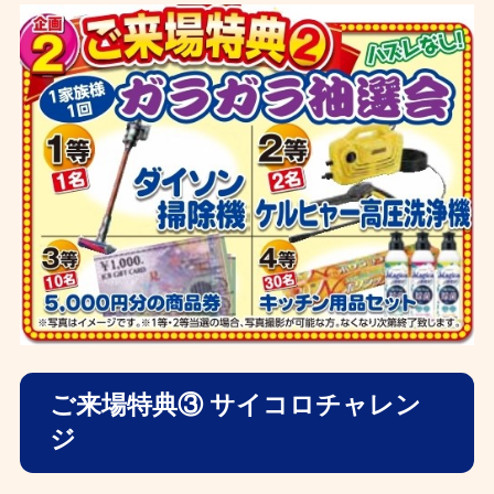
ご来場特典③ サイコロチャレン
ジ