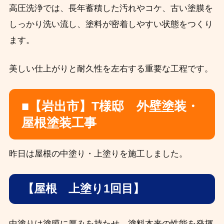
高圧洗浄では、長年蓄積した汚れやコケ、古い塗膜を
しっかり洗い流し、塗料が密着しやすい状態をつくり
ます。
美しい仕上がりと耐久性を左右する重要な工程です。
■【岩出市】T様邸 外壁塗装・
屋根塗装工事
昨日は屋根の中塗り・上塗りを施工しました。
【屋根 上塗り1回目】
中塗りは塗膜に厚みを持たせ、塗料本来の性能を発揮