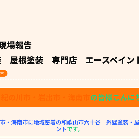
現場報告
装 屋根塗装 専門店 エースペイン
市
・紀の川市・岩出市・海南市
の皆様こんにちは
市・海南市に地域密着の和歌山市六十谷 外壁塗装・
ント
です。