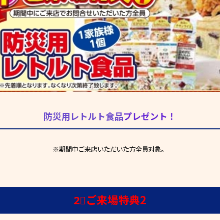
防災用レトルト食品
プレゼント！
※期間中ご来店いただいた方全員対象。
2⃣ご来場特典2