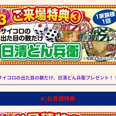
サイコロの出た目の数だけ、日清どん兵衛プレゼント！
4⃣お見積特典