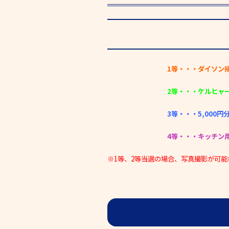
1等・・・ダイソン
2等・・・ケルヒャ
3等・・・5,000円
4等・・・キッチン
※1等、2等当選の場合、写真撮影が可