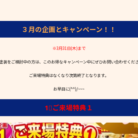
３月の企画とキャンペーン！！
※3月31日(木)まで
塗装をご検討中の方は、このお得なキャンペーン中にぜひお問い合わせくだ
ご来場特典はなくなり次第終了となります。
お早目に(^^)/~~~
1⃣ご来場特典１