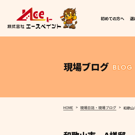
初めての方へ
選
現場ブログ
BLOG
>
>
HOME
現場日誌・現場ブログ
和歌山