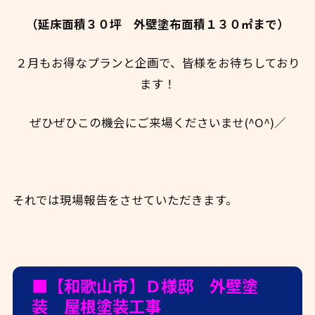
（延床面積３０坪 外壁塗布面積１３０㎡まで）
２月もお得なプランと企画で、皆様をお待ちしており
ます！
ぜひぜひこの機会にご来場くださいませ(^O^)／
それでは現場報告をさせていただきます。
■【和歌山市】Ｄ様邸 外壁塗
装 屋根塗装工事