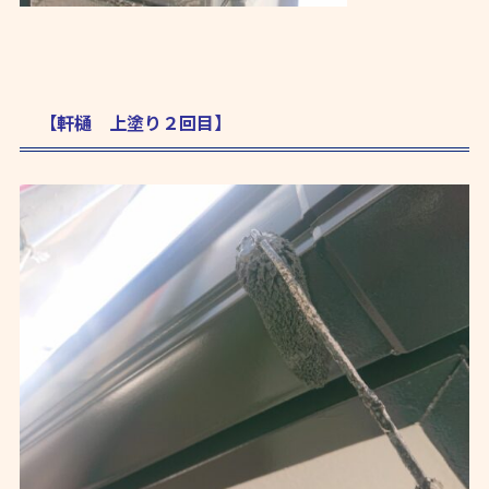
【軒樋 上塗り２回目】