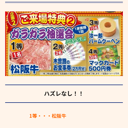
ハズレなし！！
1等・・・松阪牛