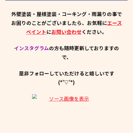
外壁塗装・屋根塗装・コーキング・雨漏りの事で
お困りのことがございましたら、お気軽に
エース
ペイント
に
お問い合わせ
ください。
インスタグラム
の方も随時更新しておりますの
で、
是非フォローしていただけると嬉しいです
(*’▽’*)