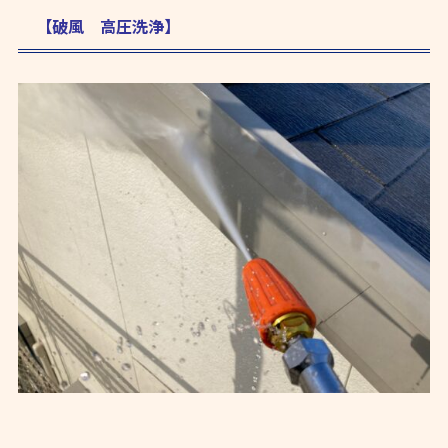
【破風 高圧洗浄】