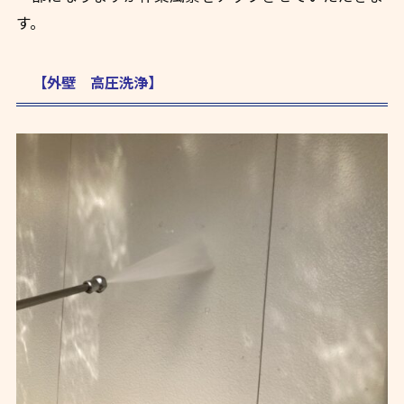
す。
【外壁 高圧洗浄】