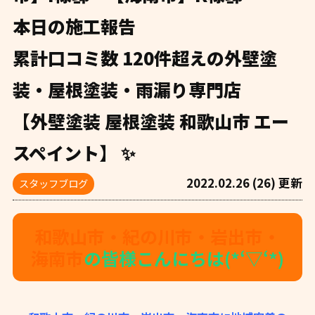
本日の施工報告
累計口コミ数 120件超えの外壁塗
装・屋根塗装・雨漏り専門店
【外壁塗装 屋根塗装 和歌山市 エー
スペイント】 ✨
2022.02.26 (26) 更新
スタッフブログ
和歌山市・紀の川市・岩出市・
海南市
の皆様こんにちは(*‘▽‘*)