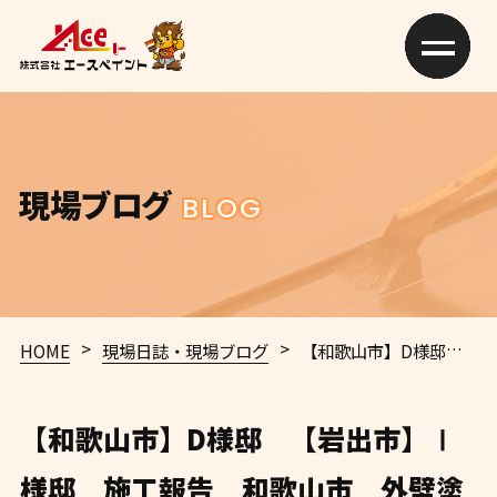
現場ブログ
BLOG
>
>
HOME
現場日誌・現場ブログ
【和歌山市】D様邸 【岩出市】Ⅰ様邸 施工報告 和歌山市 外壁塗装 屋根塗装 専門店 エースペイント
【和歌山市】D様邸 【岩出市】Ⅰ
様邸 施工報告 和歌山市 外壁塗