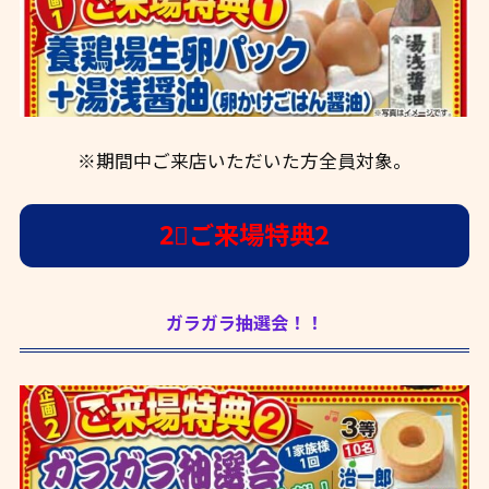
※期間中ご来店いただいた方全員対象。
2⃣ご来場特典2
ガラガラ抽選会！！