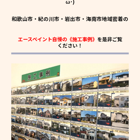
ω･)
和歌山市・紀の川市・岩出市・海南市地域密着の
エースペイント自慢の《施工事例》
を是非ご覧
ください！