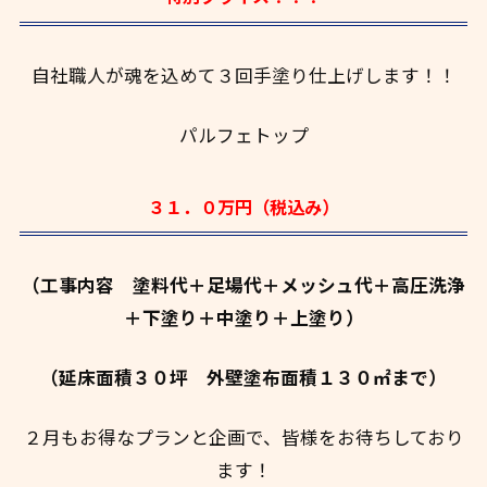
自社職人が魂を込めて３回手塗り仕上げします！！
パルフェトップ
３１．０万円（税込み）
（工事内容 塗料代＋足場代＋メッシュ代＋高圧洗浄
＋下塗り＋中塗り＋上塗り）
（延床面積３０坪 外壁塗布面積１３０㎡まで）
２月もお得なプランと企画で、皆様をお待ちしており
ます！