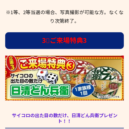
※1等、2等当選の場合、写真撮影が可能な方。なくな
り次第終了。
3⃣ご来場特典3
サイコロの出た目の数だけ、日清どん兵衛プレゼン
ト！！