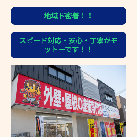
地域ド密着！！
スピード対応・安心・丁寧がモ
ットーです！！