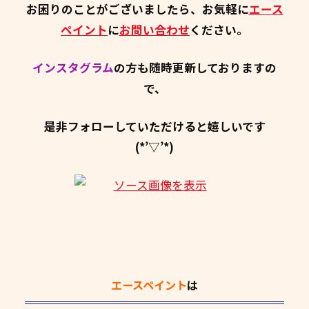
お困りのことがございましたら、お気軽に
エース
ペイント
に
お問い合わせ
ください。
インスタグラム
の方も随時更新しておりますの
で、
是非フォローしていただけると嬉しいです
(*’▽’*)
エースペイント
は