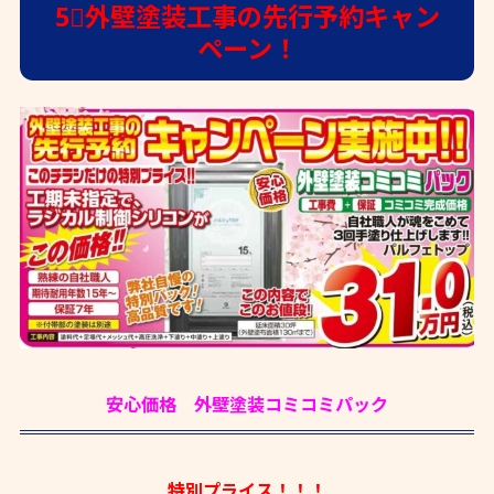
5⃣外壁塗装工事の先行予約キャン
ペーン！
安心価格 外壁塗装コミコミパック
特別プライス！！！