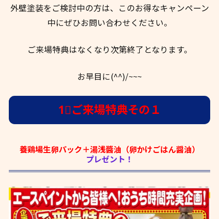
外壁塗装をご検討中の方は、このお得なキャンペーン
中にぜひお問い合わせください。
ご来場特典はなくなり次第終了となります。
お早目に(^^)/~~~
1⃣ご来場特典その１
養鶏場生卵パック＋湯浅醬油（卵かけごはん醤油）
プレゼント！