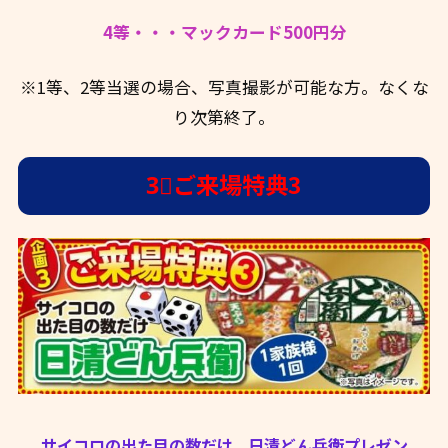
4等・・・マックカード500円分
※1等、2等当選の場合、写真撮影が可能な方。なくな
り次第終了。
3⃣ご来場特典3
サイコロの出た目の数だけ、日清どん兵衛プレゼン