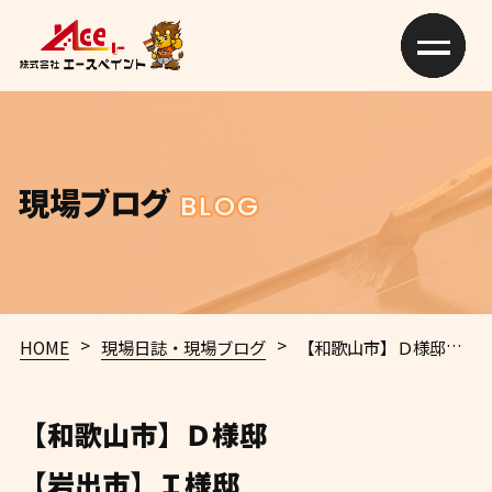
現場ブログ
BLOG
>
>
HOME
現場日誌・現場ブログ
【和歌山市】Ｄ様邸
【岩
【和歌山市】Ｄ様邸
【岩出市】Ｉ様邸