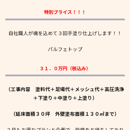
特別プライス！！！
自社職人が魂を込めて３回手塗り仕上げします！！
パルフェトップ
３１．０万円（税込み）
（工事内容 塗料代＋足場代＋メッシュ代＋高圧洗浄
＋下塗り＋中塗り＋上塗り）
（延床面積３０坪 外壁塗布面積１３０㎡まで）
２月もお得なプランと企画で、皆様をお待ちしており