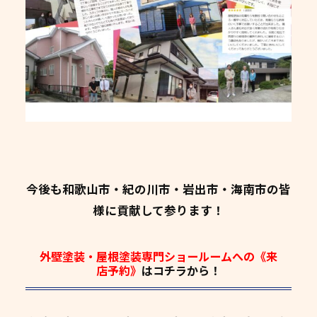
今後も和歌山市・紀の川市・岩出市・海南市の皆
様に貢献して参ります！
外壁塗装・屋根塗装専門ショールームへの《来
店予約》
はコチラから！