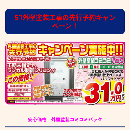
5⃣外壁塗装工事の先行予約キャン
ペーン！
安心価格 外壁塗装コミコミパック