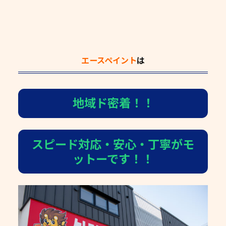
エースペイント
は
地域ド密着！！
スピード対応・安心・丁寧がモ
ットーです！！