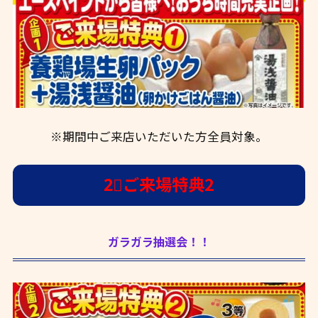
※期間中ご来店いただいた方全員対象。
2⃣ご来場特典2
ガラガラ抽選会！！