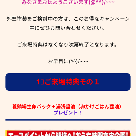
みなさまおはようございます(@^^)/~~~
外壁塗装をご検討中の方は、このお得なキャンペーン
中にぜひお問い合わせください。
ご来場特典はなくなり次第終了となります。
お早目に(^^)/~~~
1⃣ご来場特典その１
養鶏場生卵パック＋湯浅醬油（卵かけごはん醤油）
プレゼント！