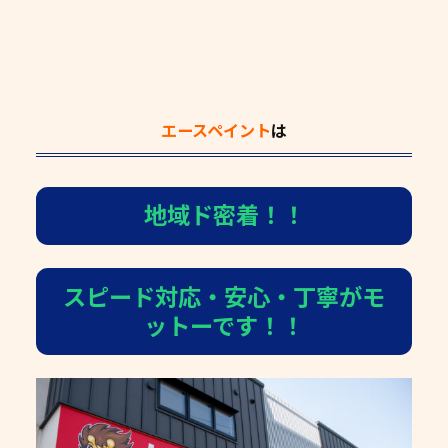
エースペイント
は
地域ド密着！！
スピード対応・安心・丁寧がモ
ットーです！！