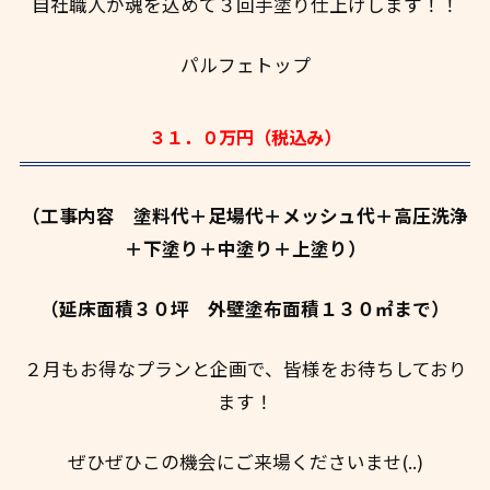
自社職人が魂を込めて３回手塗り仕上げします！！
パルフェトップ
３１．０万円（税込み）
（工事内容 塗料代＋足場代＋メッシュ代＋高圧洗浄
＋下塗り＋中塗り＋上塗り）
（延床面積３０坪 外壁塗布面積１３０㎡まで）
２月もお得なプランと企画で、皆様をお待ちしており
ます！
ぜひぜひこの機会にご来場くださいませ(..)