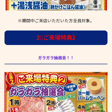
※期間中ご来店いただいた方全員対象。
2⃣ご来場特典2
ガラガラ抽選会！！