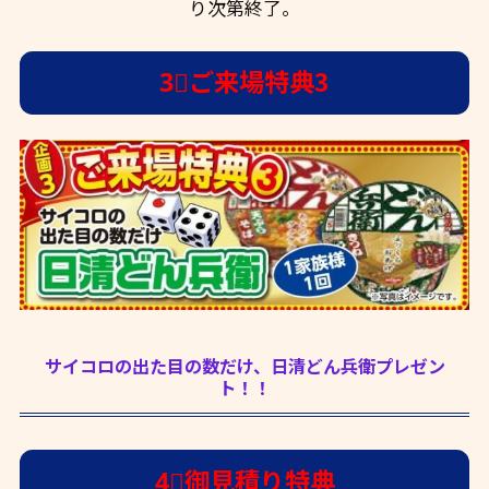
り次第終了。
3⃣ご来場特典3
サイコロの出た目の数だけ、日清どん兵衛プレゼン
ト！！
4⃣御見積り特典