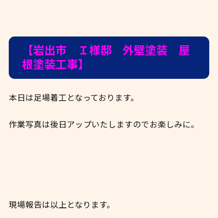
【岩出市 Ｉ様邸 外壁塗装 屋
根塗装工事】
本日は足場着工となっております。
作業写真は後日アップいたしますのでお楽しみに。
現場報告は以上となります。