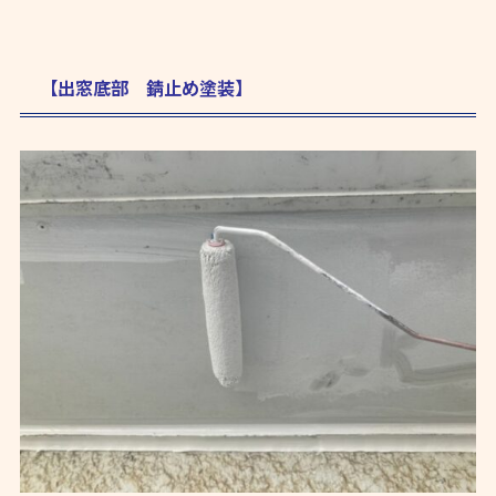
【出窓底部 錆止め塗装】