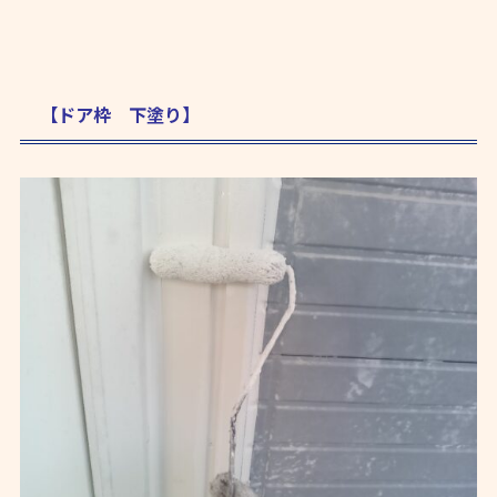
【ドア枠 下塗り】