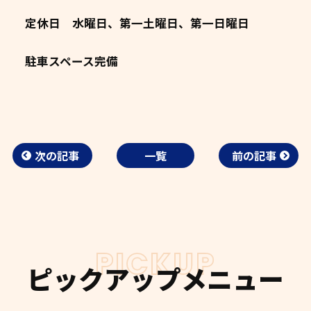
定休日 水曜日、第一土曜日、第一日曜日
駐車スペース完備
次の記事
一覧
前の記事
PICKUP
ピックアップメニュー