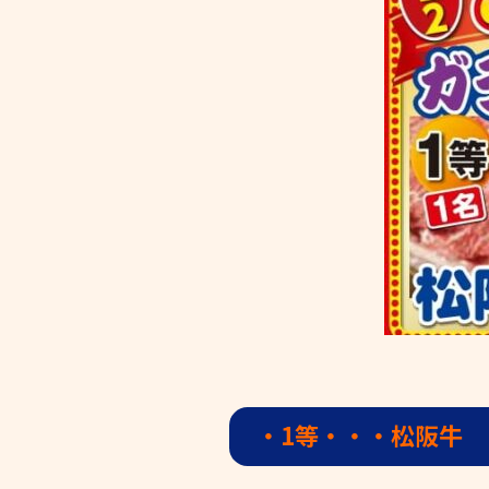
・1等・・・松阪牛