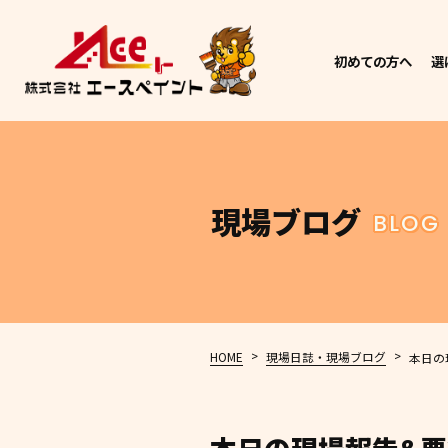
初めての方へ
選
現場ブログ
BLOG
>
>
HOME
現場日誌・現場ブログ
本日の