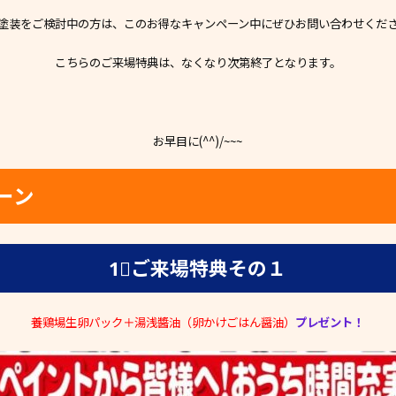
塗装をご検討中の方は、このお得なキャンペーン中にぜひお問い合わせくだ
こちらのご来場特典は、なくなり次第終了となります。
お早目に(^^)/~~~
ーン
1⃣ご来場特典その１
養鶏場生卵パック＋湯浅醬油（卵かけごはん醤油）
プレゼント！