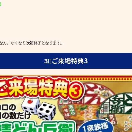
）
能な方。なくなり次第終了となります。
3⃣ご来場特典3