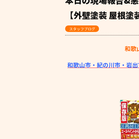
本日の現場報告&
【外壁塗装 屋根塗装
スタッフブログ
和歌
和歌山市・紀の川市・岩出