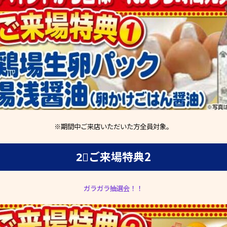
※期間中ご来店いただいた方全員対象。
2⃣ご来場特典2
ガラガラ抽選会！！