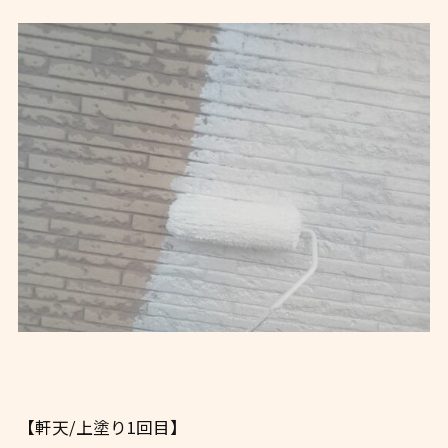
【軒天/上塗り1回目】