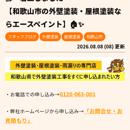
【和歌山市の外壁塗装・屋根塗装な
らエースペイント】🏠✨
スタッフブログ
外壁塗装
屋根塗装
和歌山市
2026.08.08 (08) 更新
0120-063-001
・お電話での申し込み→
「お問合せ・お
・弊社ホームページから申し込み→
見積もり」