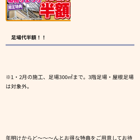
足場代半額！！
※1・2月の施工、足場300㎡まで。3階足場・屋根足場
は対象外。
年明けからど～～～んとお得な特典をご用意してお待