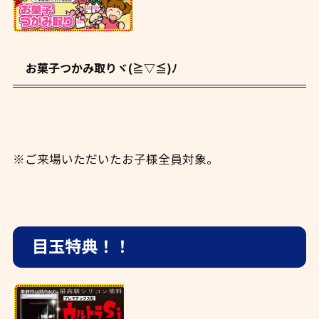
お菓子つかみ取りヾ(≧▽≦)ﾉ
※ご来場いただいたお子様全員対象。
目玉特典！！