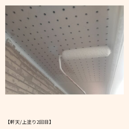
【軒天/上塗り2回目】