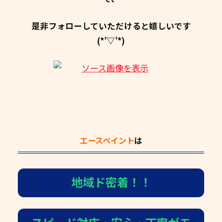
是非フォローしていただけると嬉しいです
(*’▽’*)
エースペイント
は
地域ド密着！！