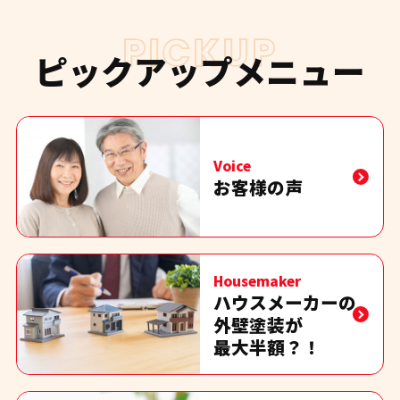
PICKUP
ピックアップメニュー
Voice
お客様の声
Housemaker
ハウスメーカーの
外壁塗装が
最大半額？！