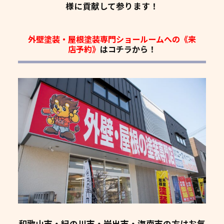
様に貢献して参ります！
外壁塗装・屋根塗装専門ショールームへの《来
店予約》
はコチラから！
和歌山市・紀の川市・岩出市・海南市の方はお気