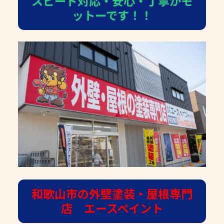
スピード対応・安心・丁寧がモ
ットーです！！
和歌山市の外壁塗装・屋根専門
店 エースペイント