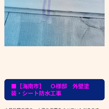
■【海南市】 Ｏ様邸 外壁塗
装・シート防水工事