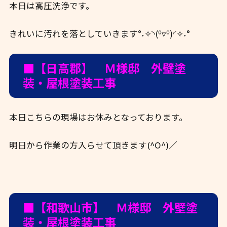
本日は高圧洗浄です。
きれいに汚れを落としていきます°˖✧◝(⁰▿⁰)◜✧˖°
■【日高郡】 Ｍ様邸 外壁塗
装・屋根塗装工事
本日こちらの現場はお休みとなっております。
明日から作業の方入らせて頂きます(^O^)／
■【和歌山市】 Ｍ様邸 外壁塗
装・屋根塗装工事