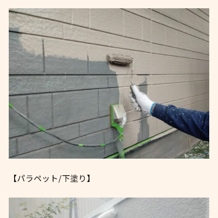
【パラペット/下塗り】