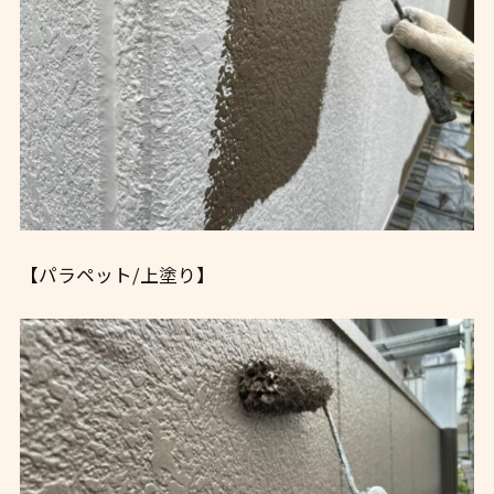
【パラペット/上塗り】