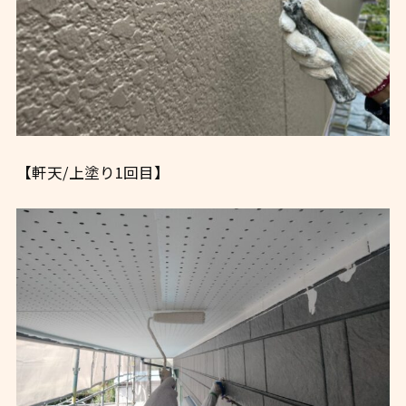
【軒天/上塗り1回目】