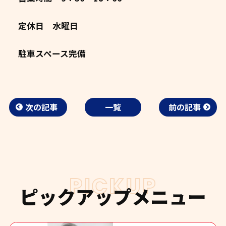
定休日 水曜日
駐車スペース完備
次の記事
一覧
前の記事
PICKUP
ピックアップメニュー