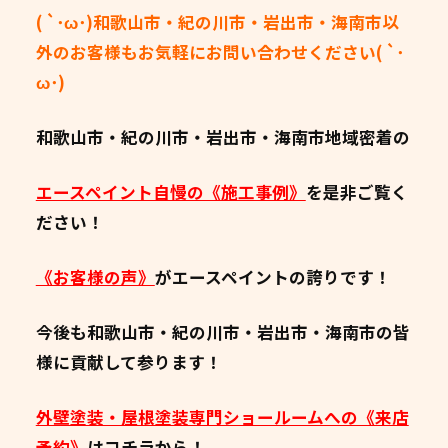
( `･ω･)和歌山市・紀の川市・岩出市・海南市以
外のお客様もお気軽にお問い合わせください( `･
ω･)
和歌山市・紀の川市・岩出市・海南市地域密着の
エースペイント自慢の《施工事例》
を是非ご覧く
ださい！
《お客様の声》
がエースペイントの誇りです！
今後も和歌山市・紀の川市・岩出市・海南市の皆
様に貢献して参ります！
外壁塗装・屋根塗装専門ショールームへの《来店
予約》
はコチラから！