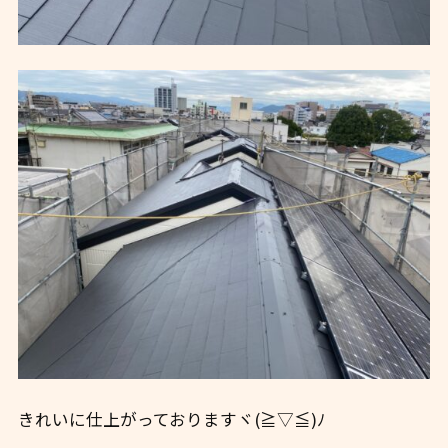
きれいに仕上がっておりますヾ(≧▽≦)ﾉ