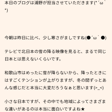
本日のブログは浦野が担当させていただきます(*´ω｀
*)
今朝は昨日に比べ、少し寒さがましですね(●´ω｀●)
テレビで北日本の雪の降る映像を見ると、まるで同じ
日本とは思えないくらいです。
和歌山市はめったに雪が降らないから、降ったときに
はすごくテンションが上がりますが、冬の間ずっとあ
んな感じだと本当に大変だろうなぁと思います(>_<)
小さな日本ですが、その中でも地域によってさまざま
な違いがあるのは本当に面白いですよね★