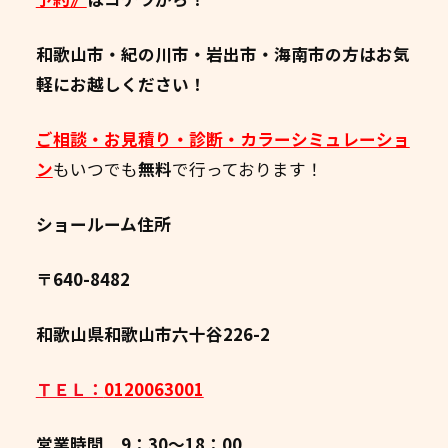
和歌山市・紀の川市・岩出市・海南市の方はお気
軽にお越しください！
ご相談・お見積り・診断・カラーシミュレーショ
ン
もいつでも
無料
で行っております！
ショールーム住所
〒640-8482
和歌山県和歌山市六十谷226-2
ＴＥＬ：
0120063001
営業時間 9：30～18：00