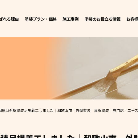
ばれる理由
塗装プラン・価格
施工事例
塗装のお役立ち情報
お客
M様邸外壁塗装足場着工しました｜和歌山市 外壁塗装 屋根塗装 専門店 エー