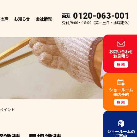
0120-063-001
様の声
お知らせ
会社情報
受付/9:00～18:00（第一土日・水曜定休）
お問い合わせ
お見積り
無料
ショールーム
来店予約
無料
スペイント
ショールームの
ご案内