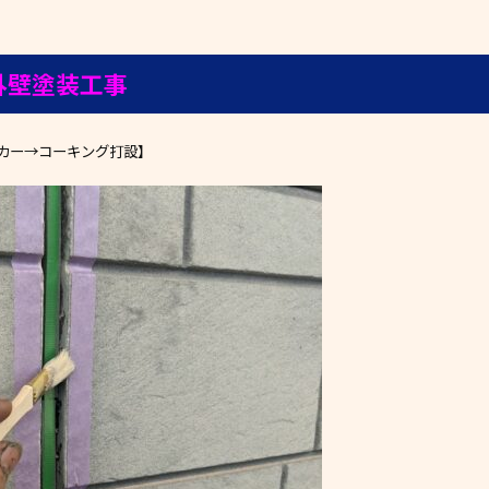
外壁塗装工事
カー→コーキング打設】