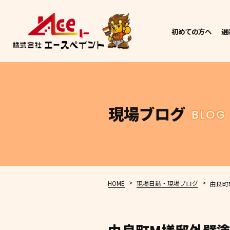
初めての方へ
選
現場ブログ
BLOG
>
>
HOME
現場日誌・現場ブログ
由良町