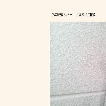
【AC配管カバー 上塗り２回目】