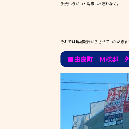
手洗いうがいと消毒はお忘れなく。
それでは現場報告からさせていただきま
■由良町 Ｍ様邸 