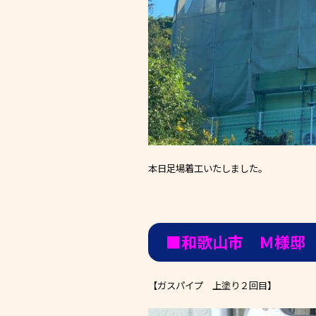
本日足場着工いたしました。
■和歌山市 Ｍ様邸
【ガスパイプ 上塗り２回目】