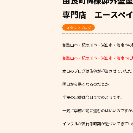
由良町M様邸外壁
専門店 エースペ
スタッフブログ
和歌山市・紀の川市・岩出市・海南市の皆様
和歌山市・紀の川市・岩出市・海南市に
本日のブログは佐谷が担当させていただきま
明日から寒くなるのだとか。
半袖の出番は今日までのようです。
一気に季節が前に進むのはいいのですが
インフルが流行る時期が近づいてきてい