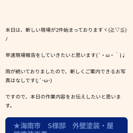
本日は、新しい現場が2件始まっておりますヾ(≧▽≦)
ﾉ
早速現場報告をしていきたいと思います(´・ω・｀)♩
雨が続いておりましたので、新しくご案内できるお写
真はなしです(;´･ω･)
ですので、本日の作業内容をお伝えしたいと思いま
す。
★海南市 S様邸 外壁塗装・屋