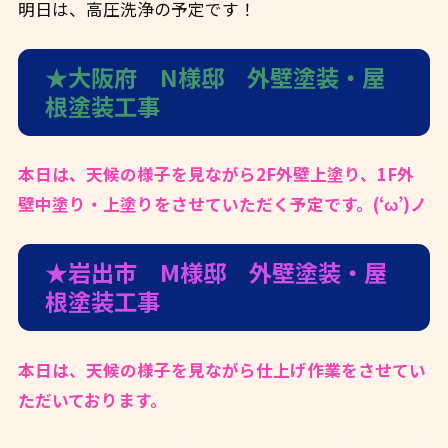
明日は、高圧洗浄の予定です！
★大阪府 N様邸 外壁塗装・屋
根塗装工事
本日は、天候の様子を見ながら2F外壁上塗り、1F外
壁中塗り・上塗りをさせていただく予定です。(‘ω’)ノ
★岩出市 M様邸 外壁塗装・屋
根塗装工事
本日は、天候の様子を見ながら仕上げ作業をさせてい
ただいております。