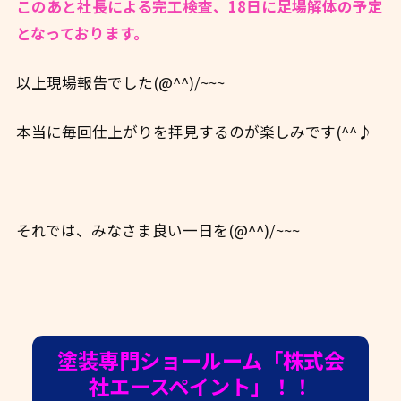
このあと社長による完工検査、18日に足場解体の予定
となっております。
以上現場報告でした(@^^)/~~~
本当に毎回仕上がりを拝見するのが楽しみです(^^♪
それでは、みなさま良い一日を(@^^)/~~~
塗装専門ショールーム「株式会
社エースペイント」！！