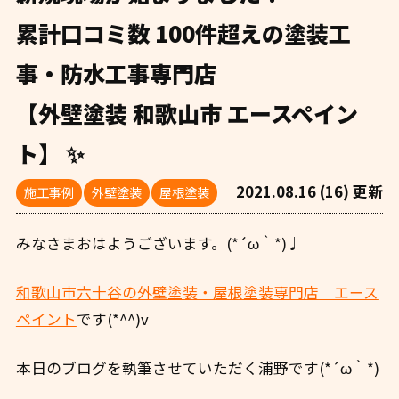
累計口コミ数 100件超えの塗装工
事・防水工事専門店
【外壁塗装 和歌山市 エースペイン
ト】 ✨
2021.08.16 (16) 更新
施工事例
外壁塗装
屋根塗装
みなさまおはようございます。(*´ω｀*)♩
和歌山市六十谷の外壁塗装・屋根塗装専門店 エース
ペイント
です(*^^)v
本日のブログを執筆させていただく浦野です(*´ω｀*)