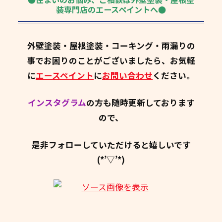
装専門店のエースペイントへ●
外壁塗装・屋根塗装・コーキング・雨漏りの
事でお困りのことがございましたら、お気軽
に
エースペイント
に
お問い合わせ
ください。
インスタグラム
の方も随時更新しております
ので、
是非フォローしていただけると嬉しいです
(*’▽’*)