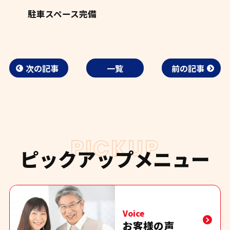
駐車スペース完備
次の記事
一覧
前の記事
PICKUP
ピックアップメニュー
Voice
お客様の声