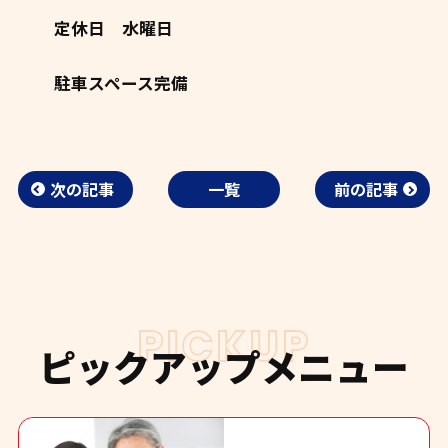
定休日 水曜日
駐車スペース完備
次の記事
一覧
前の記事
PICKUP
ピックアップメニュー