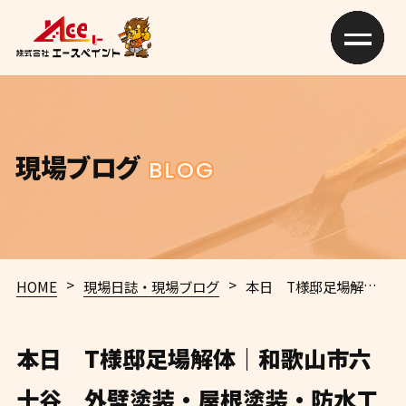
現場ブログ
BLOG
>
>
HOME
現場日誌・現場ブログ
本日 T様邸足場解体｜和歌山市六十谷 外壁塗装・屋根塗装・防水工事専門店 エースペイント
本日 T様邸足場解体｜和歌山市六
十谷 外壁塗装・屋根塗装・防水工