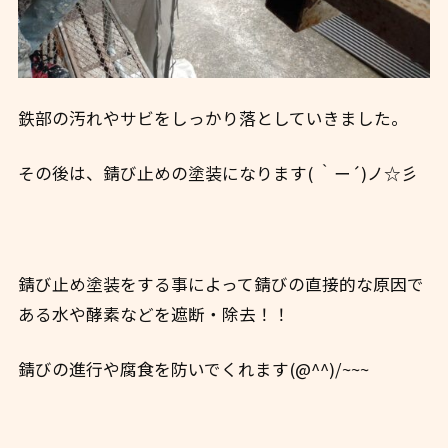
鉄部の汚れやサビをしっかり落としていきました。
その後は、錆び止めの塗装になります( ｀ー´)ノ☆彡
錆び止め塗装をする事によって錆びの直接的な原因で
ある水や酵素などを遮断・除去！！
錆びの進行や腐食を防いでくれます(@^^)/~~~