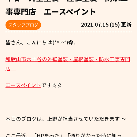
事専門店 エースペイント
2021.07.15 (15) 更新
スタッフブログ
皆さん、こんにちは(*^-^*)✿、
和歌山市六十谷の外壁塗装・屋根塗装・防水工事専門
店
エースペイント
です☆彡
本日のブログは、上野が担当させていただきます ～
ここ最近、「HPをみた」「通りがかった時に知っ