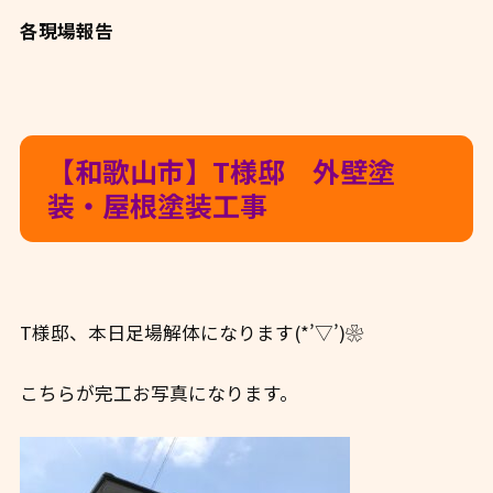
各現場報告
【和歌山市】T様邸 外壁塗
装・屋根塗装工事
T様邸、本日足場解体になります(*’▽’)❀
こちらが完工お写真になります。