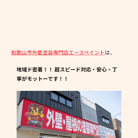
和歌山市外壁塗装専門店エースペイント
は、
地域ド密着！！
超
スピード対応・安心・丁
寧がモットーです！！