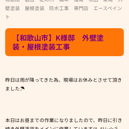
壁塗装 屋根塗装 防水工事 専門店 エースペイン
ト
【和歌山市】K様邸 外壁塗
装・屋根塗装工事
昨日は雨が降ってきた為、現場はお休みとさせて頂き
ました☂
本日はお昼までの作業になりましたので、昨日に引き
続き外壁塗装をメインに作業しています(^_^)/~☆彡