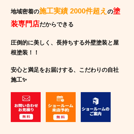
施工実績 2000件超え
塗
地域密着の
の
装専門店
だからできる
圧倒的に美しく、長持ちする外壁塗装と屋
根塗装！！
安心と満足をお届けする、こだわりの自社
施工✨