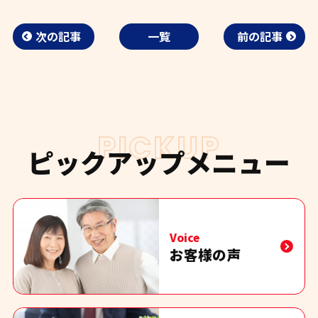
次の記事
一覧
前の記事
PICKUP
ピックアップメニュー
Voice
お客様の声