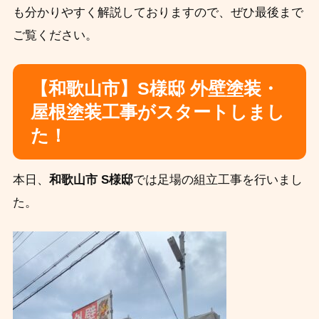
も分かりやすく解説しておりますので、ぜひ最後まで
ご覧ください。
【和歌山市】S様邸 外壁塗装・
屋根塗装工事がスタートしまし
た！
本日、
和歌山市 S様邸
では足場の組立工事を行いまし
た。