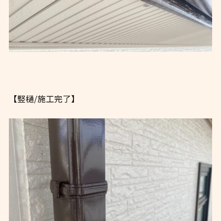
【竪樋/施工完了】