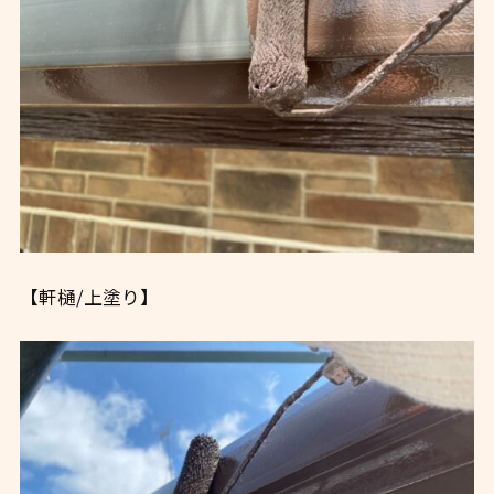
【軒樋/上塗り】