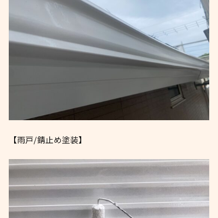
【雨戸/錆止め塗装】