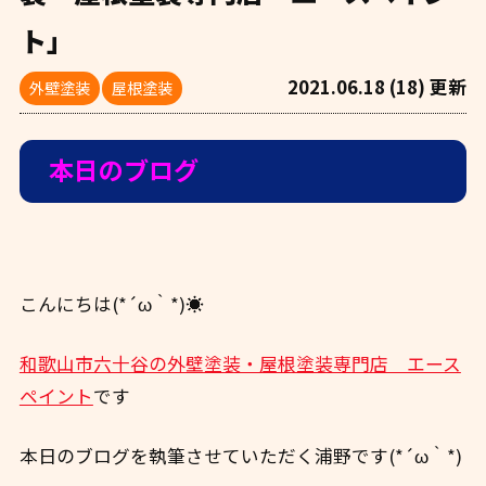
ト」
2021.06.18 (18) 更新
外壁塗装
屋根塗装
本日のブログ
こんにちは(*´ω｀*)☀
和歌山市六十谷の外壁塗装・屋根塗装専門店 エース
ペイント
です
本日のブログを執筆させていただく浦野です(*´ω｀*)