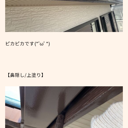
ピカピカです(*‘ω‘ *)
【鼻隠し/上塗り】