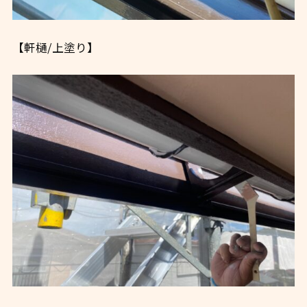
【軒樋/上塗り】