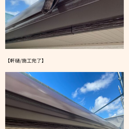
【軒樋/施工完了】