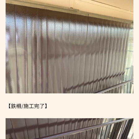
【鉄柵/施工完了】