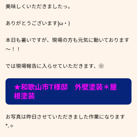
美味しくいただきましたっ。
ありがとうございます|ω・)
本日も暑いですが、現場の方も元気に動いております
～！！
では現場報告に入らせていただきます、❀
★和歌山市T様邸 外壁塗装＊屋
根塗装
お写真は昨日させていただきました作業になります
°˖✧