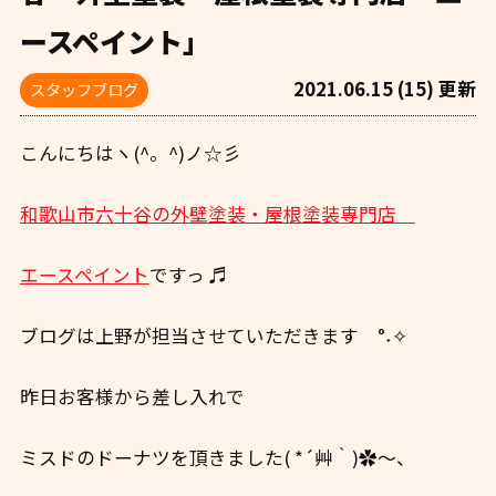
ースペイント」
2021.06.15 (15) 更新
スタッフブログ
こんにちはヽ(^。^)ノ☆彡
和歌山市六十谷の外壁塗装・屋根塗装専門店
エースペイント
ですっ ♬
ブログは上野が担当させていただきます °˖✧
昨日お客様から差し入れで
ミスドのドーナツを頂きました( *´艸｀)✿～、