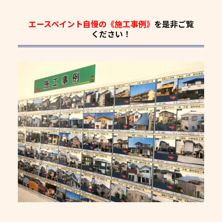
エースペイント自慢の《施工事例》
を是非ご覧
ください！