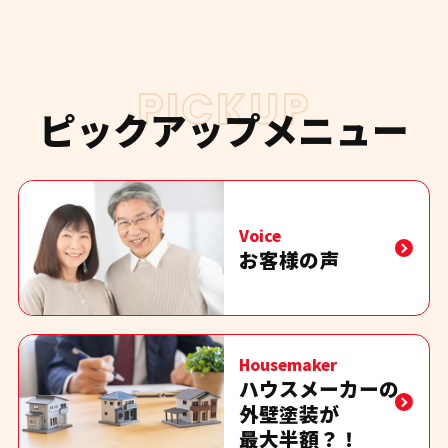
PICKUP
ピックアップメニュー
Voice
お客様の声
Housemaker
ハウスメーカーの
外壁塗装が
最大半額？！