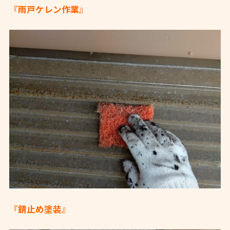
『雨戸ケレン作業』
『錆止め塗装』