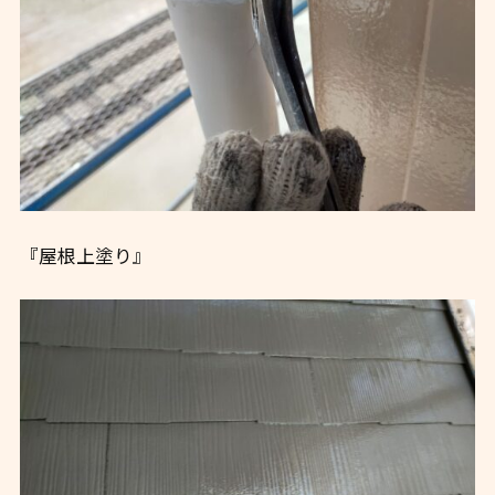
『屋根上塗り』