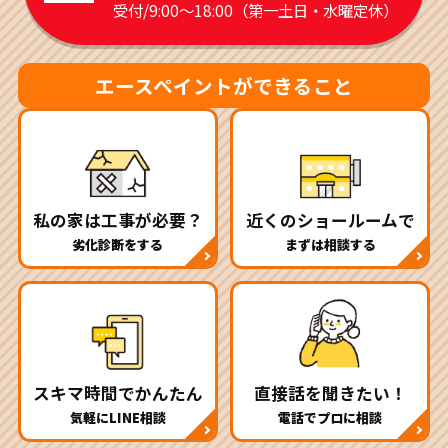
受付/9:00～18:00（第一土日・水曜定休）
エースペイントができること
私の家は工事が必要？
近くのショールームで
劣化診断をする
まずは相談する
スキマ時間でかんたん
直接話を聞きたい！
気軽にLINE相談
電話でプロに相談