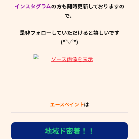
インスタグラム
の方も随時更新しておりますの
で、
是非フォローしていただけると嬉しいです
(*’▽’*)
エースペイント
は
地域ド密着！！