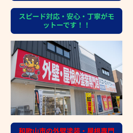
スピード対応・安心・丁寧がモ
ットーです！！
和歌山市の外壁塗装・屋根専門