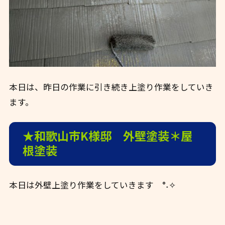
本日は、昨日の作業に引き続き上塗り作業をしていき
ます。
★和歌山市K様邸 外壁塗装＊屋
根塗装
本日は外壁上塗り作業をしていきます °˖✧