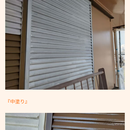
『中塗り』