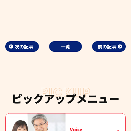
次の記事
一覧
前の記事
PICKUP
ピックアップメニュー
Voice