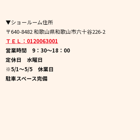
▼ショールーム住所
〒640-8482 和歌山県和歌山市六十谷226-2
ＴＥＬ：0120063001
営業時間 9：30～18：00
定休日 水曜日
※5/1～5/5 休業日
駐車スペース完備