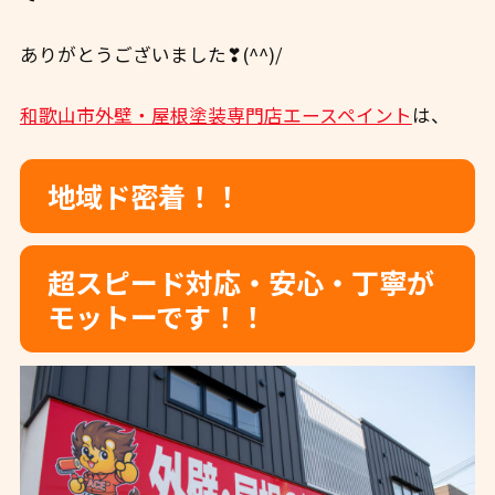
ありがとうございました❣(^^)/
和歌山市外壁・屋根塗装専門店エースペイント
は、
地域ド密着！！
超スピード対応・安心・
丁寧が
モットーです！！