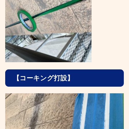
【コーキング打設】