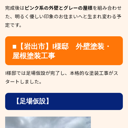
完成後は
ピンク系の外壁とグレーの屋根
を組み合わせ
た、明るく優しい印象のお住まいへと生まれ変わる予
定です。
■【岩出市】I様邸 外壁塗装・
屋根塗装工事
I様邸では足場仮設が完了し、本格的な塗装工事がス
タートしました。
【足場仮設】