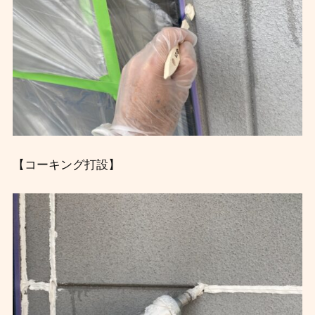
【コーキング打設】