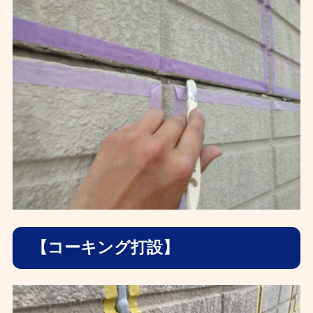
【コーキング打設】