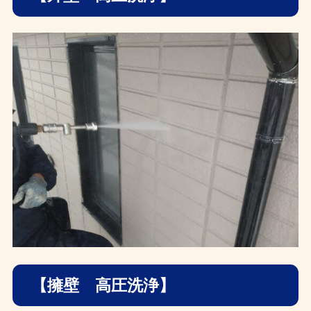
【擁壁 高圧洗浄】