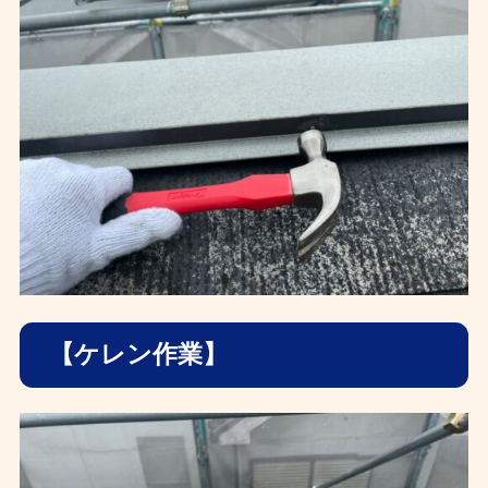
【ケレン作業】