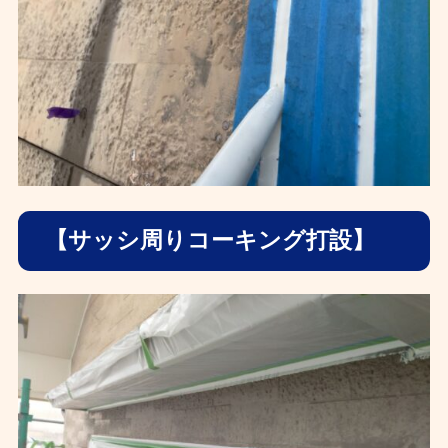
【サッシ周りコーキング打設】