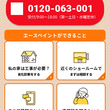
0120-063-001
受付/9:00～18:00（第一土日・水曜定休）
エースペイントができること
私の家は工事が必要？
近くのショールームで
劣化診断をする
まずは相談する