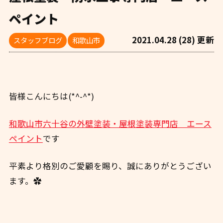
ペイント
2021.04.28 (28) 更新
スタッフブログ
和歌山市
皆様こんにちは(*^-^*)
和歌山市六十谷の外壁塗装・屋根塗装専門店 エース
ペイント
です
平素より格別のご愛顧を賜り、誠にありがとうござい
ます。✿