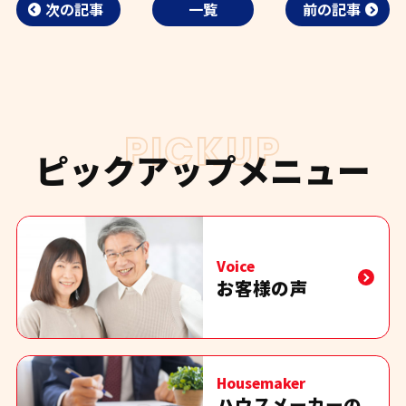
次の記事
一覧
前の記事
PICKUP
ピックアップメニュー
Voice
お客様の声
Housemaker
ハウスメーカーの