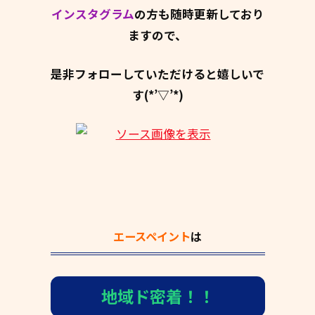
インスタグラム
の方も随時更新しており
ますので、
是非フォローしていただけると嬉しいで
す(*’▽’*)
エースペイント
は
地域ド密着！！