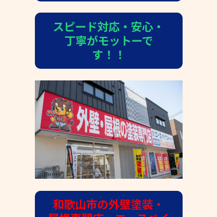
スピード対応・安心・
丁寧がモットーで
す！！
和歌山市の外壁塗装・