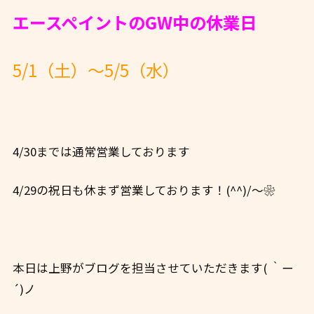
エースペイントのGW中の休業日
5/1（土）～5/5（水）
4/30までは通常営業しております
4/29の祝日も休まず営業しております！(^^)/～❀
本日は上野がブログを担当させていただきます( ｀ー
´)ノ