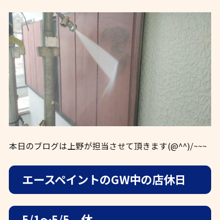
本日のブログは上野が担当させて頂きます(@^^)/~~~
エースペイントのGW中の店休日
5/1～5/5 休