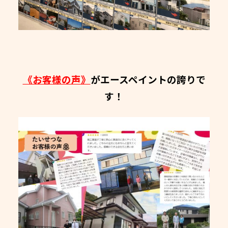
《お客様の声》
がエースペイントの誇りで
す！