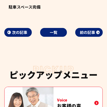
駐車スペース完備
次の記事
一覧
前の記事
PICKUP
ピックアップメニュー
Voice
お客様の声