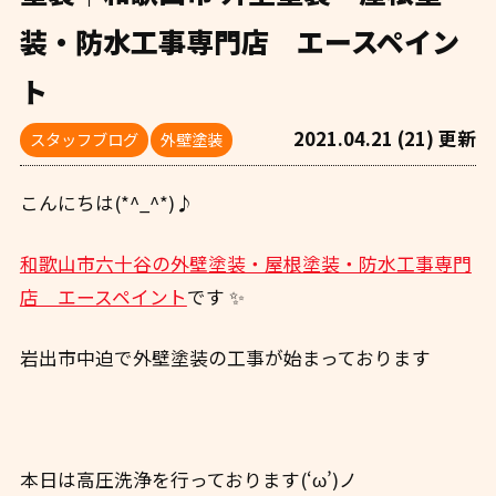
装・防水工事専門店 エースペイン
ト
2021.04.21 (21) 更新
スタッフブログ
外壁塗装
こんにちは(*^_^*)♪
和歌山市六十谷の外壁塗装・屋根塗装・防水工事専門
店 エースペイント
です ✨
岩出市中迫で外壁塗装の工事が始まっております
本日は高圧洗浄を行っております(‘ω’)ノ