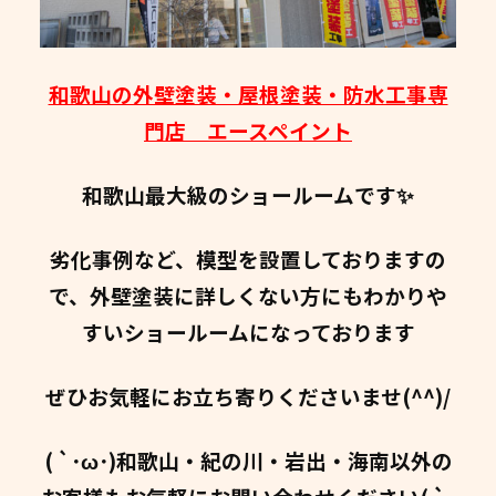
和歌山の外壁塗装・屋根塗装・防水工事専
門店 エースペイント
和歌山最大級のショールームです✨
劣化事例など、模型を設置しておりますの
で、外壁塗装に詳しくない方にもわかりや
すいショールームになっております
ぜひお気軽にお立ち寄りくださいませ(^^)/
( `･ω･)和歌山・紀の川・岩出・海南以外の