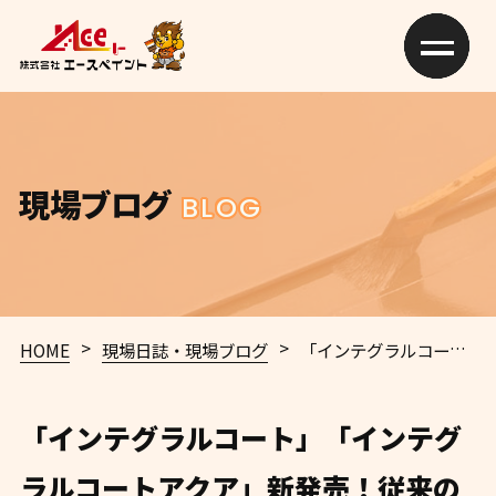
現場ブログ
BLOG
>
>
HOME
現場日誌・現場ブログ
「インテグラルコート」「インテグラルコートアクア」新発売！従来の常識を超えた、全く新しい住宅塗装工法｜和歌山市 外壁塗装・屋根塗装・防水工事専門店 エースペイント
「インテグラルコート」「インテグ
ラルコートアクア」新発売！従来の