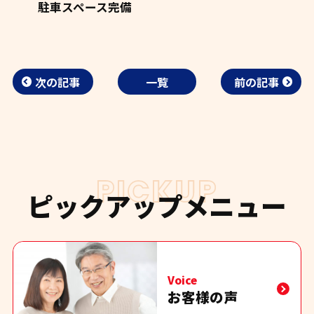
駐車スペース完備
次の記事
一覧
前の記事
PICKUP
ピックアップメニュー
Voice
お客様の声