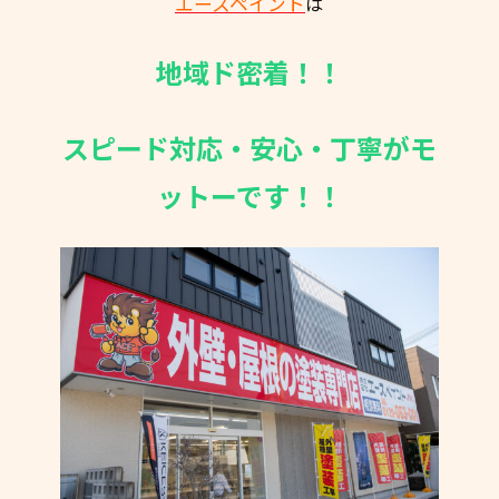
エースペイント
は
地域ド密着！！
スピード対応・安心・丁寧がモ
ットーです！！