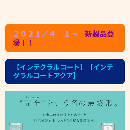
２０２１／４／１～
新製品登
場！！
【インテグラルコート】【インテ
グラルコートアクア】