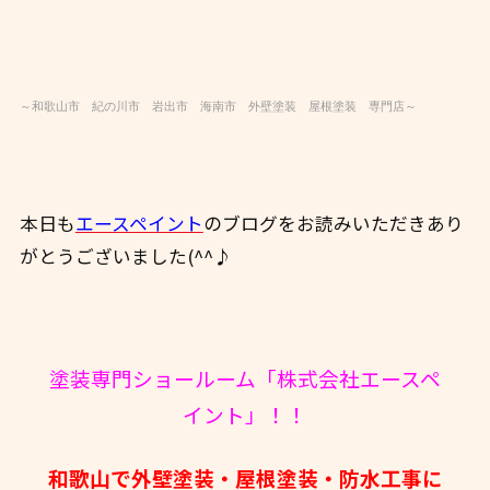
～和歌山市 紀の川市 岩出市 海南市 外壁塗装 屋根塗装 専門店～
本日も
エースペイント
のブログをお読みいただきあり
がとうございました(^^♪
塗装専門ショールーム「株式会社エースペ
イント」！！
和歌山で外壁塗装・屋根塗装・防水工事に