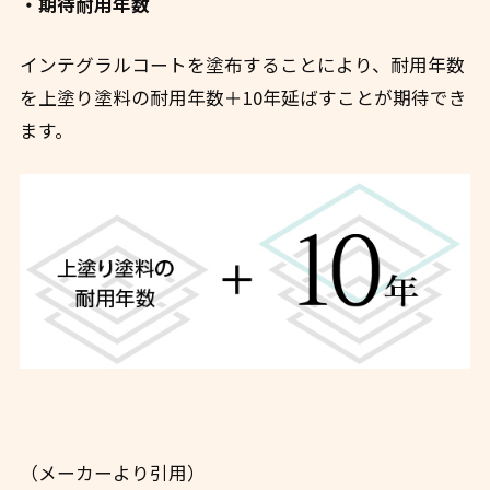
・期待耐用年数
インテグラルコートを塗布することにより、耐用年数
を上塗り塗料の耐用年数＋10年延ばすことが期待でき
ます。
（メーカーより引用）