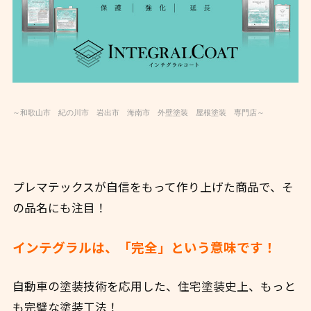
～和歌山市 紀の川市 岩出市 海南市 外壁塗装 屋根塗装 専門店～
プレマテックスが自信をもって作り上げた商品で、そ
の品名にも注目！
インテグラルは、「
完全」という意味です！
自動車の塗装技術を応用した、住宅塗装史上、もっと
も完璧な塗装工法！