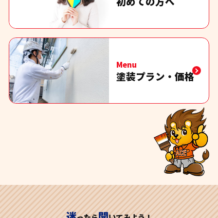
初めての方へ
Menu
塗装プラン・価格
迷
聞
ったら
いてみよう！