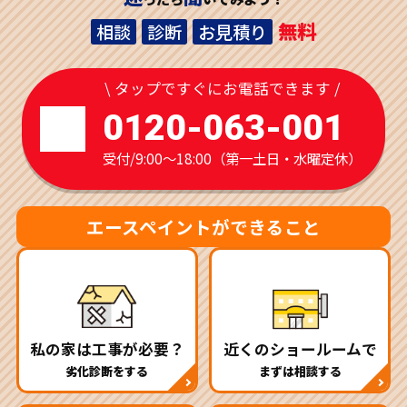
無料
相談
診断
お見積り
\ タップですぐにお電話できます /
0120-063-001
受付/9:00～18:00（第一土日・水曜定休）
エースペイントができること
私の家は工事が必要？
近くのショールームで
劣化診断をする
まずは相談する