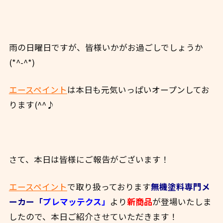
雨の日曜日ですが、皆様いかがお過ごしでしょうか
(*^-^*)
エースペイント
は本日も元気いっぱいオープンしてお
ります(^^♪
さて、本日は皆様にご報告がございます！
エースペイント
で取り扱っております
無機塗料専門メ
ーカー「
プレマッテクス」
より
新商品
が登場いたしま
したので、本日ご紹介させていただきます！