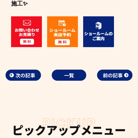
施工✨
次の記事
一覧
前の記事
PICKUP
ピックアップメニュー