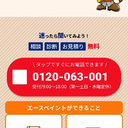
迷
聞
ったら
いてみよう！
無料
相談
診断
お見積り
\ タップですぐにお電話できます /
0120-063-001
受付/9:00～18:00（第一土日・水曜定休）
エースペイントができること