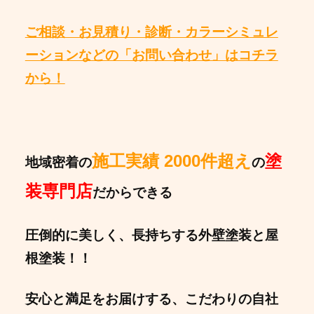
ご相談・お見積り・診断・カラーシミュレ
ーションなどの「お問い合わせ」はコチラ
から！
施工実績 2000件超え
塗
地域密着の
の
装専門店
だからできる
圧倒的に美しく、長持ちする外壁塗装と屋
根塗装！！
安心と満足をお届けする、こだわりの自社