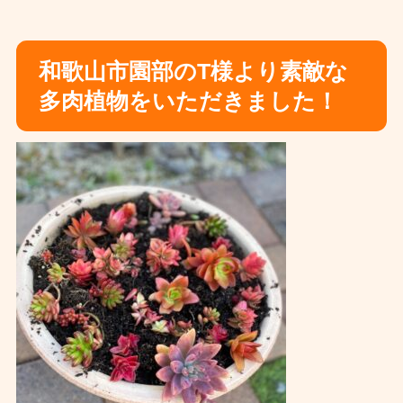
和歌山市園部のT様より素敵な
多肉植物をいただきました！