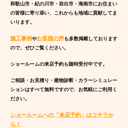
和歌山市・紀の川市・岩出市・海南市にお住まい
の皆様に寄り添い、これからも地域に貢献してま
いります。
施工事例
お客様の声
や
も多数掲載しております
ので、ぜひご覧ください。
ショールームの来店予約も随時受付中です。
ご相談・お見積り・建物診断・カラーシミュレー
ションはすべて無料ですので、お気軽にご利用く
ださい。
ショールームへの「来店予約」はコチラか
ら！