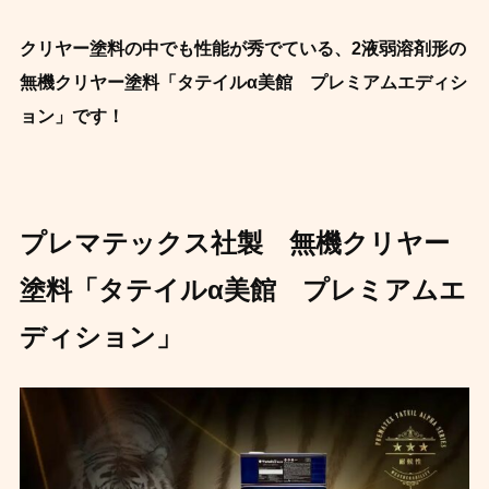
クリヤー塗料の中でも性能が秀でている、2液弱溶剤形の
無機クリヤー塗料「タテイルα美館 プレミアムエディシ
ョン」です！
プレマテックス社製 無機クリヤー
塗料「タテイルα美館 プレミアムエ
ディション」