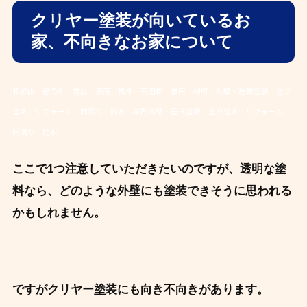
ク
リヤー塗装が向いているお
家、不向きなお家について
和歌山 紀の川 岩出 海南 橋本 有田郡 泉南 岬町 外壁・屋根塗装 塗り
替え リフォーム 雨漏り 防水 専門外壁・屋根塗装 塗り替え リフォーム
雨漏り 防水
ここで1つ注意していただきたいのですが、透明な塗
料なら、どのような外壁にも塗装できそうに思われる
かもしれません。
ですがクリヤー塗装にも向き不向きがあります。