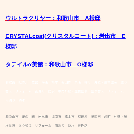
ウルトラクリヤー：和歌山市 A様邸
CRYSTALcoat(クリスタルコート)：岩出市 E
様邸
タテイルα美館：和歌山市 O様邸
和歌山 紀の川 岩出 海南 橋本 有田郡 泉南 岬町 外壁・屋根塗装 塗り
替え リフォーム 雨漏り 防水 専門外壁・屋根塗装 塗り替え リフォーム
雨漏り 防水
和歌山市 紀の川市 岩出市 海南市 橋本市 有田郡 泉南市 岬町 外壁・屋
根塗装 塗り替え リフォーム 雨漏り 防水 専門店