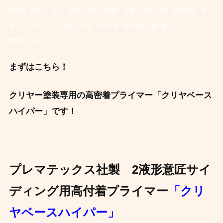
和歌山 紀の川 岩出 海南 橋本 有田郡 泉南 岬町 外壁・屋根塗装 塗り
替え リフォーム 雨漏り 防水 専門外壁・屋根塗装 塗り替え リフォーム
雨漏り 防水
まずはこちら！
クリヤー塗装専用の高密着プライマー「クリヤベース
ハイパー」です！
プレマテックス社製
2液形意匠サイ
ディング用高付着プライマー
「クリ
ヤベースハイパー」