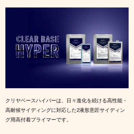
クリヤベースハイパーは、日々進化を続ける高性能・
高耐候サイディングに対応した2液形意匠サイディン
グ用高付着プライマーです。