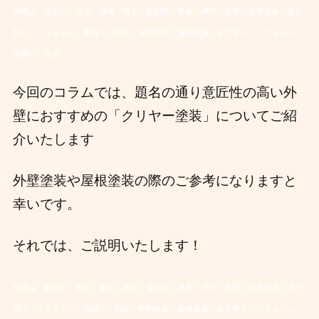
和歌山 紀の川 岩出 海南 橋本 有田郡 泉南 岬町 外壁・屋根塗装 塗り
替え リフォーム 雨漏り 防水 専門外壁・屋根塗装 塗り替え リフォーム
雨漏り 防水
今回のコラムでは、題名の通り意匠性の高い外
壁におすすめの「クリヤー塗装」についてご紹
介いたします
外壁塗装や屋根塗装の際のご参考になりますと
幸いです。
それでは、ご説明いたします！
和歌山 紀の川 岩出 海南 橋本 有田郡 泉南 岬町 外壁・屋根塗装 塗り
替え リフォーム 雨漏り 防水 専門外壁・屋根塗装 塗り替え リフォーム