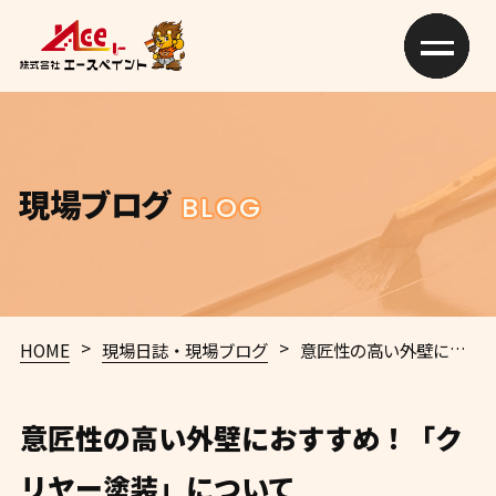
現場ブログ
BLOG
>
>
HOME
現場日誌・現場ブログ
意匠性の高い外壁におすすめ！「クリヤー塗装」について ️ ️
意匠性の高い外壁におすすめ！「ク
リヤー塗装」について ️ ️