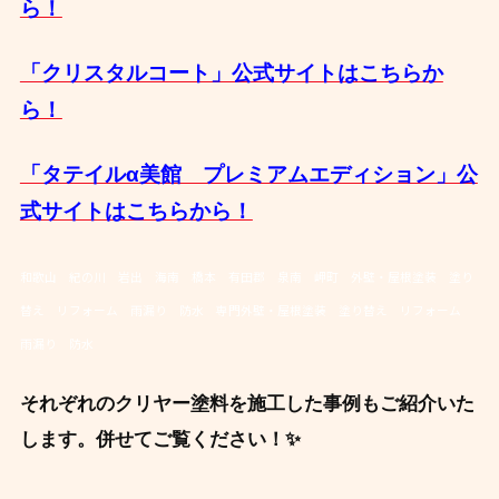
ら！
「クリスタルコート」公式サイトはこちらか
ら！
「タテイルα美館 プレミアムエディション」公
式サイトはこちらから！
和歌山 紀の川 岩出 海南 橋本 有田郡 泉南 岬町 外壁・屋根塗装 塗り
替え リフォーム 雨漏り 防水 専門外壁・屋根塗装 塗り替え リフォーム
雨漏り 防水
それぞれのクリヤー塗料を施工した事例もご紹介いた
します。併せてご覧ください！✨