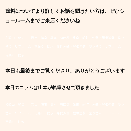
塗料についてより詳しくお話を聞きたい方は、ぜひシ
ョールームまでご来店くださいね
和歌山 紀の川 岩出 海南 橋本 有田郡 泉南 岬町 外壁・屋根塗装 塗り
替え リフォーム 雨漏り 防水 専門外壁・屋根塗装 塗り替え リフォーム
雨漏り 防水
本日も最後までご覧くださり、ありがとうございます
本日のコラムは山本が執筆させて頂きました
和歌山 紀の川 岩出 海南 橋本 有田郡 泉南 岬町 外壁・屋根塗装 塗り
替え リフォーム 雨漏り 防水 専門外壁・屋根塗装 塗り替え リフォーム
雨漏り 防水