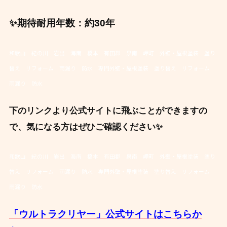
✨期待耐用年数：約30年
和歌山 紀の川 岩出 海南 橋本 有田郡 泉南 岬町 外壁・屋根塗装 塗り
替え リフォーム 雨漏り 防水 専門外壁・屋根塗装 塗り替え リフォーム
雨漏り 防水
下のリンクより公式サイトに飛ぶことができますの
で、気になる方はぜひご確認ください✨
和歌山 紀の川 岩出 海南 橋本 有田郡 泉南 岬町 外壁・屋根塗装 塗り
替え リフォーム 雨漏り 防水 専門外壁・屋根塗装 塗り替え リフォーム
雨漏り 防水
「ウルトラクリヤー」公式サイトはこちらか