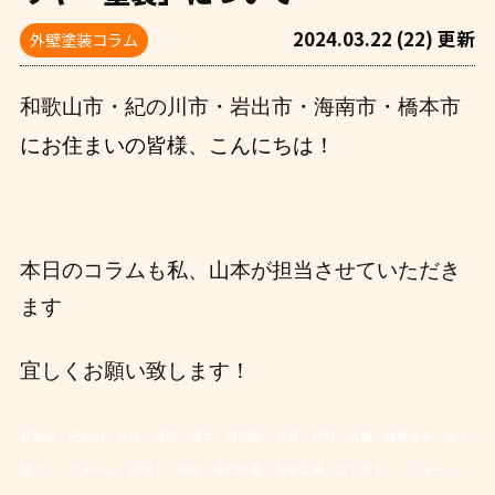
2024.03.22 (22) 更新
外壁塗装コラム
和歌山市・紀の川市・岩出市・海南市・橋本市
にお住まいの皆様、こんにちは！
本日のコラムも私、山本が担当させていただき
ます
宜しくお願い致します！
和歌山 紀の川 岩出 海南 橋本 有田郡 泉南 岬町 外壁・屋根塗装 塗り
替え リフォーム 雨漏り 防水 専門外壁・屋根塗装 塗り替え リフォーム