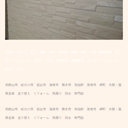
和歌山 紀の川 岩出 海南 橋本 有田郡 泉南 岬町 外壁・屋根塗装 塗り
替え リフォーム 雨漏り 防水 専門外壁・屋根塗装 塗り替え リフォーム
雨漏り 防水
和歌山市 紀の川市 岩出市 海南市 橋本市 有田郡 泉南市 岬町 外壁・屋
根塗装 塗り替え リフォーム 雨漏り 防水 専門店
和歌山市 紀の川市 岩出市 海南市 橋本市 有田郡 泉南市 岬町 外壁・屋
根塗装 塗り替え リフォーム 雨漏り 防水 専門店