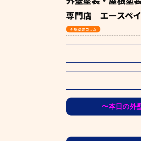
外壁塗装・屋根塗
専門店 エースペ
外壁塗装コラム
〜本日の外壁塗