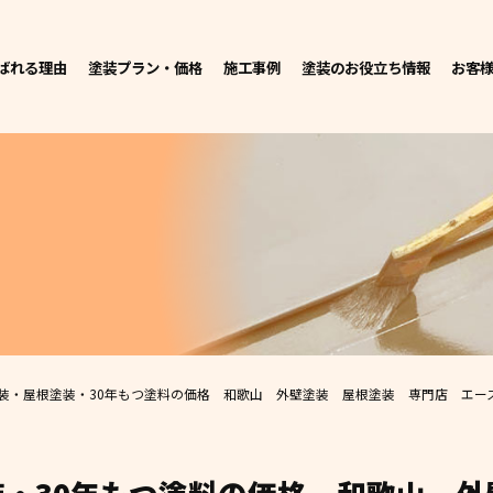
ばれる理由
塗装プラン・価格
施工事例
塗装のお役立ち情報
お客
装・屋根塗装・30年もつ塗料の価格 和歌山 外壁塗装 屋根塗装 専門店 エー