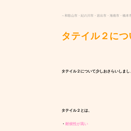
～和歌山市・紀の川市・岩出市・海南市・橋本
タテイル２につ
タテイル２について少しおさらいしまし
タテイル２とは、
・
耐候性が高い