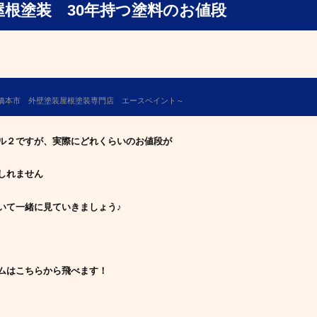
装 30年持つ塗料のお値段
橋本市 外壁塗装屋根塗装専門店 エースペイント～
ル２ですが、実際にどれくらいのお値段が
しれません
いて一緒に見ていきましょう♪
ムはこちらから飛べます！