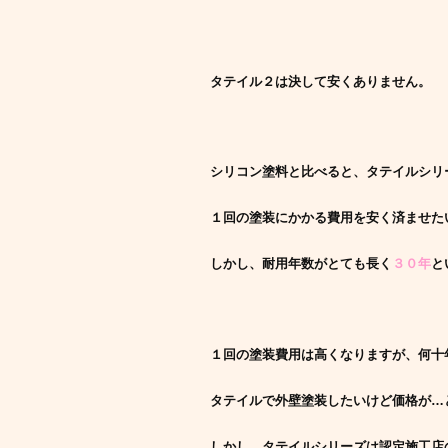
タテイル２は決して安くありません。
シリコン塗料と比べると、タテイルシリ
１回の塗装にかかる費用を安く済ませた
しかし、耐用年数がとても長く
３０年
と
１回の塗装費用は高くなりますが、何十
タテイルで外壁塗装したいけど価格が…と
しかし、タテイルシリーズは認定施工店