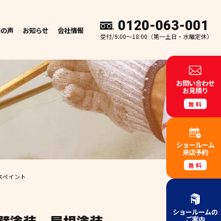
0120-063-001
様の声
お知らせ
会社情報
受付/9:00～18:00（第一土日・水曜定休）
お問い合わせ
お見積り
無料
ショールーム
来店予約
無料
スペイント
ショールームの
ご案内