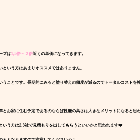
ーズは
1,5倍～２倍
近くの単価になってきます。
いという方はあまりオススメではありません。
いうことです。長期的にみると塗り替えの頻度が減るのでトータルコストを
年とお家に住む予定であるのならば性能の高さは大きなメリットになると思
いう方は2,3社で見積もりを出してもらうといいかと思われます❤️‍
のみとなりますので注意してくださいね！