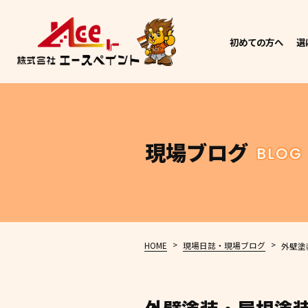
初めての方へ
選
現場ブログ
BLOG
>
>
HOME
現場日誌・現場ブログ
外壁塗