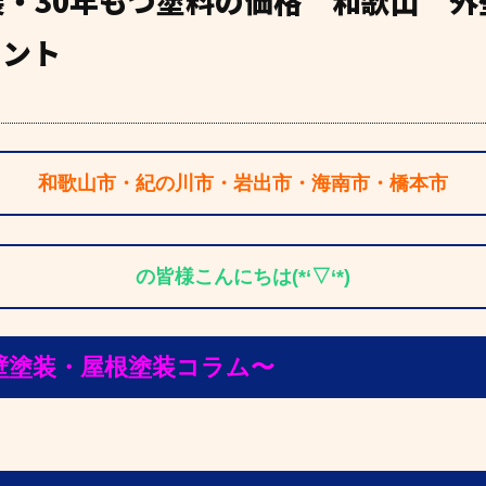
装・30年もつ塗料の価格 和歌山 
イント
和歌山市・紀の川市・岩出市・海南市・橋本市
の皆様こんにちは(*‘▽‘*)
装・屋根塗装コラム〜