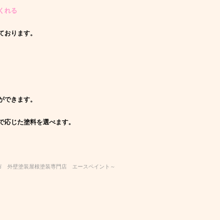
くれる
ております。
ができます。
で応じた塗料を選べます。
市 外壁塗装屋根塗装専門店 エースペイント～