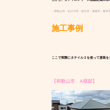
～和歌山市・紀の川市・岩出市・海南市・橋本
施工事例
ここで実際にタテイル２を使って塗装を
【和歌山市 A様邸】