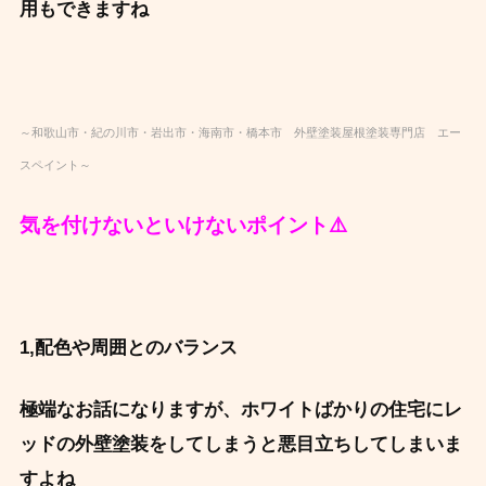
用もできますね
～和歌山市・紀の川市・岩出市・海南市・橋本市 外壁塗装屋根塗装専門店 エー
スペイント～
気を付けないといけないポイント⚠️
1,配色や周囲とのバランス
極端なお話になりますが、ホワイトばかりの住宅にレ
ッドの外壁塗装をしてしまう
と悪目立ちしてしまいま
すよね