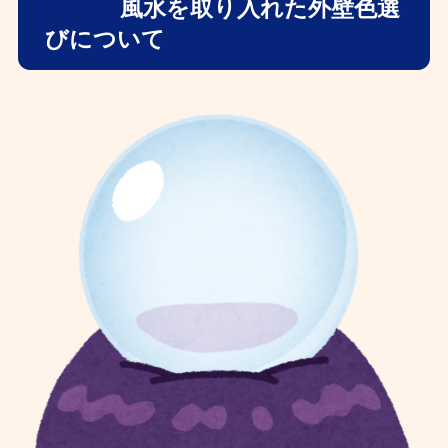
風水を取り入れた外壁色選
びについて