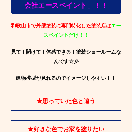
会社エースペイント」！！
和歌山市で外壁塗装に専門特化した塗装店は
エー
スペイントだけ！！
見て！聞けて！体感できる！塗装ショールームな
んです☆彡
建物模型が見れるのでイメージしやすい！！
★思っていた色と違う
★好きな色でお家を塗りたい