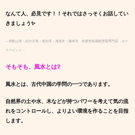
なんて人、必見です！！それではさっそくお話してい
きましょう✨
～和歌山市・紀の川市・岩出市・海南市・橋本市 外壁塗装屋根塗装専門店 エー
スペイント～
そもそも、風水とは❔
風水とは、古代中国の学問の一つであります。
自然界の土や水、木などが持つパワーを考えて気の流
れをコントロールし、よりよ
い環境を作ることを目指
します。