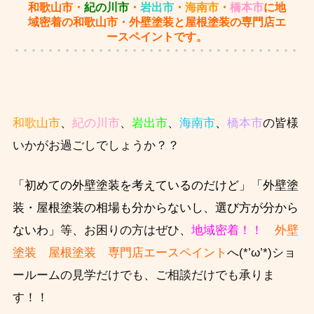
和歌山市・
紀の川市
・
岩出市
・
海南市
・
橋本市
に地
域密着の和歌山市・外壁塗装と屋根塗装の専門店エ
ースペイントです。
和歌山市
、
紀の川市
、
岩出市
、
海南市
、
橋本市
の皆様
いかがお過ごしでしょうか？？
「初めての外壁塗装を考えているのだけど」「外壁塗
装・屋根塗装の相場も分からないし、選び方が分から
ないわ」
等、お困りの方はぜひ、
地域密着！！
外壁
塗装 屋根塗装 専門店エースペイント
へ(*’ω’*)ショ
ールームの見学だけでも、ご相談だけでも承りま
す！！