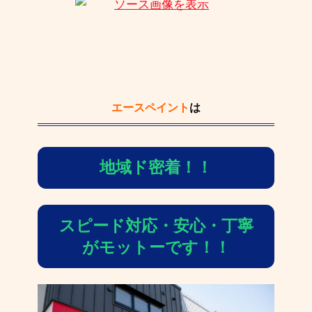
エースペイント
は
地域ド密着！！
スピード対応・安心・丁寧
がモットーです！！