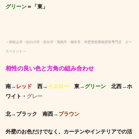
グリーン
＝「東」
～和歌山市・紀の川市・岩出市・海南市・橋本市 外壁塗装屋根塗装専門店 エー
スペイント～
相性の良い色と方角の組み合わせ
南→
レッド
西→
イエロー
東→
グリーン
北西→ホ
ワイト・
グレー
北→ブラック 南西→
ブラウン
外壁のお色だけでなく、カーテンやインテリアでの活