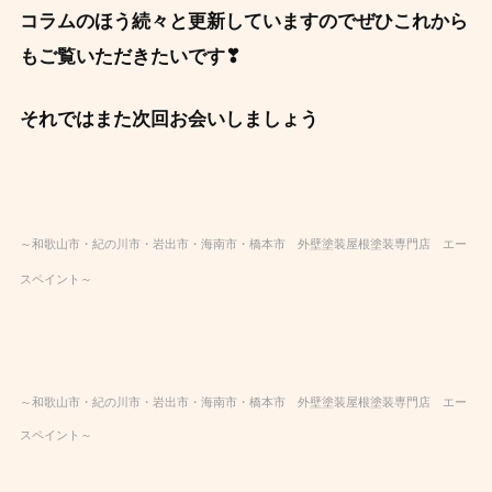
コラムのほう続々と更新していますのでぜひこれから
もご覧いただきたいです❣
それではまた次回お会いしましょう
～和歌山市・紀の川市・
岩出市・海南市・橋本市 外壁塗装屋根塗装専門店 エー
スペイント～
～和歌山市・紀の川市・岩出市・海南市・橋本市 外壁塗装屋根塗装専門店 エー
スペイント～