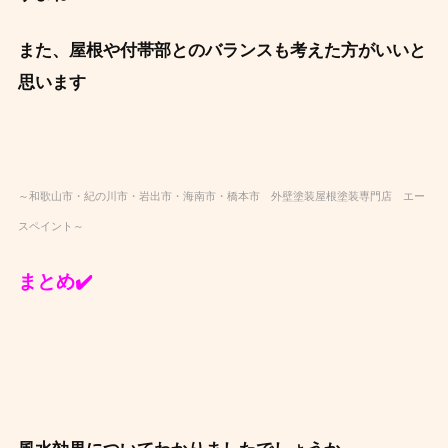
また、屋根や付帯部とのバランスも考えた方がいいと
思います
～和歌山市・紀の川市・岩出市・海南市・橋本市 外壁塗装屋根塗装専門店 エー
スペイント～
まとめ✔️