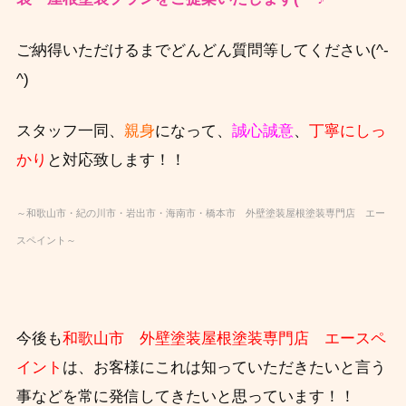
ご納得いただけるまでどんどん質問等してください(^-
^)
スタッフ一同、
親身
になって、
誠心誠意
、
丁寧にしっ
かり
と対応致します！！
～和歌山市・紀の川市・岩出市・海南市・橋本市 外壁塗装屋根塗装専門店 エー
スペイント～
今後も
和歌山市 外壁塗装屋根塗装専門店 エースペ
イント
は、お客様にこれは知っていただきたいと言う
事などを常に発信してきたいと思っています！！