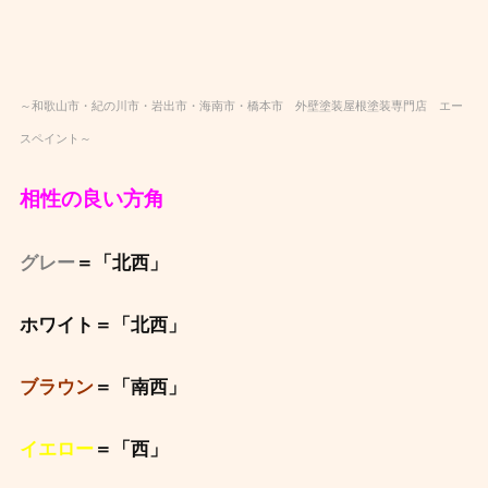
～和歌山市・紀の川市・岩出市・海南市・橋本市 外壁塗装屋根塗装専門店 エー
スペイント～
相性の良い方角
グレー
＝「北西」
ホワイト＝「北西」
ブラウン
＝「南西」
イエロー
＝「西」