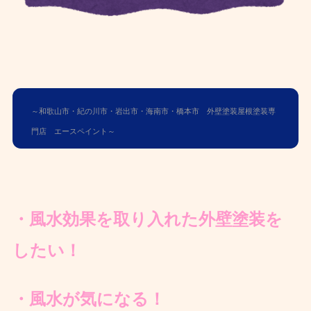
～和歌山市・紀の川市・岩出市・海南市・橋本市 外壁塗装屋根塗装専
門店 エースペイント～
・風水効果を取り入れた外壁塗装を
したい！
・風水が気になる！