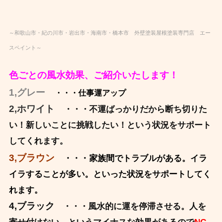
～和歌山市・紀の川市・岩出市・海南市・橋本市 外壁塗装屋根塗装専門店 エー
スペイント～
色ごとの風水効果、ご紹介いたします！
1,グレー
・・・仕事運アップ
2,ホワイト
・・・不運ばっかりだから断ち切りた
い！新しいことに挑戦した
い！という
状況をサポート
してくれます。
・・・
3,ブラウン
家族間でトラブルがある。イラ
イラすることが多い。といっ
た状況をサポートしてく
れます。
4,ブラック
・・・風水的に運を停滞させる。人を