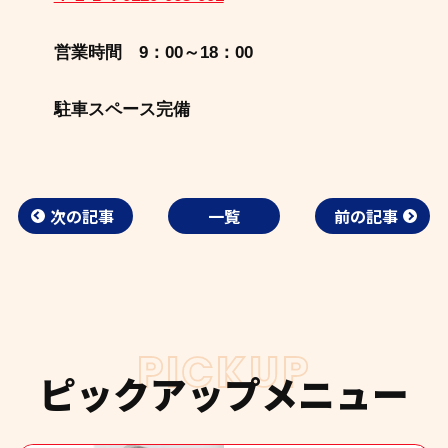
営業時間 9：00～18：00
駐車スペース完備
次の記事
一覧
前の記事
PICKUP
ピックアップメニュー