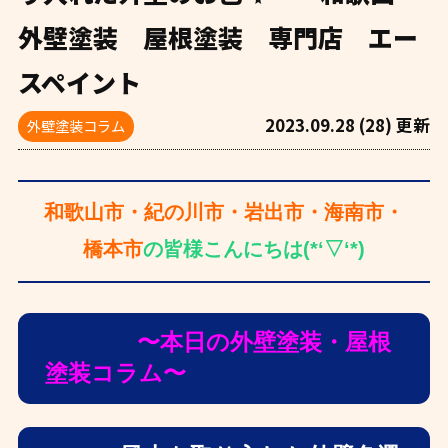
外壁塗装 屋根塗装 専門店 エー
スペイント
2023.09.28 (28) 更新
外壁塗装コラム
和歌山市・紀の川市・岩出市・海南市・
橋本市
の皆様こんにちは(*‘▽‘*)
〜本日の外壁塗装・屋根
塗装コラム〜