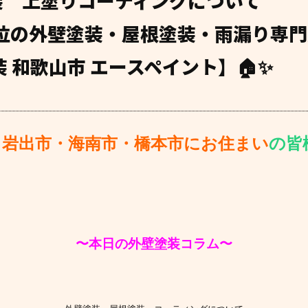
装 上塗りコーティングについて
 1位の外壁塗装・屋根塗装・雨漏り専
 和歌山市 エースペイント】🏠✨
・岩出市・
海南市・橋本市にお住まい
の皆様
〜
本日の外壁塗装コラム
〜