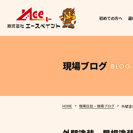
初めての方へ
選
現場ブログ
BLOG
>
>
HOME
現場日誌・現場ブログ
外壁塗