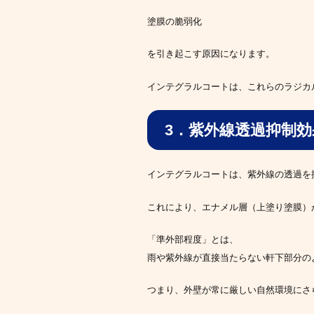
塗膜の脆弱化
を引き起こす原因になります。
インテグラルコートは、これらのラジカ
3．紫外線透過抑制効
インテグラルコートは、紫外線の透過を
これにより、エナメル層（上塗り塗膜）が
「準外部程度」とは、
雨や紫外線が直接当たらない軒下部分の
つまり、外壁が常に厳しい自然環境にさ