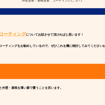
外壁塗装・屋根塗装 コーティングについて
コーティング
についてお話させて頂ければと思います！
コーティングをお勧めしているので、ぜひこれを機に検討してみ
てください
！
と外壁・屋根を薄い膜で覆うことを言い
ます。