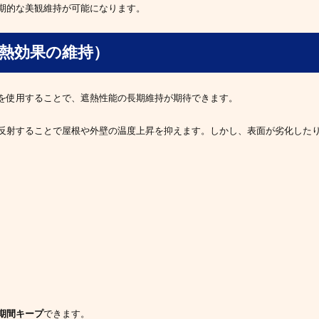
期的な美観維持が可能になります。
遮熱効果の維持）
を使用することで、遮熱性能の長期維持が期待できます。
反射することで屋根や外壁の温度上昇を抑えます。しかし、表面が劣化した
期間キープ
できます。