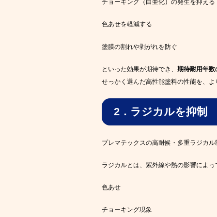
チョーキング（白亜化）の発生を抑える
色あせを軽減する
塗膜の割れや剥がれを防ぐ
といった効果が期待でき、
期待耐用年数
せっかく選んだ高性能塗料の性能を、よ
2．ラジカルを抑制
プレマテックスの高耐候・多重ラジカル制
ラジカルとは、紫外線や熱の影響によっ
色あせ
チョーキング現象