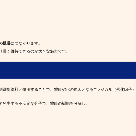
の延長
につながります。
り長く維持できるのが大きな魅力です。
御型塗料と併用することで、塗膜劣化の原因となる**ラジカル（劣化因子）
て発生する不安定な分子で、塗膜の樹脂を分解し、