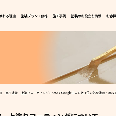
ばれる理由
塗装プラン・価格
施工事例
塗装のお役立ち情報
お客
装 屋根塗装 上塗りコーティングについて
Google口コミ数 1位の外壁塗装・屋