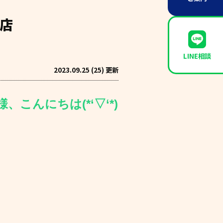
門店
LINE相談
2023.09.25 (25) 更新
、こんにちは(*‘▽‘*)