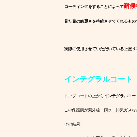
耐候
コーティングをすることによって
見た目の綺麗さを持続させてくれるもの
実際に使用させていただいている
上塗り
インテグラルコート
トップコートの上から
インテグラルコー
この保護膜が紫外線・雨水・排気ガスな
その結果、