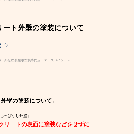
リート外壁の塗装について
 ✨
市 外壁塗装屋根塗装専門店 エースペイント～
ト外壁の塗装について
」
打ちっぱなし外壁」
クリートの表面に塗装などをせずに