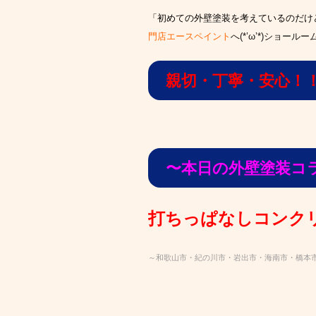
「初めての外壁塗装を考えているのだけ
門店エースペイント
へ(*’ω’*)ショ
親切・丁寧・安心！
〜本日の外壁塗装コ
打ちっぱなしコンク
～和歌山市・紀の川市・岩出市・海南市・橋本