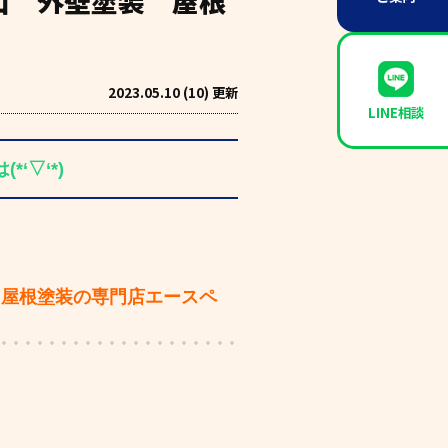
山 外壁塗装 屋根
2023.05.10 (10) 更新
LINE相談
‘▽‘*)
と屋根塗装の専門店エースペ