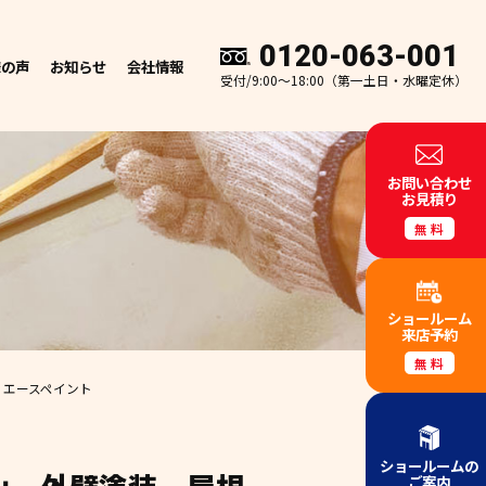
0120-063-001
様の声
お知らせ
会社情報
受付/9:00～18:00（第一土日・水曜定休）
お問い合わせ
お見積り
無料
ショールーム
来店予約
無料
 エースペイント
ショールームの
ご案内