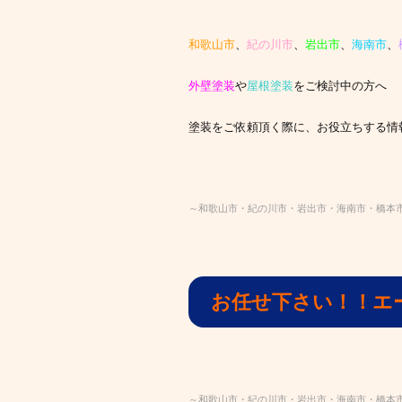
和歌山市
、
紀の川市
、
岩出市
、
海南市
、
外壁塗装
や
屋根塗装
をご検討中の方へ
塗装をご依頼頂く際に、お役立ちする情
～和歌山市・紀の川市・岩出市・海南市・橋本
お任せ下さい！！エ
～和歌山市・紀の川市・岩出市・海南市・橋本