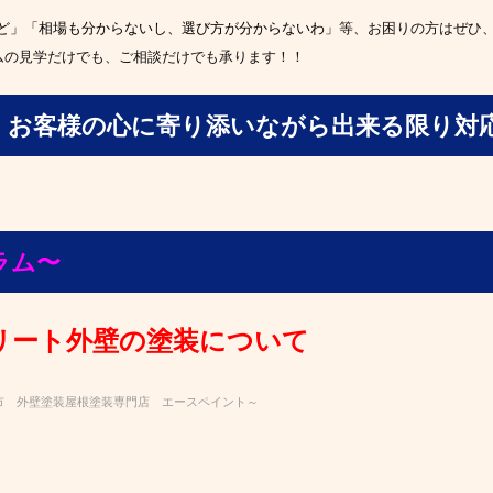
ど」「相場も分からないし、選び方が分からないわ」
等、お困りの方はぜひ
ールームの見学だけでも、ご相談だけでも承ります！！
！
お客様の心に寄り添いながら出来る限り対
ラム〜
リート外壁の塗装について
市 外壁塗装屋根塗装専門店 エースペイント～