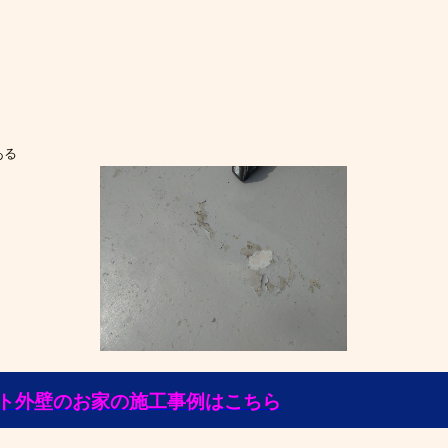
ある
ト外壁のお家の施工事例はこちら