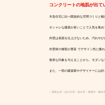
コンクリートの地肌が出て
木造住宅に比べ開放的な空間づくりと幅
オシャレな建築が多いことで人気を集め
外壁は表面を仕上げないため、汚れやひ
外壁材の種類が豊富 でデザイン性に優
無骨な印象を与えることから、モダンな
また、一部の建築家やデザイナーには好
～和歌山市・紀の川市・岩出市・海南市・橋