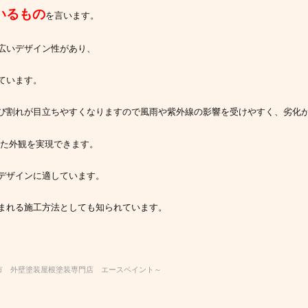
いるもの
を言います。
広いデザイン性があり、
ています。
び割れが目立ちやすくなりますので風雨や紫外線の影響を受けやすく、劣化
れた外観を実現できます。
デザインに適しています。
まれる施工方法としても知られています。
本市 外壁塗装屋根塗装専門店 エースペイント～