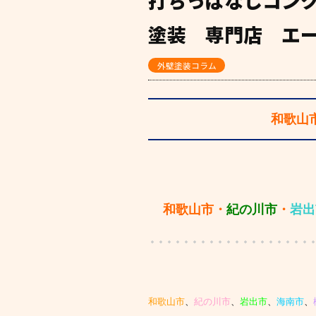
打ちっぱなしコン
塗装 専門店 エ
外壁塗装コラム
和歌山
和歌山市・
紀の川市
・
岩出
和歌山市
、
紀の川市
、
岩出市
、
海南市
、