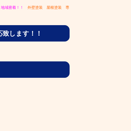
、
地域密着！！
外壁塗装 屋根塗装 専
応致します！！