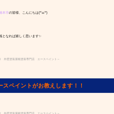
橋本市
の皆様、こんにちは(*’ω’*)
報となれば嬉しく思います✨
市 外壁塗装屋根塗装専門店 エースペイント～
ースペイントがお教えします！！
市 外壁塗装屋根塗装専門店 エースペイント～