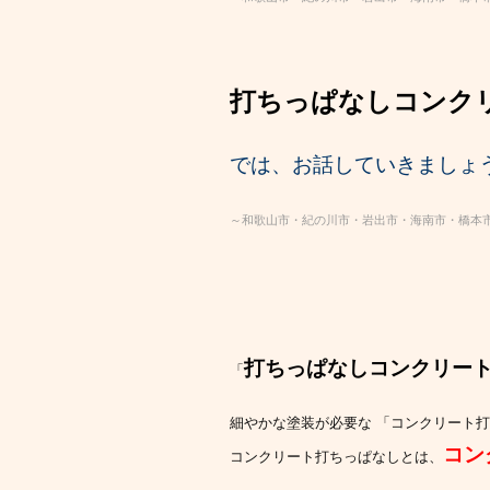
打ちっぱなしコンク
では、お話していきましょう
～和歌山市・紀の川市・岩出市・海南市・橋本
打ちっぱなしコンクリー
「
細やかな塗装が必要な 「コンクリート
コン
コンクリート打ちっぱなしとは、