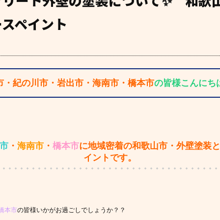
クリート外壁の塗装について✨ 和歌
ースペイント
市・紀の川市・岩出市・海南市・橋本市
の皆様こんにちは(*
市
・
海南市
・
橋本市
に地域密着の和歌山市・外壁塗装
イントです。
橋本市
の皆様いかがお過ごしでしょうか？？