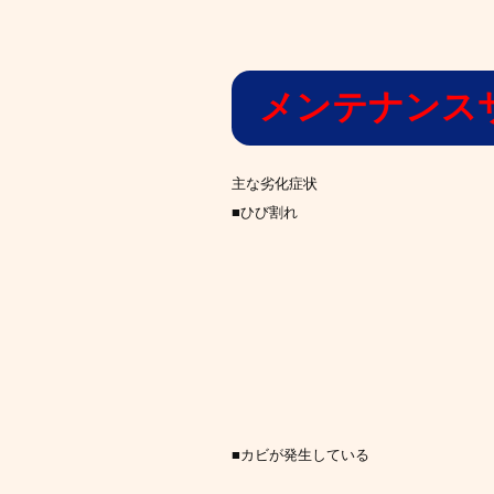
メンテナンス
主な劣化症状
■ひび割れ
■カビが発生している