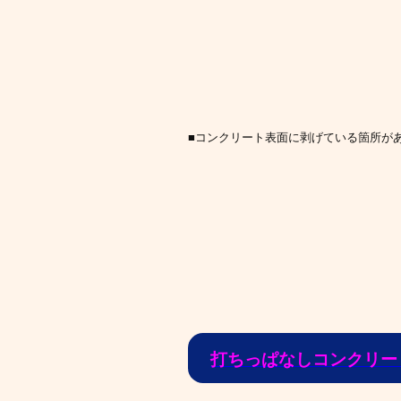
■コンクリート表面に剥げている箇所が
打ちっぱなしコンクリー