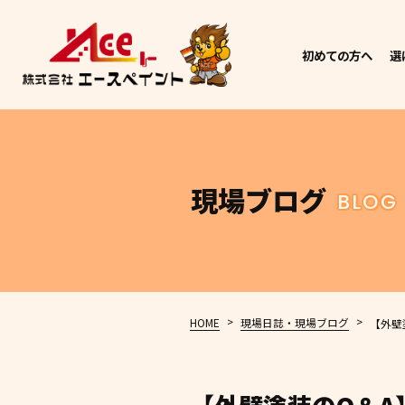
初めての方へ
選
現場ブログ
BLOG
>
>
HOME
現場日誌・現場ブログ
【外壁