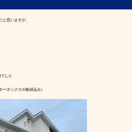
だと思いますが、
間でした
ターボックスの修繕込み）