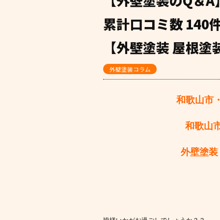
【外壁塗装のQ＆A
累計口コミ数 14
【外壁塗装 屋根塗装
外壁塗装コラム
和歌山市
和歌山
外壁塗装