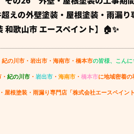
】その26 外壁・屋根塗装の工事期
0件超えの外壁塗装・屋根塗装・雨漏り
 和歌山市 エースペイント】🏠✨
・紀の川市・岩出市・海南市・橋本市
の皆様、こんにちは
市・
紀の川市
・
岩出市
・
海南市
・
橋本市
に地域密着の
・屋根塗装・雨漏り専門店「株式会社エースペイン