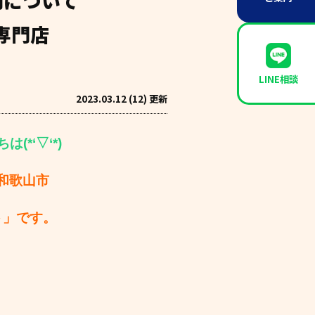
間について
専門店
LINE相談
2023.03.12 (12) 更新
(*‘▽‘*)
和歌山市
ト」です。