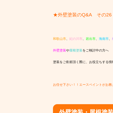
★外壁塗装のQ&A その26
和歌山市
、
紀の川市
、
岩出市
、
海南市
、
外壁塗装
や
屋根塗装
をご検討中の方へ
塗装をご依頼頂く際に、お役立ちする情
お任せ下さい！！エースペイントがお教
外壁塗装・屋根塗装