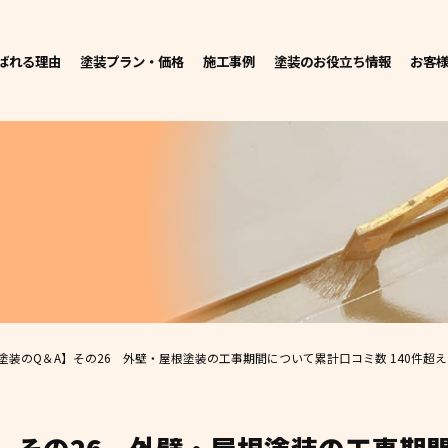
ばれる理由
塗装プラン・価格
施工事例
塗装のお役立ち情報
お客
塗装のQ＆A】その26 外壁・屋根塗装の工事期間について
累計口コミ数 140件