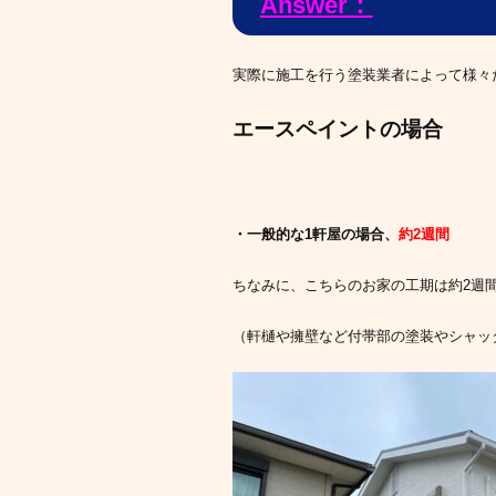
Answer：
実際に施工を行う塗装業者によって様々
エースペイントの場合
・一般的な1軒屋の場合、
約2週間
ちなみに、こちらのお家の工期は約2週
（軒樋や擁壁など付帯部の塗装やシャッ