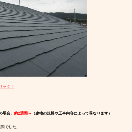
リック！
の場合、
約2週間～
（建物の規模や工事内容によって異なります）
週間でした。