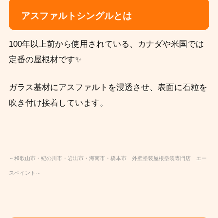
アスファルトシングルとは
100年以上前から使用されている、カナダや米国では
定番の屋根材です✨
ガラス基材にアスファルトを浸透させ、表面に石粒を
吹き付け接着しています。
～和歌山市・紀の川市・岩出市・海南市・橋本市 外壁塗装屋根塗装専門店 エー
スペイント～