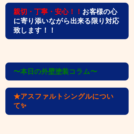
親切・丁寧・安心！！
お客様の心
に寄り添いながら出来る限り対応
致します！！
〜本日の外壁塗装コラム〜
★アスファルトシングルについ
て✨