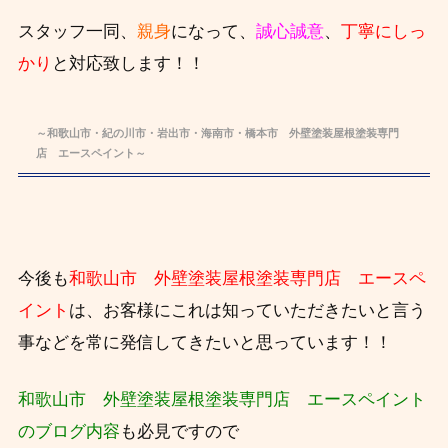
スタッフ一同、
親身
になって、
誠心誠意
、
丁寧にしっ
かり
と対応致します！！
～和歌山市・紀の川市・岩出市・海南市・橋本市 外壁塗装屋根塗装専門
店 エースペイント～
今後も
和歌山市 外壁塗装屋根塗装専門店 エースペ
イント
は、お客様にこれは知っていただきたいと言う
事などを常に発信してきたいと思っています！！
和歌山市 外壁塗装屋根塗装専門店 エースペイント
のブログ内容
も必見ですので