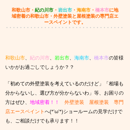
和歌山市・
紀の川市
・
岩出市
・
海南市
・
橋本市
に地
域密着の和歌山市・外壁塗装と屋根塗装の専門店エ
ースペイントです。
和歌山市
、
紀の川市
、
岩出市
、
海南市
、
橋本市
の皆様
いかがお過ごしでしょうか？？
「初めての外壁塗装を考えているのだけど」「相場も
分からないし、選び方が分からないわ」
等、お困りの
方はぜひ、
地域密着！！
外壁塗装 屋根塗装 専門
店エースペイント
へ(*’ω’*)ショールームの見学だけで
も、ご相談だけでも承ります！！