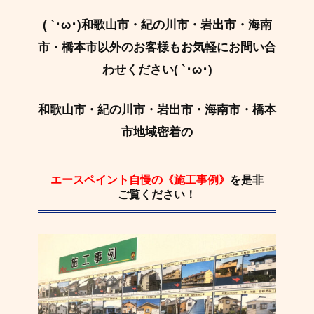
( `･ω･)和歌山市・紀の川市・岩出市・海南
市・橋本市以外のお客様もお気軽にお問い合
わせください( `･ω･)
和歌山市・紀の川市・岩出市・海南市・橋本
市地域密着の
エースペイント自慢の《施工事例》
を是非
ご覧ください！