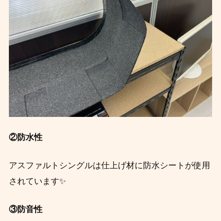
②防水性
アスファルトシングルは仕上げ材に防水シートが使用
されています✨
③防音性