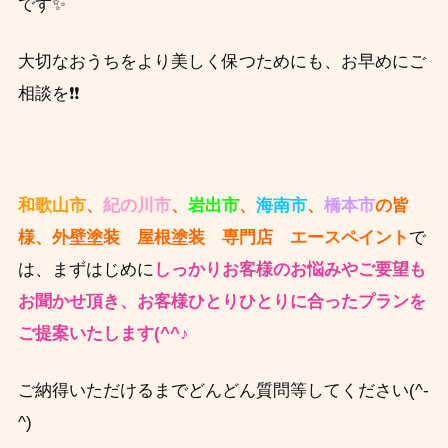
です✨
大切なおうちをより美しく保つためにも、お早めにご
相談を❗❗
和歌山市
、
紀の川市
、
岩出市
、
海南市
、
橋本市
の皆
様、外壁塗装 屋根塗装 専門店 エースペイント
で
は、まずはじめに
しっかりお客様のお悩みやご要望も
お聞かせ頂き、
お客様ひとりひとりに合ったプランを
ご提案いたします(^^♪
ご納得いただけるまでどんどん質問等してください(^-
^)