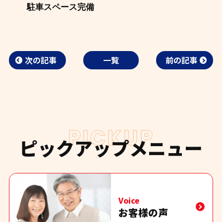
駐車スペース完備
次の記事
一覧
前の記事
PICKUP
ピックアップメニュー
Voice
お客様の声