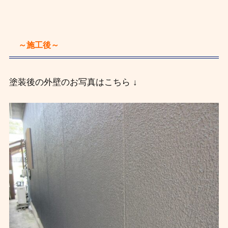
～施工後～
塗装後の外壁のお写真はこちら ↓