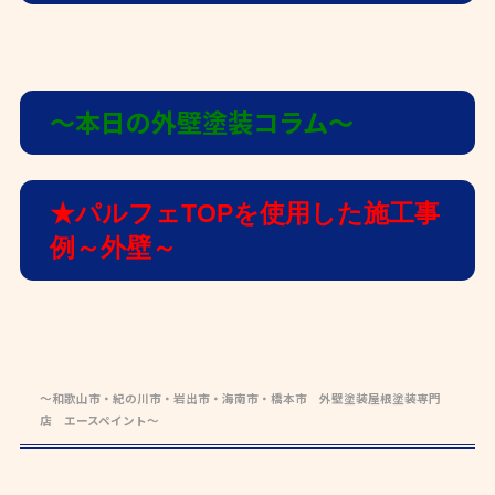
〜本日の外壁塗装コラム〜
★パルフェTOPを使用した施工事
例～外壁～
～和歌山市・紀の川市・岩出市・海南市・橋本市 外壁塗装屋根塗装専門
店 エースペイント～