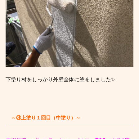
下塗り材をしっかり外壁全体に塗布しました✨
～③上塗り１回目（中塗り）～