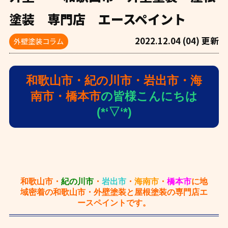
塗装 専門店 エースペイント
2022.12.04 (04) 更新
外壁塗装コラム
和歌山市・紀の川市・岩出市・海
南市・橋本市
の皆様こんにちは
(*‘▽‘*)
和歌山市・
紀の川市
・
岩出市
・
海南市
・
橋本市
に地
域密着の和歌山市・外壁塗装と屋根塗装の専門店エ
ースペイントです。