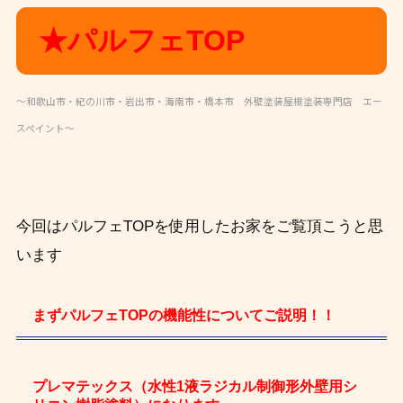
★パルフェTOP
～和歌山市・紀の川市・岩出市・海南市・橋本市 外壁塗装屋根塗装専門店 エー
スペイント～
今回はパルフェTOPを使用したお家をご覧頂こうと思
います
まずパルフェTOPの機能性についてご説明！！
プレマテックス（水性1液ラジカル制御形外壁用シ