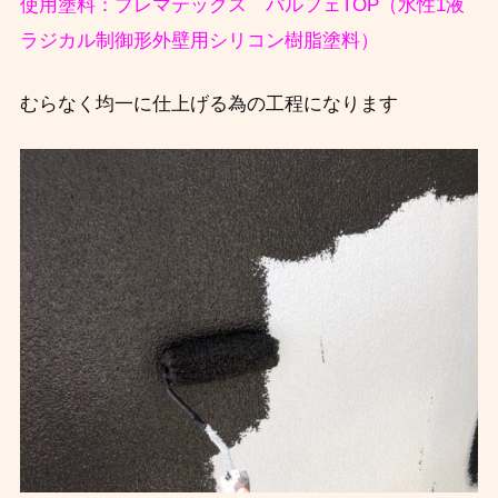
使用塗料：プレマテックス パルフェTOP（水性1液
ラジカル制御形外壁用シリコン樹脂塗料）
むらなく均一に仕上げる為の工程になります