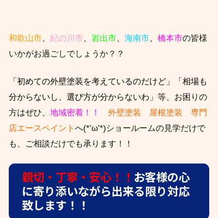
和歌山市
、
紀の川市
、
岩出市
、
海南市
、
橋本市
の皆様
いかがお過ごしでしょうか？？
「初めての外壁塗装を考えているのだけど」「相場も
分からないし、選び方が分からないわ」
等、お困りの
方はぜひ、
地域密着！！
外壁塗装 屋根塗装 専門
店エースペイント
へ(*’ω’*)ショールームの見学だけで
も、ご相談だけでも承ります！！
親切・丁寧・安心！！
お客様の心
に寄り添いながら出来る限り対応
致します！！