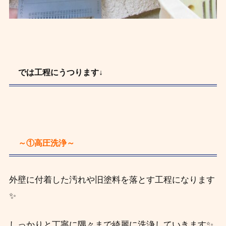
では工程にうつります↓
～①高圧洗浄～
外壁に付着した汚れや旧塗料を落とす工程になります
✨
しっかりと丁寧に隅々まで綺麗に洗浄していきます✨