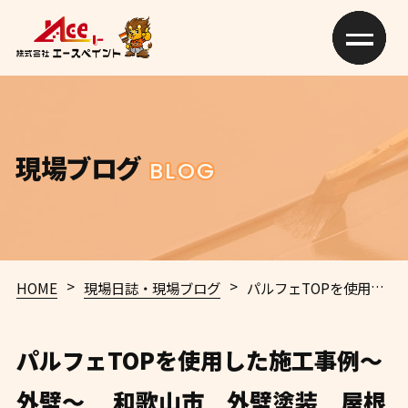
現場ブログ
BLOG
>
>
HOME
現場日誌・現場ブログ
パルフェTOPを使用した施工事例～外壁～ 和歌山市 外壁塗装 屋根塗装 専門店 エースペイント
パルフェTOPを使用した施工事例～
外壁～ 和歌山市 外壁塗装 屋根