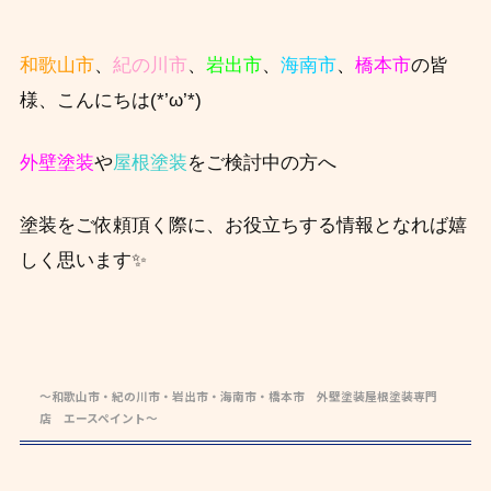
和歌山市
、
紀の川市
、
岩出市
、
海南市
、
橋本市
の皆
様、こんにちは(*’ω’*)
外壁塗装
や
屋根塗装
をご検討中の方へ
塗装をご依頼頂く際に、お役立ちする情報となれば嬉
しく思います✨
～和歌山市・紀の川市・岩出市・海南市・橋本市 外壁塗装屋根塗装専門
店 エースペイント～