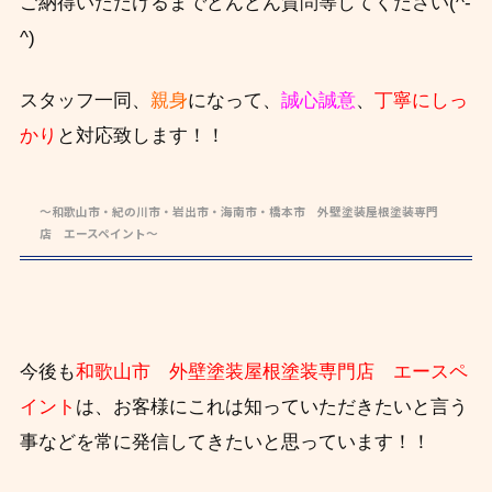
ご納得いただけるまでどんどん質問等してください(^-
^)
スタッフ一同、
親身
になって、
誠心誠意
、
丁寧にしっ
かり
と対応致します！！
～和歌山市・紀の川市・岩出市・海南市・橋本市 外壁塗装屋根塗装専門
店 エースペイント～
今後も
和歌山市 外壁塗装屋根塗装専門店 エースペ
イント
は、お客様にこれは知っていただきたいと言う
事などを常に発信してきたいと思っています！！