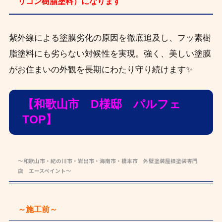
リコン樹脂塗料）になります
紫外線による塗膜劣化の原因を徹底追及し、フッ素樹
脂塗料にも劣らない対候性を実現。強く、美しい塗膜
がお住まいの外観を長期にわたり守り続けます✨
【和歌山市 D様邸 パルフェ
TOP】
～和歌山市・紀の川市・岩出市・海南市・橋本市 外壁塗装屋根塗装専門
店 エースペイント～
～施工前～