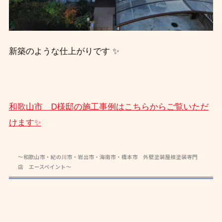
新築のような仕上がりです ✨
和歌山市 D様邸の施工事例はこちらからご覧いただ
けます✨
～和歌山市・紀の川市・岩出市・海南市・橋本市 外壁塗装屋根塗装専門
店 エースペイント～