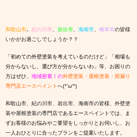
、
和歌山市
紀の川市
、
岩出市
、
海南市
、
橋本市
の皆様
いかがお過ごしでしょうか？？
「初めての外壁塗装を考えているのだけど」「相場も
分からないし、選び方が分からないわ」
等、お困りの
方はぜひ、
地域密着！の
外壁塗装・屋根塗装・雨漏り
専門店エースペイント
へ(*’ω’*)
和歌山市、紀の川市、岩出市、海南市の皆様、外壁塗
装や屋根塗装の専門店であるエースペイントでは、ま
ずお客様のお悩みやご要望をしっかりとお伺いし、お
一人おひとりに合ったプランをご提案いたします。