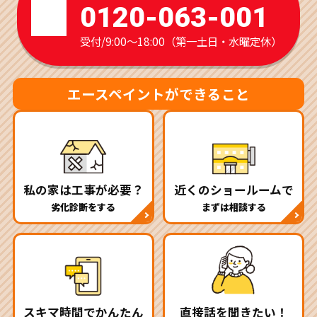
0120-063-001
受付/9:00～18:00（第一土日・水曜定休）
エースペイントができること
私の家は工事が必要？
近くのショールームで
劣化診断をする
まずは相談する
スキマ時間でかんたん
直接話を聞きたい！