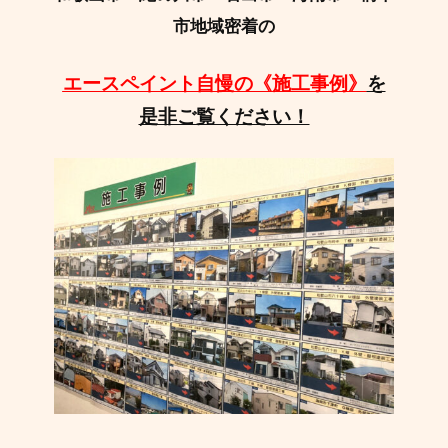
市地域密着の
エースペイント自慢の《施工事例》
を
是非ご覧ください！