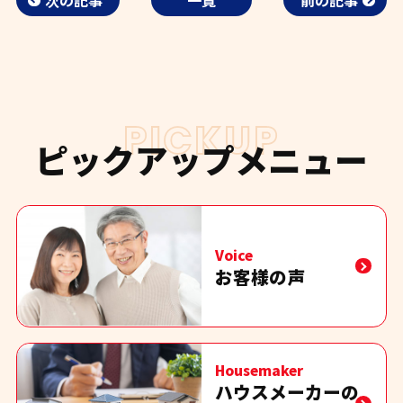
次の記事
一覧
前の記事
PICKUP
ピックアップメニュー
Voice
お客様の声
Housemaker
ハウスメーカーの