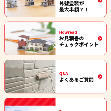
外壁塗装が
最大半額？！
Howread
お見積書の
チェックポイント
Q&A
よくあるご質問