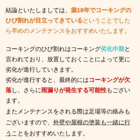
結論といたしましては、
築18年でコーキングの
ひび割れが目立ってきている
ということでした
ら早めのメンテナンスをおすすめいたします。
コーキングのひび割れはコーキング
劣化中期
と
言われており、放置しておくことによって更に
劣化が進行していきます。
劣化が進行すると、最終的には
コーキングが欠
落
し、さらに
雨漏りが発生する可能性
もござい
ます。
またメンテナンスをされる際は足場等の絡みも
ございますので、
外壁や屋根の塗装も一緒に行
う
ことをおすすめいたします。