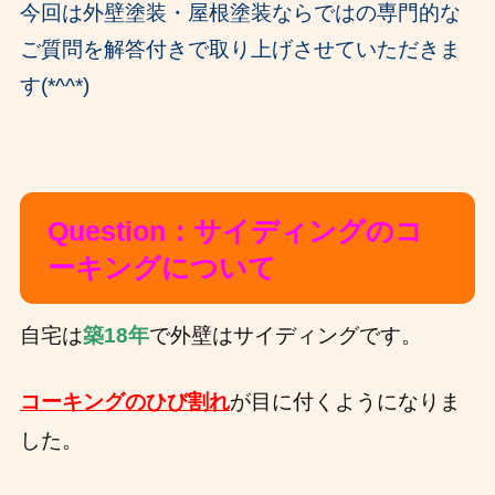
今回は外壁塗装・屋根塗装ならではの専門的な
ご質問を解答付きで取り上げさせていただきま
す(*^^*)
Question：サイディングのコ
ーキングについて
自宅は
築18年
で外壁はサイディングです。
コーキングのひび割れ
が目に付くようになりま
した。