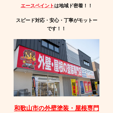
エースペイント
は
地域ド密着！！
スピード対応・安心・丁寧がモットー
です！！
和歌山市の外壁塗装・屋根専門