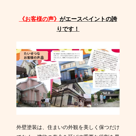
《お客様の声》
がエースペイントの誇
りです！
外壁塗装は、住まいの外観を美しく保つだけ