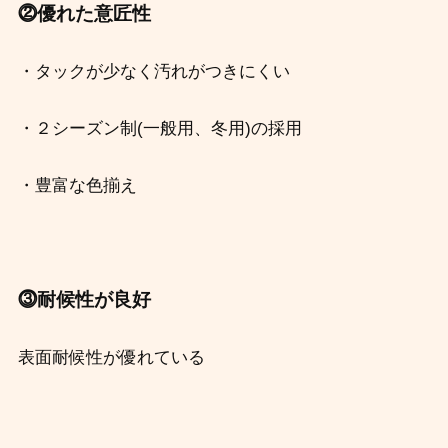
⓶優れた意匠性
・タックが少なく汚れがつきにくい
・２シーズン制(一般用、冬用)の採用
・豊富な色揃え
⓷耐候性が良好
表面耐候性が優れている