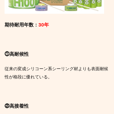
期待耐用年数：
30年
⓵高耐候性
従来の変成シリコーン系シーリング材よりも表面耐候
性が格段に優れている。
⓶高接着性