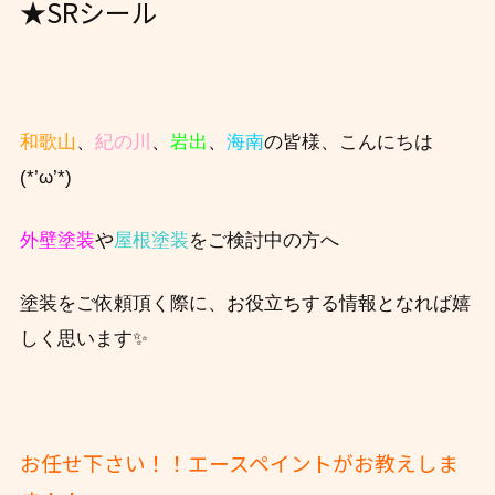
★SRシール
和歌山
、
紀の川
、
岩出
、
海南
の皆様、こんにちは
(*’ω’*)
外壁塗装
や
屋根塗装
をご検討中の方へ
塗装をご依頼頂く際に、お役立ちする情報となれば嬉
しく思います✨
お任せ下さい！！エースペイントがお教えしま