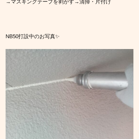
→
マスキングテープを剥がす→
清掃・片付け
NB50打設中のお写真✨