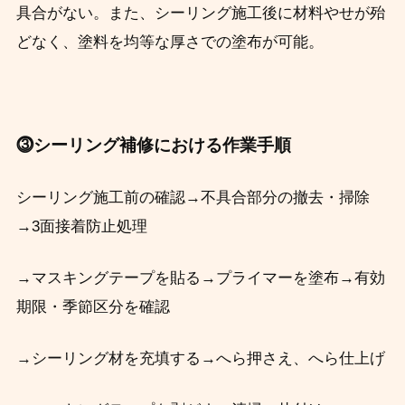
具合がない。また、シーリング施工後に材料やせが殆
どなく、塗料を均等な厚さでの塗布が可能。
⓷シーリング補修における作業手順
シーリング施工前の確認→不具合部分の撤去・掃除
→3面接着防止処理
→
マスキングテープを貼る→プライマーを塗布→有効
期限・季節区分を確認
→
シーリング材を充填する→へら押さえ、へら仕上げ