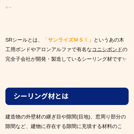
ト～
SRシールとは、
「
サンライズＭＳＩ」
というあの木
工用ボンドやアロンアルファで有名な
コニシボンド
の
完全子会社が開発・製造しているシーリング材です✨
シーリング材とは
建造物の外壁材の継ぎ目や隙間(目地)、窓周り部分の
隙間など、建物に存在する隙間に充填する材料のこ