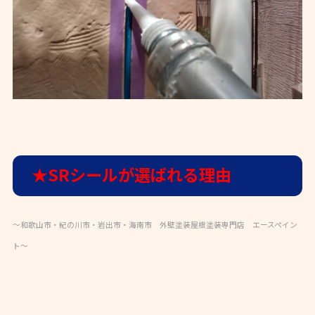
★SRシールが選ばれる理由
～和歌山市・紀の川市・岩出市・海南市 外壁塗装屋根塗装専門店 エースペイン
ト～