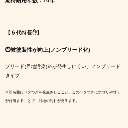
期待耐用年数：10年
【５代特長✋】
⓵被塗装性が向上(ノンブリード化)
ブリード(目地汚染)※が発生しにくい、ノンブリード
タイプ
※
塗装面にベタつきを発生させること。
このベタつきにホコリやゴミ
が付着することで、目地の汚れが発生する。