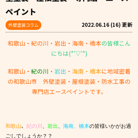
ペイント
2022.06.16 (16) 更新
外壁塗装コラム
和歌山・紀の川・岩出・海南・橋本
の皆様こん
にちは(*‘▽‘*)
和歌山・
紀の川
・
岩出
・
海南・橋本
に地域密着
の和歌山市 外壁塗装・屋根塗装・防水工事の
専門店エースペイントです。
、
和歌山
紀の川
、
岩出
、
海南、橋本
の皆様いかがお過
ごしでしょうか？？