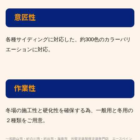
意匠性
各種サイディングに対応した、約300色のカラーバリ
エーションに対応。
作業性
冬場の施工性と硬化性を確保する為、一般用と冬用の
２種類をご用意。
～和歌山市・紀の川市・岩出市・海南市 外壁塗装屋根塗装専門店 エースペイン