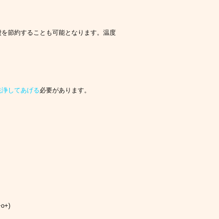
費を節約することも可能となります。温度
洗浄してあげる
必要があります。
+)