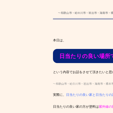
～和歌山市・紀の川市・岩出市・海南市・
本日は、
日当たりの良い場所
という内容でお話をさせて頂きたいと思います
～和歌山市・紀の川市・岩出市・海南市・橋本
実際に、
日当たりの良い家と日当たりの
日当たりの良い家の方が塗料は
紫外線の