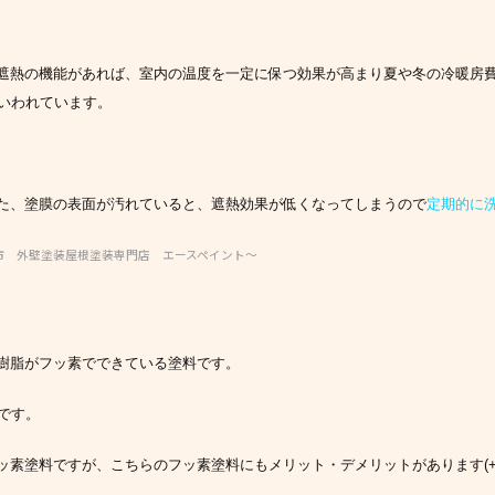
遮熱の機能があれば、室内の温度を一定に保つ効果が高まり夏や冬の冷暖房
いわれています。
た、塗膜の表面が汚れていると、遮熱効果が低くなってしまうので
定期的に
市 外壁塗装屋根塗装専門店 エースペイント～
樹脂がフッ素でできている塗料です。
です。
素塗料ですが、こちらのフッ素塗料にもメリット・デメリットがあります(+o