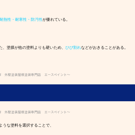
耐熱性・耐寒性・防汚性
が優れている。
た、塗膜が他の塗料よりも硬いため、
ひび割れ
などがおきることがある。
市 外壁塗装屋根塗装専門店 エースペイント～
市 外壁塗装屋根塗装専門店 エースペイント～
ような塗料を選択することで、