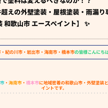
所で塗料は変えるべきなのか！？
0件超えの外壁塗装・屋根塗装・雨漏り
 和歌山市 エースペイント】 ✨
市・紀の川市・岩出市・海南市・橋本市
の皆様こんにちは(*
市
・
海南市
・
橋本市
に地域密着の和歌山市・外壁塗装
イントです。