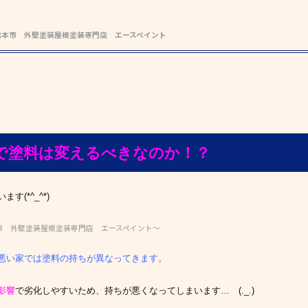
橋本市 外壁塗装屋根塗装専門店 エースペイント
で塗料は変えるべきなのか！？
(*^_^*)
市 外壁塗装屋根塗装専門店 エースペイント～
悪い家では塗料の持ちが異なってきます。
影響
で劣化しやすいため、持ちが悪くなってしまいます… (._.)