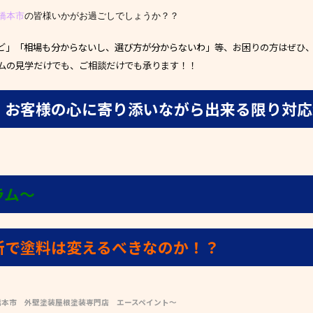
橋本市
の皆様いかがお過ごしでしょうか？？
ど」「相場も分からないし、選び方が分からないわ」
等、お困りの方はぜひ
ールームの見学だけでも、ご相談だけでも承ります！！
！
お客様の心に寄り添いながら出来る限り対応
ラム〜
所で塗料は変えるべきなのか！？
橋本市 外壁塗装屋根塗装専門店 エースペイント～