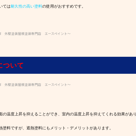
いては
耐久性の高い塗料
の使用がおすすめです。
市 外壁塗装屋根塗装専門店 エースペイント～
について
市 外壁塗装屋根塗装専門店 エースペイント～
面の温度上昇を抑えることができ、室内の温度上昇を抑えてくれる効果があ
熱塗料ですが、遮熱塗料にもメリット・デメリットがあります。