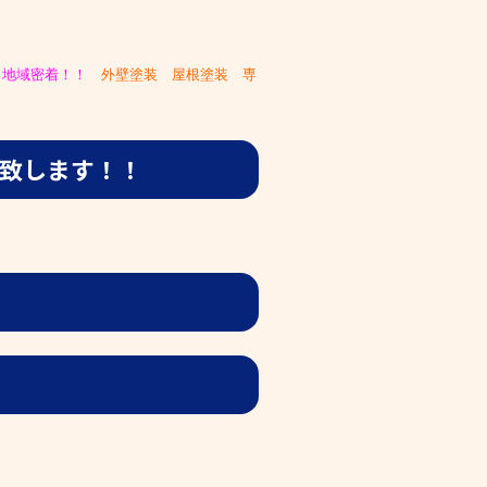
、
地域密着！！
外壁塗装 屋根塗装 専
致します！！