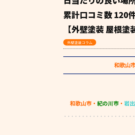
日当たりの良い場
累計口コミ数 12
【外壁塗装 屋根塗装
外壁塗装コラム
和歌山
和歌山市・
紀の川市
・
岩出