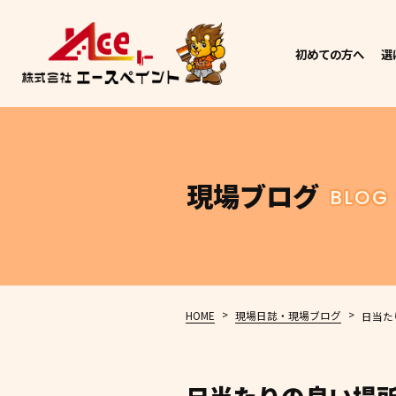
初めての方へ
選
現場ブログ
BLOG
>
>
HOME
現場日誌・現場ブログ
日当た