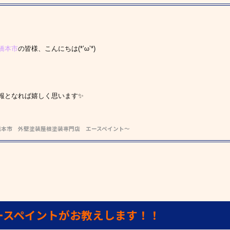
橋本市
の皆様、こんにちは(*’ω’*)
報となれば嬉しく思います✨
橋本市 外壁塗装屋根塗装専門店 エースペイント～
ースペイントがお教えします！！