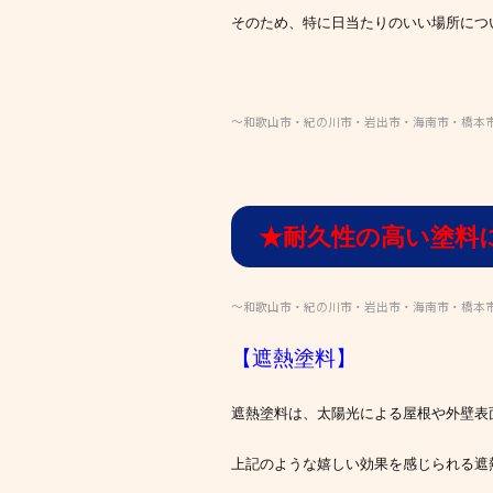
そのため、特に日当たりのいい場所につ
～和歌山市・紀の川市・岩出市・海南市・橋本
★耐久性の高い塗料
～和歌山市・紀の川市・岩出市・海南市・橋本
【遮熱塗料】
遮熱塗料は、太陽光による屋根や外壁表
上記のような嬉しい効果を感じられる遮