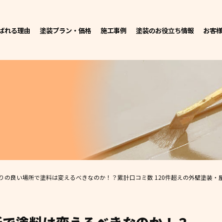
ばれる理由
塗装プラン・価格
施工事例
塗装のお役立ち情報
お客
りの良い場所で塗料は変えるべきなのか！？
累計口コミ数 120件超えの外壁塗装