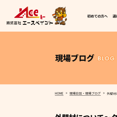
初めての方へ
選
現場ブログ
BLOG
>
>
HOME
現場日誌・現場ブログ
外壁材