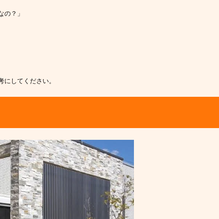
なの？」
考にしてください。