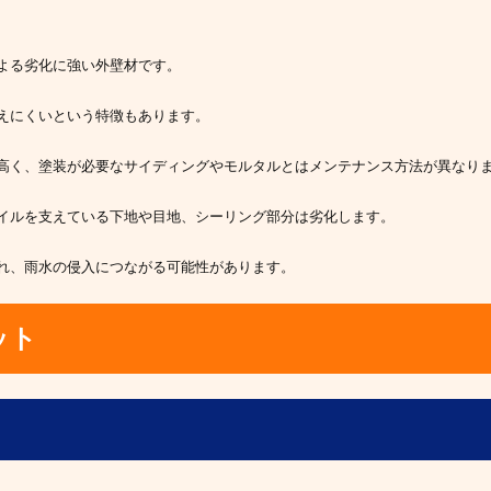
よる劣化に強い外壁材です。
えにくいという特徴もあります。
高く、塗装が必要なサイディングやモルタルとはメンテナンス方法が異なり
イルを支えている下地や目地、シーリング部分は劣化します。
れ、雨水の侵入につながる可能性があります。
ット