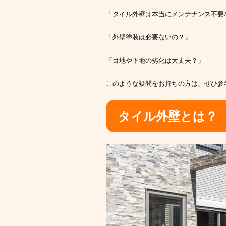
「タイル外壁は本当にメンテナンス不要
「外壁塗装は必要ないの？」
「目地や下地の劣化は大丈夫？」
このような疑問をお持ちの方は、ぜひ参
タイル外壁とは？