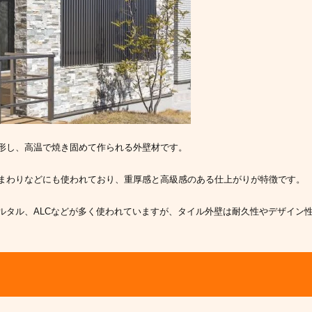
形し、高温で焼き固めて作られる外壁材です。
まわりなどにも使われており、重厚感と高級感のある仕上がりが特徴です。
ルタル、ALCなどが多く使われていますが、タイル外壁は耐久性やデザイン