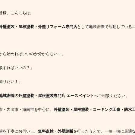
皆様、こんにちは。
外壁塗装・屋根塗装・外壁リフォーム専門店
として地域密着で活動している
から始めればいいのか分からない…」
談すればいいの？」
知りたい！」
地域密着の外壁塗装・屋根塗装専門店 エースペイント
へご相談ください。
市・岩出市・海南市を中心に、
外壁塗装・屋根塗装・コーキング工事・防水
望を丁寧にお伺いし、
無料点検・外壁診断
を行ったうえで、一棟一棟に最適