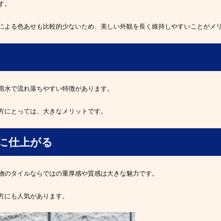
す。
による色あせも比較的少ないため、美しい外観を長く維持しやすいことがメ
雨水で流れ落ちやすい特徴があります。
方にとっては、大きなメリットです。
観に仕上がる
物のタイルならではの重厚感や質感は大きな魅力です。
方にも人気があります。