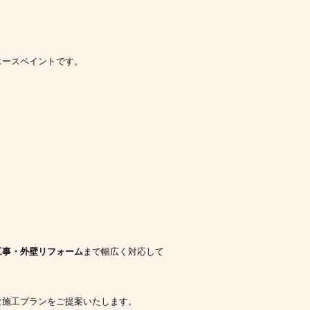
エースペイントです。
工事・外壁リフォーム
まで幅広く対応して
な施工プランをご提案いたします。