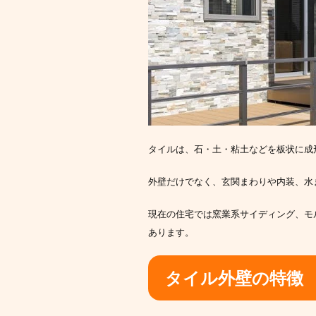
タイルは、石・土・粘土などを板状に成
外壁だけでなく、玄関まわりや内装、水
現在の住宅では窯業系サイディング、モ
あります。
タイル外壁の特徴