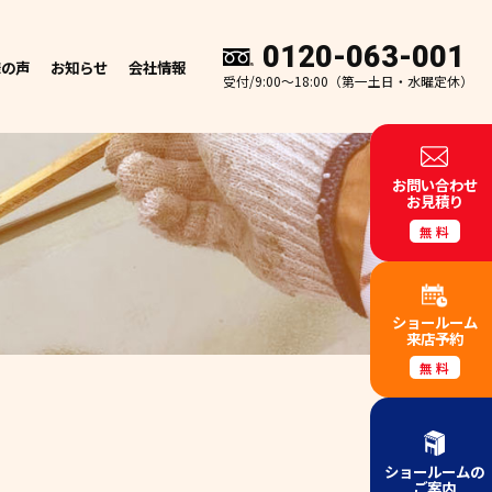
0120-063-001
様の声
お知らせ
会社情報
受付/9:00～18:00（第一土日・水曜定休）
お問い合わせ
お見積り
無料
ショールーム
来店予約
無料
ショールームの
ご案内