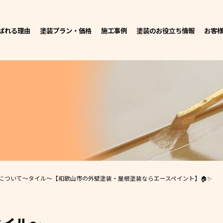
ばれる理由
塗装プラン・価格
施工事例
塗装のお役立ち情報
お客
について～タイル～
【和歌山市の外壁塗装・屋根塗装ならエースペイント】🏠✨