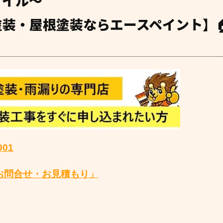
タイル～
装・屋根塗装ならエースペイント】
001
お問合せ・お見積もり」