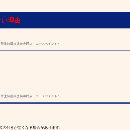
ない理由
外壁塗装屋根塗装専門店 エースペイント～
外壁塗装屋根塗装専門店 エースペイント～
膜の付きが悪くなる場合があります。