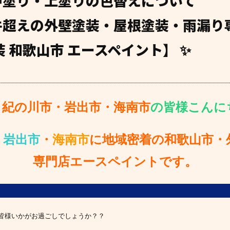
中塗り・上塗りの色替えについて
0件超えの外壁塗装・屋根塗装・雨漏り
 和歌山市 エースペイント】 ✨
・紀の川市・岩出市・海南市
の皆様こんにちは
・
岩出市
・
海南市
に地域密着の和歌山市・
専門店エースペイントです。
皆様いかがお過ごしでしょうか？？