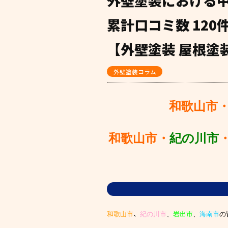
外壁塗装における
累計口コミ数 12
【外壁塗装 屋根塗装
外壁塗装コラム
和歌山市
和歌山市・
紀の川市
、
和歌山市
紀の川市
、
岩出市
、
海南市
の