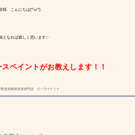
皆様、こんにちは(*’ω’*)
報となれば嬉しく思います✨
ースペイントがお教えします！！
外壁塗装屋根塗装専門店 エースペイント