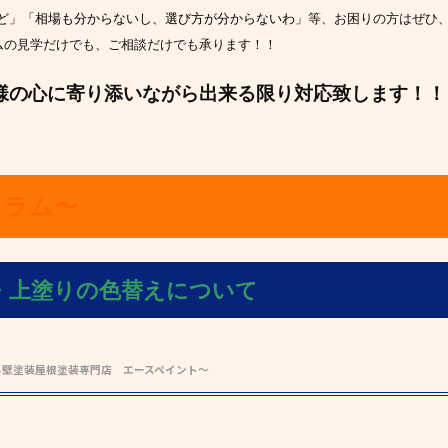
ど」「相場も分からないし、選び方が分からないわ」
等、お困りの方はぜひ
ールームの見学だけでも、ご相談だけでも承ります！！
様の心に寄り添いながら出来る限り対応致します！！
コラム〜
・上塗りの色替えについて
外壁塗装屋根塗装専門店 エースペイント～