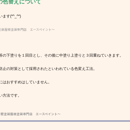
の色替えについて
(*^_^*)
塗装屋根塗装専門店 エースペイント～
等の下塗りを１回目とし、その後に中塗り上塗りと３回重ねていきます。
防止の対策として採用されたといわれている色変え工法。
にはおすすめはしていません。
い方法です。
外壁塗装屋根塗装専門店 エースペイント～