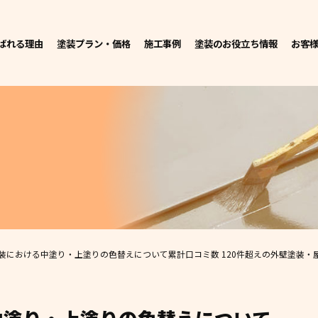
ばれる理由
塗装プラン・価格
施工事例
塗装のお役立ち情報
お客
装における中塗り・上塗りの色替えについて
累計口コミ数 120件超えの外壁塗装