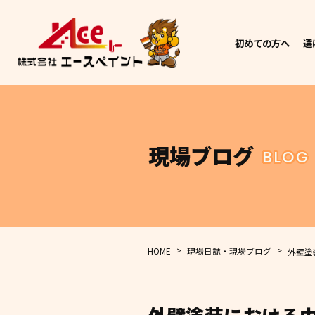
初めての方へ
選
現場ブログ
BLOG
>
>
HOME
現場日誌・現場ブログ
外壁塗