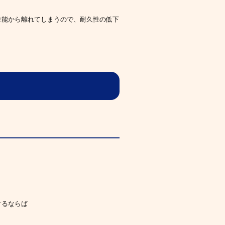
性能から離れてしまうので、耐久性の低下
するならば