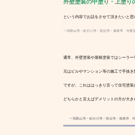
外壁塗装の中塗り・上塗り
という内容でお話をさせて頂きたいと思います
～和歌山市・紀の川市・岩出市・海南市 外壁
通常、外壁塗装や屋根塗装ではシーラー
元はビルやマンション等の施工で手抜き
ですが、これははっきり言って住宅塗装
どちらかと言えばデメリットの方が大き
～和歌山市・紀の川市・岩出市・海南市 