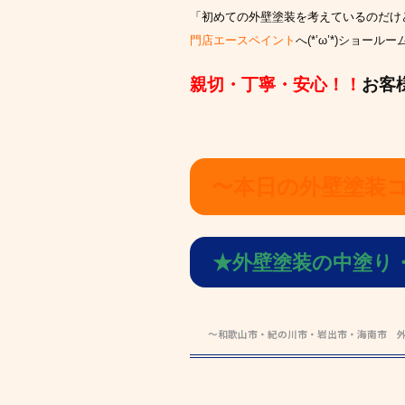
「初めての外壁塗装を考えているのだけ
門店エースペイント
へ(*’ω’*)ショ
親切・丁寧・安心！！
お客
〜本日の外壁塗装
★外壁塗装の中塗り
～和歌山市・紀の川市・岩出市・海南市 